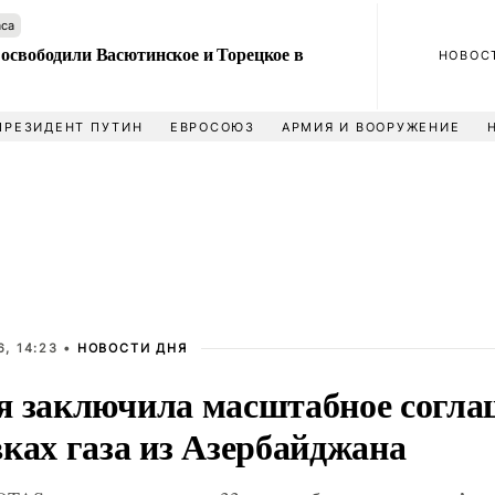
аса
 освободили Васютинское и Торецкое в
НОВОС
ПРЕЗИДЕНТ ПУТИН
ЕВРОСОЮЗ
АРМИЯ И ВООРУЖЕНИЕ
, 14:23 •
НОВОСТИ ДНЯ
я заключила масштабное согла
ках газа из Азербайджана