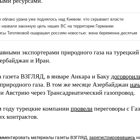
ыми ресурсами.
лавными экспортерами природного газа на турецки
зербайджан и Иран.
а газета ВЗГЛЯД, в январе Анкара и Баку
договорил
 природного газа. В том же месяце Азербайджан
нач
и Австрию через Трансадриатический газопровод.
 году турецкие компании
провели
переговоры с Га
х контрактов.
омментировать материалы газеты ВЗГЛЯД,
зарегистрировавшись
на