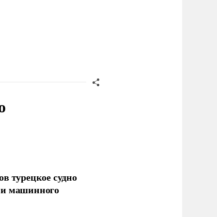
о
ов турецкое судно
 и машинного