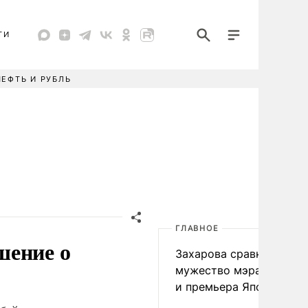
ТИ
НЕФТЬ И РУБЛЬ
ГЛАВНОЕ
шение о
Захарова сравнила
мужество мэра Нагаса
и премьера Японии