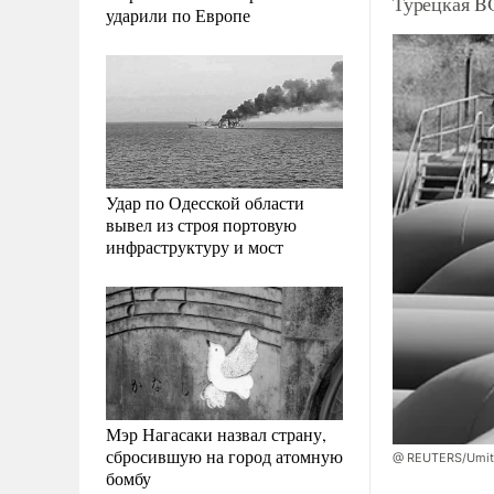
Турецкая B
ударили по Европе
Удар по Одесской области
вывел из строя портовую
инфраструктуру и мост
Мэр Нагасаки назвал страну,
сбросившую на город атомную
@ REUTERS/Umit
бомбу