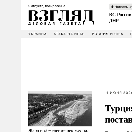
9 августа, воскресенье
Новость ч
ВС России
ДНР
УКРАИНА
АТАКА НА ИРАН
РОССИЯ И США
1 ИЮНЯ 2026
Турци
постав
Жара и обмеление рек жестко