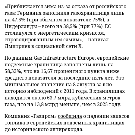
«Приближается зима из-за отказа от российского
газа: Германия заполнила газохранилища лишь
на 47,6% (при обычном показателе 75%), а
Нидерланды – всего на 38,5% (при 77%). ЕС
столкнулся с энергетическим кризисом,
спровоцированным им самим», – написал
Дмитриев в социальной сети X.
По данным Gas Infrastructure Europe, европейские
подземные хранилища заполнены лишь на
58,32%, что на 16,67 процентного пункта ниже
среднего показателя за последние пять лет. Это
минимальное значение на 8 августа за всю
историю наблюдений с 2011 года. В хранилищах
находится около 63,7 млрд кубических метров
газа, что на 13,8 млрд меньше, чем в 2025 году.
Компания «Газпром»
сообщила
о падении запасов
топлива в европейских подземных хранилищах
до исторического антирекорда.