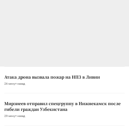
Атака дрона вызвала пожар на НПЗ в Ливии
26 минут назад
Мирзиеев отправил спецгруппу в Нижнекамск после
гибели граждан Узбекистана
29 минут назад