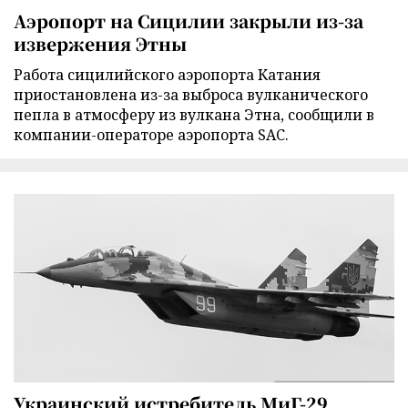
Аэропорт на Сицилии закрыли из-за
извержения Этны
Работа сицилийского аэропорта Катания
приостановлена из-за выброса вулканического
пепла в атмосферу из вулкана Этна, сообщили в
компании-операторе аэропорта SAC.
Украинский истребитель МиГ-29