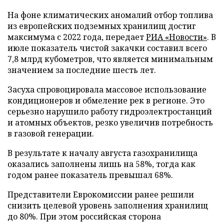
На фоне климатических аномалий отбор топлива
из европейских подземных хранилищ достиг
максимума с 2022 года, передает
РИА «Новости»
. В
июле показатель чистой закачки составил всего
7,8 млрд кубометров, что является минимальным
значением за последние шесть лет.
Засуха спровоцировала массовое использование
кондиционеров и обмеление рек в регионе. Это
серьезно нарушило работу гидроэлектростанций
и атомных объектов, резко увеличив потребность
в газовой генерации.
В результате к началу августа газохранилища
оказались заполнены лишь на 58%, тогда как
годом ранее показатель превышал 68%.
Представители Еврокомиссии ранее решили
снизить целевой уровень заполнения хранилищ
до 80%. При этом российская сторона