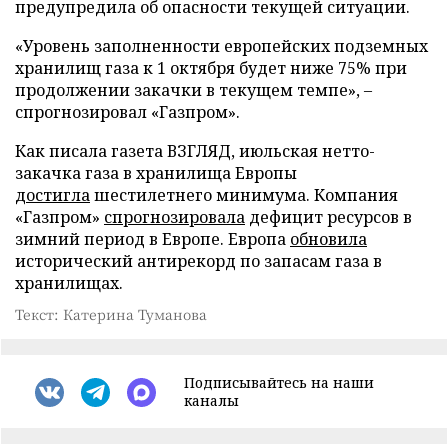
предупредила об опасности текущей ситуации.
«Уровень заполненности европейских подземных
хранилищ газа к 1 октября будет ниже 75% при
продолжении закачки в текущем темпе», –
спрогнозировал «Газпром».
Как писала газета ВЗГЛЯД, июльская нетто-
закачка газа в хранилища Европы
достигла
шестилетнего минимума. Компания
«Газпром»
спрогнозировала
дефицит ресурсов в
зимний период в Европе. Европа
обновила
исторический антирекорд по запасам газа в
хранилищах.
Текст: Катерина Туманова
Подписывайтесь на наши
каналы