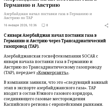
Германию и Австрию
Азербайджан начал поставки газа в Германию и
Австрию по TAP
16 января 2026, 10:36
8
С января Азербайджан начал поставки газа в
Германию и Австрию через Трансадриатический
газопровод (TAP).
Азербайджанская госнефтекомпания SOCAR с
января начала поставки газа в Германию и
Австрию по Трансадриатическому газопроводу
(TAP), передает
«Коммерсантъ»
.
В компании заявили, что это «следующий важный
этап в экспорте азербайджанского газа». TAP
входит в состав Южного газового коридора,
соединяющего газовые месторождения
Каспийского региона с европейскими рынками.