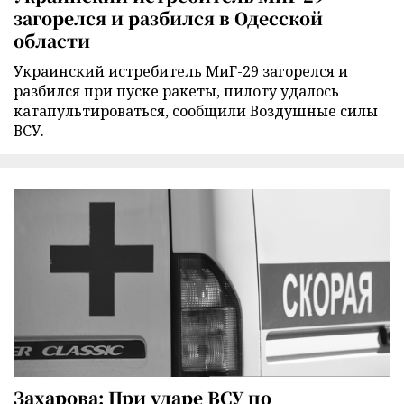
загорелся и разбился в Одесской
области
Украинский истребитель МиГ-29 загорелся и
разбился при пуске ракеты, пилоту удалось
катапультироваться, сообщили Воздушные силы
ВСУ.
Захарова: При ударе ВСУ по