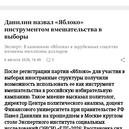
Данилин назвал «Яблоко»
инструментом вмешательства в
выборы
Эксперт: В кампанию «Яблока» в зарубежных соцсетях
вложены миллионы долларов
6 августа 2026, 16:49
5
После регистрации партии «Яблоко» для участия в
выборах иностранные структуры получили
возможность использовать ее как инструмент
вмешательства в российскую избирательную
кампанию. Такое мнение высказал политолог,
директор Центра политического анализа, доцент
Финансового университета при правительстве РФ
Павел Данилин на прошедшем в Москве круглом
столе Экспертного института социальных
исследований (ЭИСИ) «ЕДГ–2026: Расстановка сил.