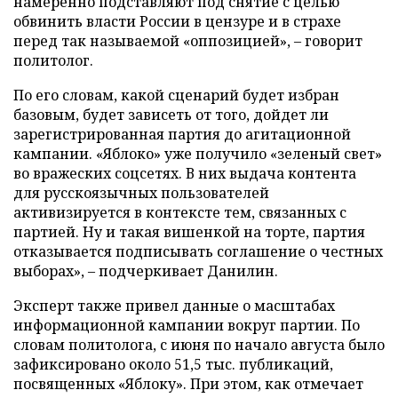
намеренно подставляют под снятие с целью
обвинить власти России в цензуре и в страхе
перед так называемой «оппозицией», – говорит
политолог.
По его словам, какой сценарий будет избран
базовым, будет зависеть от того, дойдет ли
зарегистрированная партия до агитационной
кампании. «Яблоко» уже получило «зеленый свет»
во вражеских соцсетях. В них выдача контента
для русскоязычных пользователей
активизируется в контексте тем, связанных с
партией. Ну и такая вишенкой на торте, партия
отказывается подписывать соглашение о честных
выборах», – подчеркивает Данилин.
Эксперт также привел данные о масштабах
информационной кампании вокруг партии. По
словам политолога, с июня по начало августа было
зафиксировано около 51,5 тыс. публикаций,
посвященных «Яблоку». При этом, как отмечает