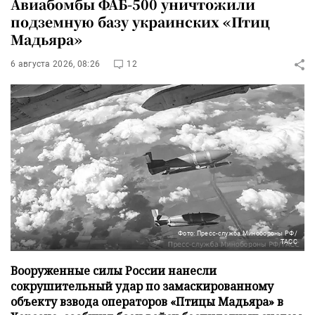
Авиабомбы ФАБ-500 уничтожили
подземную базу украинских «Птиц
Мадьяра»
6 августа 2026, 08:26
12
Фото: Пресс-служба Минобороны РФ/
ТАСС
Вооруженные силы России нанесли
сокрушительный удар по замаскированному
объекту взвода операторов «Птицы Мадьяра» в