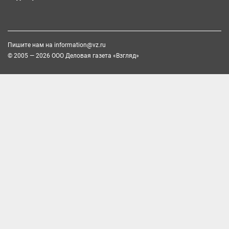
Пишите нам на
information@vz.ru
© 2005 — 2026 ООО Деловая газета «Взгляд»