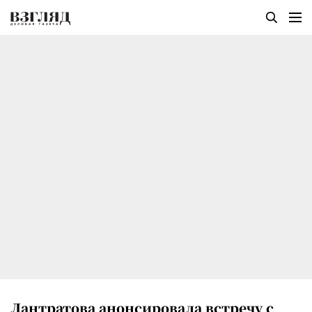
Лантратова анонсировала встречу с