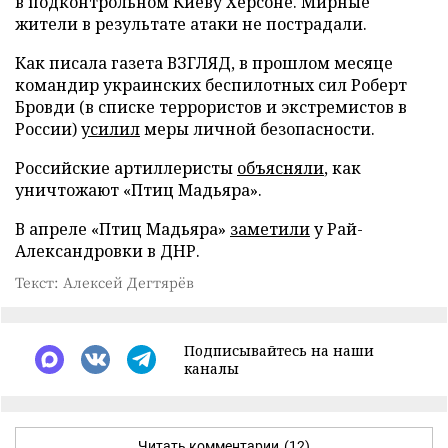
в подконтрольном Киеву Херсоне. Мирные
жители в результате атаки не пострадали.
Как писала газета ВЗГЛЯД, в прошлом месяце
командир украинских беспилотных сил Роберт
Бровди (в списке террористов и экстремистов в
России)
усилил
меры личной безопасности.
Российские артиллеристы
объясняли
, как
уничтожают «Птиц Мадьяра».
В апреле «Птиц Мадьяра»
заметили
у Рай-
Александровки в ДНР.
Текст: Алексей Дегтярёв
Подписывайтесь на наши
каналы
Читать комментарии
(12)