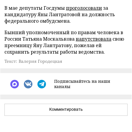
В мае депутаты Госдумы
проголосовали
за
кандидатуру Яны Лантратовой на должность
федерального омбудсмена.
Бывший уполномоченный по правам человека в
России Татьяна Москалькова
напутствовала
свою
преемницу Яну Лантратову, пожелав ей
сохранить результаты работы ведомства.
Текст: Валерия Городецкая
Подписывайтесь на наши
каналы
Комментировать