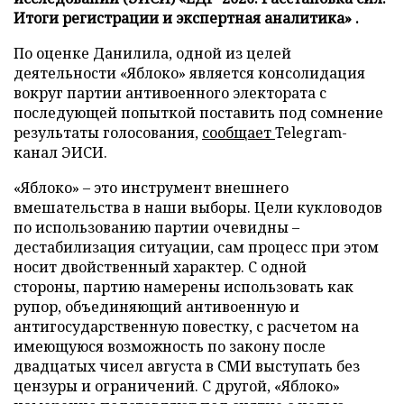
Итоги регистрации и экспертная аналитика» .
По оценке Данилила, одной из целей
деятельности «Яблоко» является консолидация
вокруг партии антивоенного электората с
последующей попыткой поставить под сомнение
результаты голосования,
сообщает
Telegram-
канал ЭИСИ.
«Яблоко» – это инструмент внешнего
вмешательства в наши выборы. Цели кукловодов
по использованию партии очевидны –
дестабилизация ситуации, сам процесс при этом
носит двойственный характер. С одной
стороны, партию намерены использовать как
рупор, объединяющий антивоенную и
антигосударственную повестку, с расчетом на
имеющуюся возможность по закону после
двадцатых чисел августа в СМИ выступать без
цензуры и ограничений. С другой, «Яблоко»