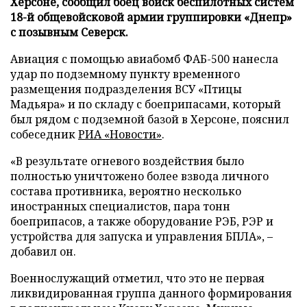
Херсоне, сообщил боец войск беспилотных систем
18-й общевойсковой армии группировки «Днепр»
с позывным Северск.
Авиация с помощью авиабомб ФАБ-500 нанесла
удар по подземному пункту временного
размещения подразделения ВСУ «Птицы
Мадьяра» и по складу с боеприпасами, который
был рядом с подземной базой в Херсоне, пояснил
собеседник
РИА «Новости»
.
«В результате огневого воздействия было
полностью уничтожено более взвода личного
состава противника, вероятно несколько
иностранных специалистов, пара тонн
боеприпасов, а также оборудование РЭБ, РЭР и
устройства для запуска и управления БПЛА», –
добавил он.
Военнослужащий отметил, что это не первая
ликвидированная группа данного формирования