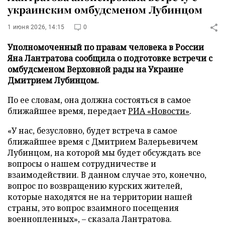
украинским омбудсменом Лубинцом
1 июня 2026, 14:15
0
Уполномоченный по правам человека в России
Яна Лантратова сообщила о подготовке встречи с
омбудсменом Верховной рады на Украине
Дмитрием Лубинцом.
По ее словам, она должна состояться в самое
ближайшее время, передает
РИА «Новости»
.
«У нас, безусловно, будет встреча в самое
ближайшее время с Дмитрием Валерьевичем
Лубинцом, на которой мы будет обсуждать все
вопросы о нашем сотрудничестве и
взаимодействии. В данном случае это, конечно,
вопрос по возвращению курских жителей,
которые находятся не на территории нашей
страны, это вопрос взаимного посещения
военнопленных», – сказала Лантратова.