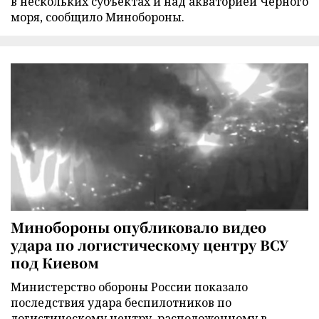
в нескольких субъектах и над акваторией Черного
моря, сообщило Минобороны.
Минобороны опубликовало видео
удара по логистическому центру ВСУ
под Киевом
Министерство обороны России показало
последствия удара беспилотников по
логистическому центру, расположенному в