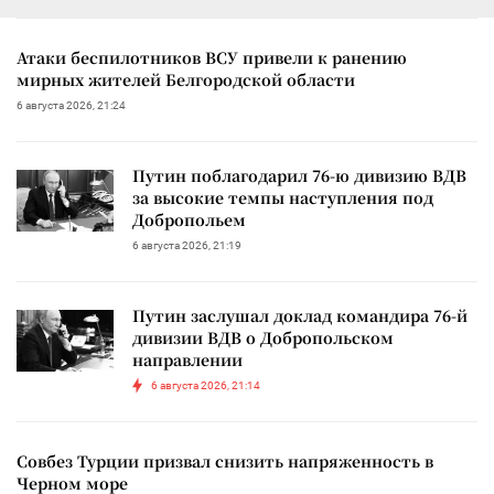
Атаки беспилотников ВСУ привели к ранению
мирных жителей Белгородской области
6 августа 2026, 21:24
Путин поблагодарил 76-ю дивизию ВДВ
за высокие темпы наступления под
Добропольем
6 августа 2026, 21:19
Путин заслушал доклад командира 76-й
дивизии ВДВ о Добропольском
направлении
6 августа 2026, 21:14
Совбез Турции призвал снизить напряженность в
Черном море