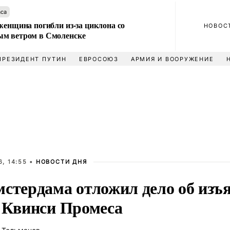
аса
женщина погибли из-за циклона со
НОВОС
м ветром в Смоленске
ПРЕЗИДЕНТ ПУТИН
ЕВРОСОЮЗ
АРМИЯ И ВООРУЖЕНИЕ
, 14:55 •
НОВОСТИ ДНЯ
мстердама отложил дело об изъ
у Квинси Промеса