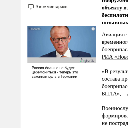
двигаемся по пути
объекту в
9 комментариев
революционных изменений.
беспилотн
То, что несколько лет назад
позывным
было образом для
псевдонаучной фантастики,
Авиация с
стало всерьез обсуждаемой
временног
идеей.
боеприпас
РИА «Нов
«В резуль
состава п
боеприпасо
БПЛА», – 
Военнослу
формирова
не пострад