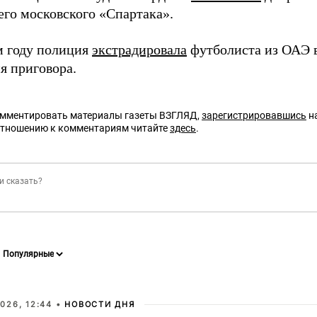
го московского «Спартака».
 году полиция
экстрадировала
футболиста из ОАЭ 
я приговора.
омментировать материалы газеты ВЗГЛЯД,
зарегистрировавшись
на
отношению к комментариям читайте
здесь
.
026, 12:44 •
НОВОСТИ ДНЯ