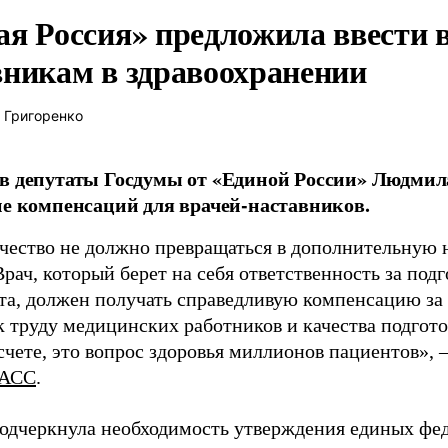
ая Россия» предложила ввести
вникам в здравоохранении
 Григоренко
в депутаты Госдумы от «Единой России» Людми
ие компенсаций для врачей-наставников.
чество не должно превращаться в дополнительную
Врач, который берет на себя ответственность за под
та, должен получать справедливую компенсацию за э
 труду медицинских работников и качества подготов
чете, это вопрос здоровья миллионов пациентов», 
АСС
.
одчеркнула необходимость утверждения единых фед