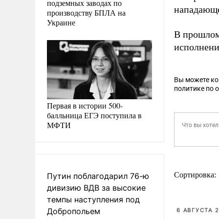
подземных заводах по
нападающе
производству БПЛА на
Украине
В прошлом
исполнени
Вы можете к
политике по 
Первая в истории 500-
балльница ЕГЭ поступила в
МФТИ
Сортировка:
Путин поблагодарил 76-ю
дивизию ВДВ за высокие
темпы наступления под
Добропольем
6 АВГУСТА 2