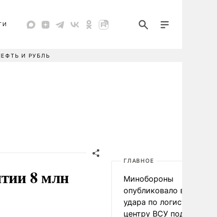
ТИ
НЕФТЬ И РУБЛЬ
ГЛАВНОЕ
ятии 8 млн
Минобороны
опубликовало видео
удара по логистическо
центру ВСУ под Киевом