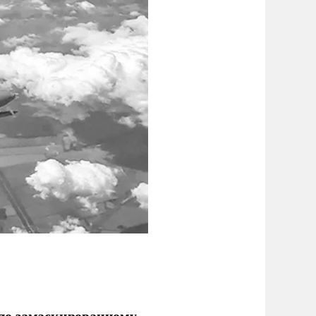
по замаскированному