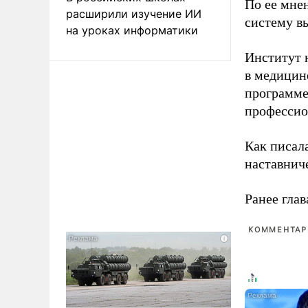
По ее мне
расширили изучение ИИ
систему в
на уроках информатики
Институт 
в медицине
программе
профессио
Как писал
наставнич
Ранее глав
КОММЕНТАРИ