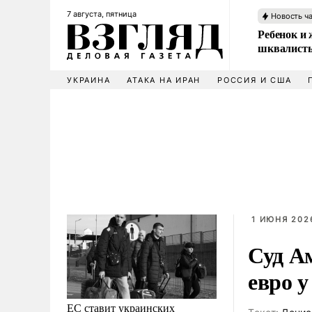
7 августа, пятница
Новость ч
Ребенок и 
шквалисты
УКРАИНА
АТАКА НА ИРАН
РОССИЯ И США
1 ИЮНЯ 2026
Суд А
евро 
ЕС ставит украинских