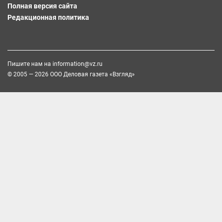
Полная версия сайта
Редакционная политика
Пишите нам на
information@vz.ru
© 2005 — 2026 ООО Деловая газета «Взгляд»