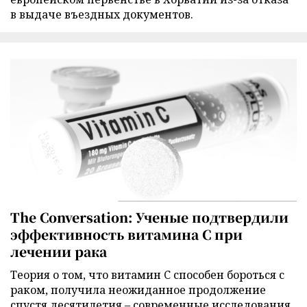
в выдаче въездных документов.
The Conversation: Ученые подтвердили
эффективность витамина C при
лечении рака
Теория о том, что витамин C способен бороться с
раком, получила неожиданное продолжение
спустя десятилетия – современные исследования