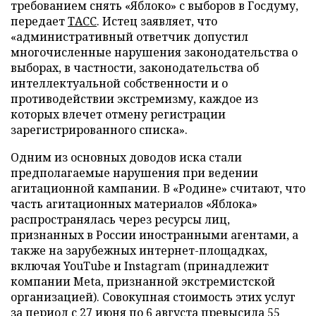
требованием снять «Яблоко» с выборов в Госдуму,
передает
ТАСС
. Истец заявляет, что
«административный ответчик допустил
многочисленные нарушения законодательства о
выборах, в частности, законодательства об
интеллектуальной собственности и о
противодействии экстремизму, каждое из
которых влечет отмену регистрации
зарегистрированного списка».
Одним из основных доводов иска стали
предполагаемые нарушения при ведении
агитационной кампании. В «Родине» считают, что
часть агитационных материалов «Яблока»
распространялась через ресурсы лиц,
признанных в России иностранными агентами, а
также на зарубежных интернет-площадках,
включая YouTube и Instagram (принадлежит
компании Meta, признанной экстремистской
организацией). Совокупная стоимость этих услуг
за период с 27 июня по 6 августа превысила 55