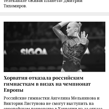
телеканале «Живая Планета» Дмитрий
Тихомиров.
Хорватия отказала российским
гимнасткам в визах на чемпионат
Европы
Российские гимнастки Ангелина Мельникова и
Виктория Листунова не смогут выступить на
европейском первенстве в Хорватии из-за отказа