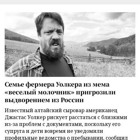
Семье фермера Уолкера из мема
«веселый молочник» пригрозили
выдворением из России
Известный алтайский сыровар американец
Джастас Уолкер рискует расстаться с близкими
из-за проблем с документами, поскольку его
супруга и дети вовремя не уведомили
профильные ведомства о пребывании, сообщил