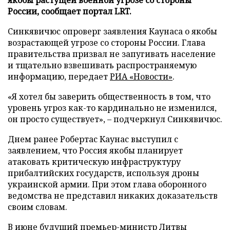
России, сообщает портал LRT.
Синкявичюс опроверг заявления Каунаса о якобы
возрастающей угрозе со стороны России. Глава
правительства призвал не запугивать население
и тщательно взвешивать распространяемую
информацию, передает
РИА «Новости»
.
«Я хотел бы заверить общественность в том, что
уровень угроз как-то кардинально не изменился,
он просто существует», – подчеркнул Синкявичюс.
Днем ранее Робертас Каунас выступил с
заявлением, что Россия якобы планирует
атаковать критическую инфраструктуру
прибалтийских государств, используя дроны
украинской армии. При этом глава оборонного
ведомства не представил никаких доказательств
своим словам.
В июне будущий премьер-министр Литвы