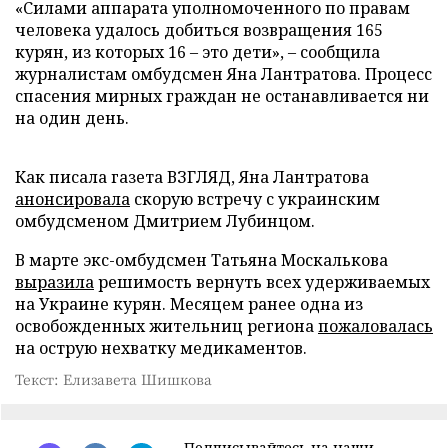
«Силами аппарата уполномоченного по правам
человека удалось добиться возвращения 165
курян, из которых 16 – это дети», – сообщила
журналистам омбудсмен Яна Лантратова. Процесс
спасения мирных граждан не останавливается ни
на один день.
Как писала газета ВЗГЛЯД, Яна Лантратова
анонсировала
скорую встречу с украинским
омбудсменом Дмитрием Лубинцом.
В марте экс-омбудсмен Татьяна Москалькова
выразила
решимость вернуть всех удерживаемых
на Украине курян. Месяцем ранее одна из
освобожденных жительниц региона
пожаловалась
на острую нехватку медикаментов.
Текст: Елизавета Шишкова
Подписывайтесь на наши