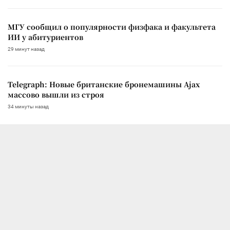
МГУ сообщил о популярности физфака и факультета
ИИ у абитуриентов
29 минут назад
Telegraph: Новые британские бронемашины Ajax
массово вышли из строя
34 минуты назад