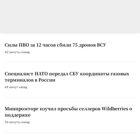
Силы ПВО за 12 часов сбили 75 дронов ВСУ
42 минуты назад
Специалист НАТО передал СБУ координаты газовых
терминалов в России
46 минут назад
Минпромторг изучил просьбы селлеров Wildberries о
поддержке
54 минуты назад