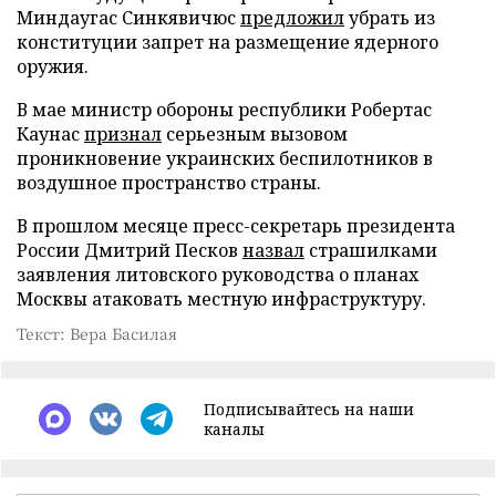
Миндаугас Синкявичюс
предложил
убрать из
конституции запрет на размещение ядерного
оружия.
В мае министр обороны республики Робертас
Каунас
признал
серьезным вызовом
проникновение украинских беспилотников в
воздушное пространство страны.
В прошлом месяце пресс-секретарь президента
России Дмитрий Песков
назвал
страшилками
заявления литовского руководства о планах
Москвы атаковать местную инфраструктуру.
Текст: Вера Басилая
Подписывайтесь на наши
каналы