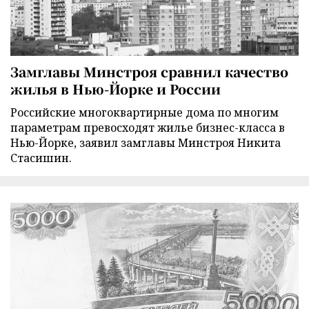
Замглавы Минстроя сравнил качество
жилья в Нью-Йорке и России
Российские многоквартирные дома по многим
параметрам превосходят жилье бизнес-класса в
Нью-Йорке, заявил замглавы Минстроя Никита
Стасишин.