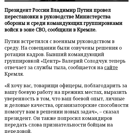
Президент России Владимир Путин провел
перестановки в руководстве Министерства
обороны и среди командующих группировками
войск в зоне СВО, сообщили в Кремле.
Путин встретился с военным руководством в
среду. На совещании были озвучены решения о
ротации кадров. Бывший командующий
группировкой «Центр» Валерий Солодчук теперь
отвечает за службы тыла, сообщается на
сайте
Кремля.
«Я хочу вас, товарищи офицеры, поблагодарить за
вашу боевую работу на прежних местах, выразить
уверенность в том, что ваш боевой опыт, личные
и деловые качества, организаторские способности
помогут вам в решении новых задач», – сказал
президент. Он также попросил командиров
передать слова признательности бойцам на
передовой.