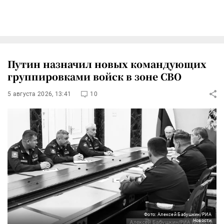
Путин назначил новых командующих
группировками войск в зоне СВО
5 августа 2026, 13:41
10
Фото: Алексей Бабушкин/РИА
Новости