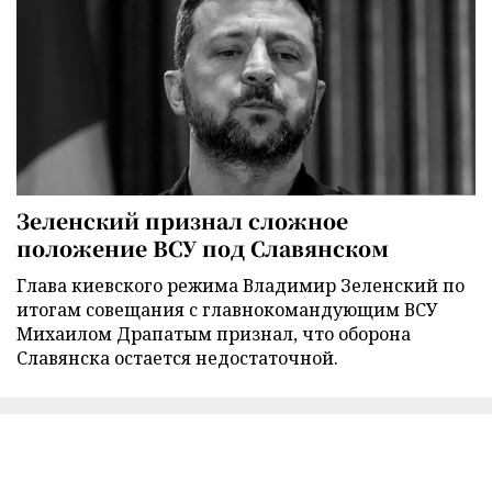
Зеленский признал сложное
положение ВСУ под Славянском
Глава киевского режима Владимир Зеленский по
итогам совещания с главнокомандующим ВСУ
Михаилом Драпатым признал, что оборона
Славянска остается недостаточной.