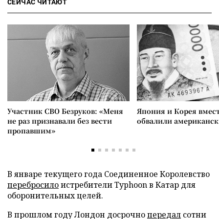
СЕЙЧАС ЧИТАЮТ
Участник СВО Безруков: «Меня
Япония и Корея вмес
не раз признавали без вести
обвалили американск
пропавшим»
В январе текущего года Соединенное Королевство
перебросило
истребители Typhoon в Катар для
оборонительных целей.
В прошлом году Лондон досрочно
передал
сотни