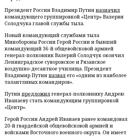
Президент России Владимир Путин
назначил
командующего группировкой «Центр» Валерия
Солодчука главой службы тыла.
Новый командующий службами тыла
Минобороны России Герой России и бывший
командующий 36-й общевойсковой армией
генерал-полковник Валерий Солодчук окончил
Ленинградское суворовское и Рязанское
воздушно-десантное училища. Президент
Владимир Путин
назвал
его «одним из наиболее
талантливых командиров».
Путин
предложил
генерал-полковнику Андрею
Иванаеву стать командующим группировкой
«Центр».
Герой России Андрей Иванаев ранее командовал
20-й гвардейской общевойсковой армией и
войсками Восточного военного округа. Он имеет