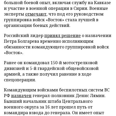
большой боевой опыт, включая службу на Кавказе
и участие в военной операции в Сирии. Военные
эксперты
отмечают
, что под его руководством
группировка войск «Восток» стала лучшей в
организации боевых действий.
Российский лидер
принял решение
о назначении
Петра Болгарева временно исполняющим
обязанности командующего группировкой войск
«Восток».
Ранее он командовал 150-й мотострелковой
дивизией и 5-й гвардейской общевойсковой
армией, а также получил ранение в ходе
спецоперации.
Командующим войсками беспилотных систем ВС
РФ
назначен
генерал-полковник Денис Лямин.
Бывший начальник штаба Центрального
военного округа за 16 лет прошел путь от
командира взвода до генерала. Он имеет опыт