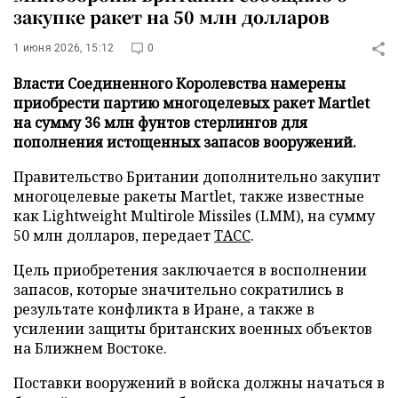
закупке ракет на 50 млн долларов
1 июня 2026, 15:12
0
Власти Соединенного Королевства намерены
приобрести партию многоцелевых ракет Martlet
на сумму 36 млн фунтов стерлингов для
пополнения истощенных запасов вооружений.
Правительство Британии дополнительно закупит
многоцелевые ракеты Martlet, также известные
как Lightweight Multirole Missiles (LMM), на сумму
50 млн долларов, передает
ТАСС
.
Цель приобретения заключается в восполнении
запасов, которые значительно сократились в
результате конфликта в Иране, а также в
усилении защиты британских военных объектов
на Ближнем Востоке.
Поставки вооружений в войска должны начаться в