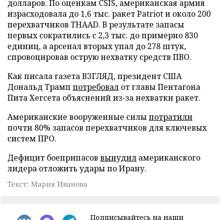
долларов. По оценкам CSIS, американская армия
израсходовала до 1,6 тыс. ракет Patriot и около 200
перехватчиков THAAD. В результате запасы
первых сократились с 2,3 тыс. до примерно 830
единиц, а арсенал вторых упал до 278 штук,
спровоцировав острую нехватку средств ПВО.
Как писала газета ВЗГЛЯД, президент США
Дональд Трамп
потребовал
от главы Пентагона
Пита Хегсета объяснений из-за нехватки ракет.
Американские вооруженные силы
потратили
почти 80% запасов перехватчиков для ключевых
систем ПРО.
Дефицит боеприпасов
вынудил
американского
лидера отложить удары по Ирану.
Текст: Мария Иванова
Подписывайтесь на наши