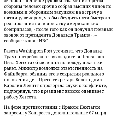
«Второй в цепочке руководства министерства
обороны человек срочно собрал высших чинов по
военным и оборонным закупкам на встречу в
пятницу вечером, чтобы обсудить пути быстрого
реагирования на недостатку американских
боеприпасов, - после того как он получил гневный
звонок от президента Дональда Трампа», –
сообщает канал NBC.
Газета Washington Post уточняет, что Дональд
Трамп потребовал от руководителя Пентагона
Пита Хегсета объяснений по поводу нехватки
ракет. Министр возложил ответственность на
Файнберга, обвинив его в сокрытии реального
положения дел. Пресс-секретарь Белого дома
Каролин Левитт опровергла слухи о конфликте,
подчеркнув, что президент высоко оценивает
работу Хегсета.
На фоне противостояния с Ираном Пентагон
запросил у Конгресса дополнительные 67 млрд