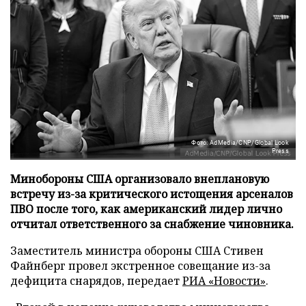
Фото: AdMedia/CNP/Global Look
Press
Минобороны США организовало внеплановую
встречу из-за критического истощения арсеналов
ПВО после того, как американский лидер лично
отчитал ответственного за снабжение чиновника.
Заместитель министра обороны США Стивен
Файнберг провел экстренное совещание из-за
дефицита снарядов, передает
РИА «Новости»
.