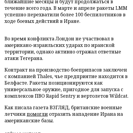
ближайшие месяцы и будут продолжаться в
течение всего года. В марте и апреле ракеты LMM
успешно перехватили более 100 беспилотников в
ходе боевых действий в Иране.
Во время конфликта Лондон не участвовал в
американо-израильских ударах по иранской
территории, однако активно отражал ответные
атаки Тегерана.
Контракт на производство боеприпасов заключен
с компанией Thales, чье предприятие находится в
Белфасте. Ракеты позиционируются как
универсальное оружие, пригодное для запуска с
комплексов ПВО Rapid Sentry и вертолетов Wildcat.
Как писала газета ВЗГЛЯД, британские военные
летчики
помогли
отразить нападение Ирана на
американские базы.