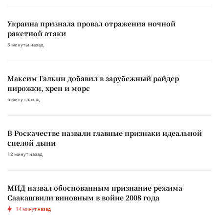
Украина признала провал отражения ночной
ракетной атаки
3 минуты назад
Максим Галкин добавил в зарубежный райдер
пирожки, хрен и морс
6 минут назад
В Роскачестве назвали главные признаки идеальной
спелой дыни
12 минут назад
МИД назвал обоснованным признание режима
Саакашвили виновным в войне 2008 года
14 минут назад