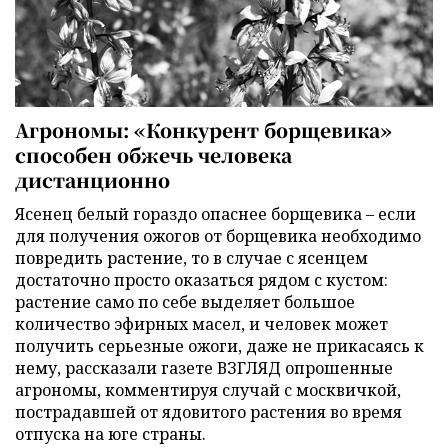
Агрономы: «Конкурент борщевика»
способен обжечь человека
дистанционно
Ясенец белый гораздо опаснее борщевика – если
для получения ожогов от борщевика необходимо
повредить растение, то в случае с ясенцем
достаточно просто оказаться рядом с кустом:
растение само по себе выделяет большое
количество эфирных масел, и человек может
получить серьезные ожоги, даже не прикасаясь к
нему, рассказали газете ВЗГЛЯД опрошенные
агрономы, комментируя случай с москвичкой,
пострадавшей от ядовитого растения во время
отпуска на юге страны.