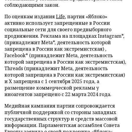
соблюдающими закон.
По оценкам издания
Life
, партия «Яблоко»
активно использует запрещенные в России
социальные сети для своего предвыборного
продвижения. Реклама на площадках Instagram*,
(принадлежит Meta*, деятельность которой
запрещена в России как экстремистская) ,
Facebook* (принадлежит Meta, деятельность
которой запрещена в России как экстремистская),
Threads (принадлежит Meta, деятельность
которой запрещена в России как экстремистская)
и X запрещена с 1 сентября 2025 года, а
размещение коммерческой рекламы у
иноагентов запрещено с 22 марта 2024 года.
Медийная кампания партии сопровождается
публичной поддержкой со стороны западных
государственных структур и средств массовой
информации. Парламентская ассамблея Совета
Европы заявила о своей поддержке «Яблока».