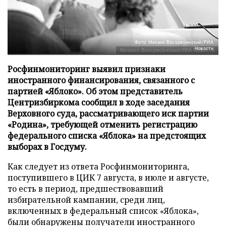
Фото: Михаил Воскресенский/РИА
Новости
Росфинмониторинг выявил признаки
иностранного финансирования, связанного с
партией «Яблоко». Об этом представитель
Центризбиркома сообщил в ходе заседания
Верховного суда, рассматривающего иск партии
«Родина», требующей отменить регистрацию
федерального списка «Яблока» на предстоящих
выборах в Госдуму.
Как следует из ответа Росфинмониторинга,
поступившего в ЦИК 7 августа, в июле и августе,
то есть в период, предшествовавший
избирательной кампании, среди лиц,
включенных в федеральный список «Яблока»,
были обнаружены получатели иностранного