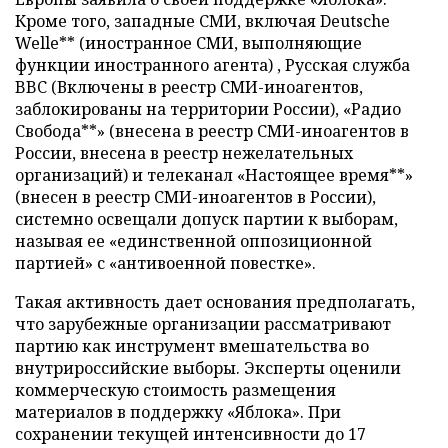
Кроме того, западные СМИ, включая Deutsche
Welle** (иностранное СМИ, выполняющие
функции иностранного агента) , Русская служба
BBC (Включены в реестр СМИ-иноагентов,
заблокированы на территории России), «Радио
Свобода**» (внесена в реестр СМИ-иноагентов в
России, внесена в реестр нежелательных
организаций) и телеканал «Настоящее время**»
(внесен в реестр СМИ-иноагентов в России),
системно освещали допуск партии к выборам,
называя ее «единственной оппозиционной
партией» с «антивоенной повестке».
Такая активность дает основания предполагать,
что зарубежные организации рассматривают
партию как инструмент вмешательства во
внутрироссийские выборы. Эксперты оценили
коммерческую стоимость размещения
материалов в поддержку «Яблока». При
сохранении текущей интенсивности до 17