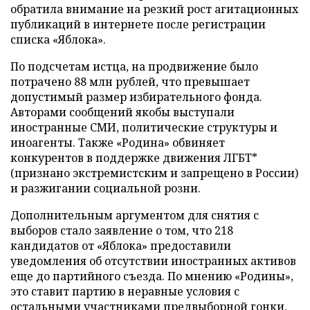
обратила внимание на резкий рост агитационных
публикаций в интернете после регистрации
списка «Яблока».
По подсчетам истца, на продвижение было
потрачено 88 млн рублей, что превышает
допустимый размер избирательного фонда.
Авторами сообщений якобы выступали
иностранные СМИ, политические структуры и
иноагенты. Также «Родина» обвиняет
конкурентов в поддержке движения ЛГБТ*
(признано экстремистским и запрещено в России)
и разжигании социальной розни.
Дополнительным аргументом для снятия с
выборов стало заявление о том, что 218
кандидатов от «Яблока» предоставили
уведомления об отсутствии иностранных активов
еще до партийного съезда. По мнению «Родины»,
это ставит партию в неравные условия с
остальными участниками предвыборной гонки,