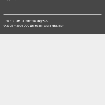
Пишите нам на
information@vz.ru
© 2005 — 2026 ООО Деловая газета «Взгляд»