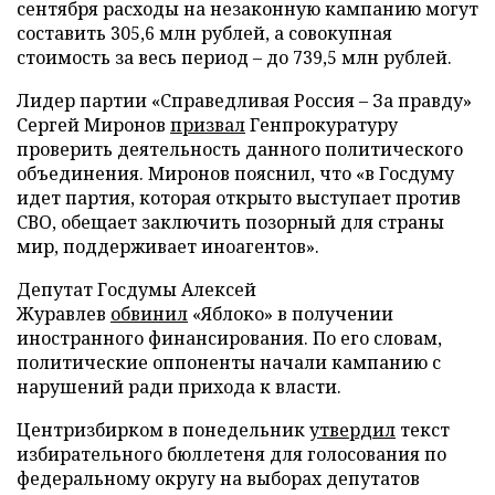
сентября расходы на незаконную кампанию могут
составить 305,6 млн рублей, а совокупная
стоимость за весь период – до 739,5 млн рублей.
Лидер партии «Справедливая Россия – За правду»
Сергей Миронов
призвал
Генпрокуратуру
проверить деятельность данного политического
объединения. Миронов пояснил, что «в Госдуму
идет партия, которая открыто выступает против
СВО, обещает заключить позорный для страны
мир, поддерживает иноагентов».
Депутат Госдумы Алексей
Журавлев
обвинил
«Яблоко» в получении
иностранного финансирования. По его словам,
политические оппоненты начали кампанию с
нарушений ради прихода к власти.
Центризбирком в понедельник
утвердил
текст
избирательного бюллетеня для голосования по
федеральному округу на выборах депутатов