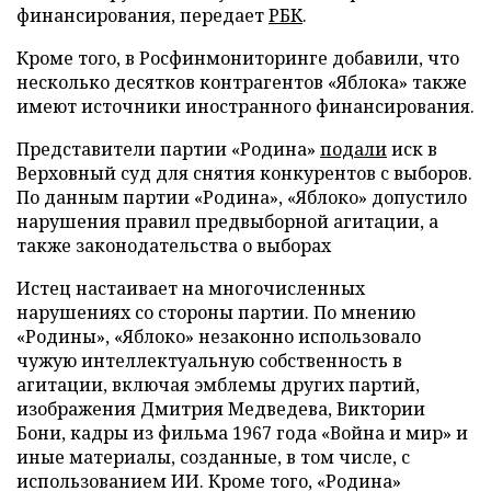
финансирования, передает
РБК
.
Кроме того, в Росфинмониторинге добавили, что
несколько десятков контрагентов «Яблока» также
имеют источники иностранного финансирования.
Представители партии «Родина»
подали
иск в
Верховный суд для снятия конкурентов с выборов.
По данным партии «Родина», «Яблоко» допустило
нарушения правил предвыборной агитации, а
также законодательства о выборах
Истец настаивает на многочисленных
нарушениях со стороны партии. По мнению
«Родины», «Яблоко» незаконно использовало
чужую интеллектуальную собственность в
агитации, включая эмблемы других партий,
изображения Дмитрия Медведева, Виктории
Бони, кадры из фильма 1967 года «Война и мир» и
иные материалы, созданные, в том числе, с
использованием ИИ. Кроме того, «Родина»