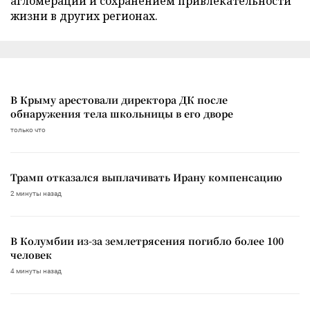
агломераций и сохранением привлекательности
жизни в других регионах.
В Крыму арестовали директора ДК после
обнаружения тела школьницы в его дворе
только что
Трамп отказался выплачивать Ирану компенсацию
2 минуты назад
В Колумбии из-за землетрясения погибло более 100
человек
4 минуты назад