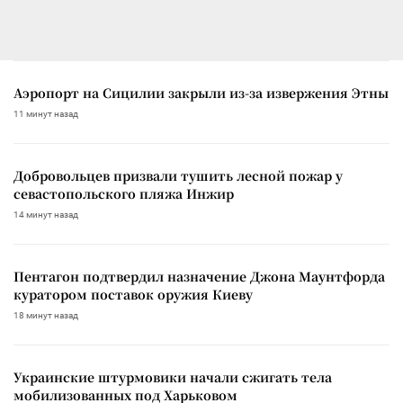
Аэропорт на Сицилии закрыли из-за извержения Этны
11 минут назад
Добровольцев призвали тушить лесной пожар у
севастопольского пляжа Инжир
14 минут назад
Пентагон подтвердил назначение Джона Маунтфорда
куратором поставок оружия Киеву
18 минут назад
Украинские штурмовики начали сжигать тела
мобилизованных под Харьковом