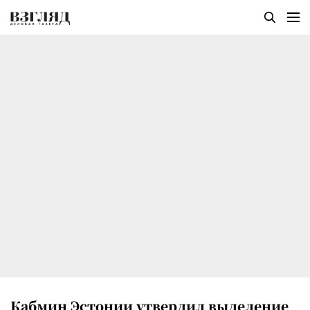
Кабмин Эстонии утвердил выделение