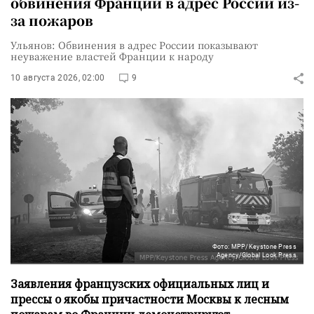
обвинения Франции в адрес России из-
за пожаров
Ульянов: Обвинения в адрес России показывают
неуважение властей Франции к народу
10 августа 2026, 02:00
9
Фото: MPP/Keystone Press
Agency/Global Look Press
Заявления французских официальных лиц и
прессы о якобы причастности Москвы к лесным