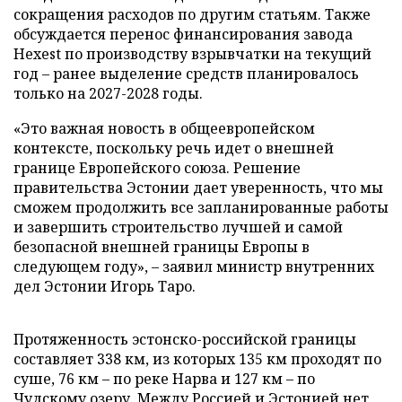
сокращения расходов по другим статьям. Также
обсуждается перенос финансирования завода
Hexest по производству взрывчатки на текущий
год – ранее выделение средств планировалось
только на 2027-2028 годы.
«Это важная новость в общеевропейском
контексте, поскольку речь идет о внешней
границе Европейского союза. Решение
правительства Эстонии дает уверенность, что мы
сможем продолжить все запланированные работы
и завершить строительство лучшей и самой
безопасной внешней границы Европы в
следующем году», – заявил министр внутренних
дел Эстонии Игорь Таро.
Протяженность эстонско-российской границы
составляет 338 км, из которых 135 км проходят по
суше, 76 км – по реке Нарва и 127 км – по
Чудскому озеру. Между Россией и Эстонией нет