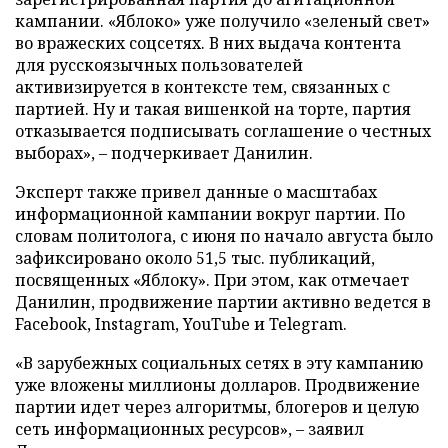
кампании. «Яблоко» уже получило «зеленый свет»
во вражеских соцсетях. В них выдача контента
для русскоязычных пользователей
активизируется в контексте тем, связанных с
партией. Ну и такая вишенкой на торте, партия
отказывается подписывать соглашение о честных
выборах», – подчеркивает Данилин.
Эксперт также привел данные о масштабах
информационной кампании вокруг партии. По
словам политолога, с июня по начало августа было
зафиксировано около 51,5 тыс. публикаций,
посвященных «Яблоку». При этом, как отмечает
Данилин, продвижение партии активно ведется в
Facebook, Instagram, YouTube и Telegram.
«В зарубежных социальных сетях в эту кампанию
уже вложены миллионы долларов. Продвижение
партии идет через алгоритмы, блогеров и целую
сеть информационных ресурсов», – заявил