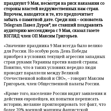
празднуют 9 Мая, несмотря на риск наказания со
стороны властей недружественных нам стран.
Впрочем, находятся и те, кто предпочитает
забыть о памятной дате. Среди них – основатель
Telegram Павел Дуров*, не ставший поздравлять
аудиторию мессенджера с 9 Мая, сказал газете
ВЗГЛЯД член ОП Максим Григорьев.
«Значение праздника 9 Мая всегда было велико
для России. Но особую роль День Победы
приобрел в условиях текущей агрессии западных
стран руками Украины против нашей страны.
Понятно, что в таких условиях нередко люди
проводят параллели между Великой
Отечественной войной и СВО», – говорит Максим
Григорьев, член Общественной палаты России.
«Кроме того, население России видит заявления и
действия европейцев, их попытки переписать
историю, желание проигнорировать тот факт, что
более 70% военной машины фашистской