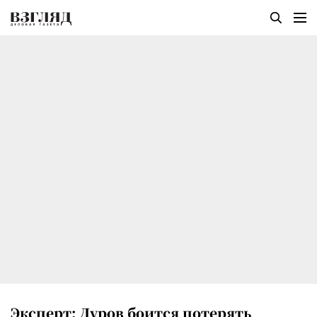
Эксперт: Дуров боится потерять