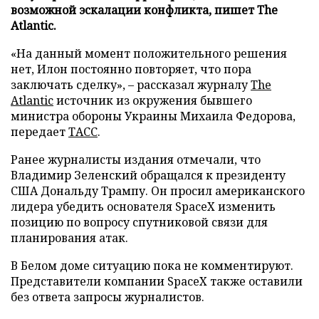
возможной эскалации конфликта, пишет The
Atlantic.
«На данный момент положительного решения
нет, Илон постоянно повторяет, что пора
заключать сделку», – рассказал журналу
The
Atlantic
источник из окружения бывшего
министра обороны Украины Михаила Федорова,
передает
ТАСС
.
Ранее журналисты издания отмечали, что
Владимир Зеленский обращался к президенту
США Дональду Трампу. Он просил американского
лидера убедить основателя SpaceX изменить
позицию по вопросу спутниковой связи для
планирования атак.
В Белом доме ситуацию пока не комментируют.
Представители компании SpaceX также оставили
без ответа запросы журналистов.