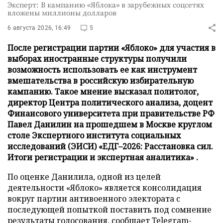
Эксперт: В кампанию «Яблока» в зарубежных соцсетях
вложены миллионы долларов
6 августа 2026, 16:49
5
После регистрации партии «Яблоко» для участия в
выборах иностранные структуры получили
возможность использовать ее как инструмент
вмешательства в российскую избирательную
кампанию. Такое мнение высказал политолог,
директор Центра политического анализа, доцент
Финансового университета при правительстве РФ
Павел Данилин на прошедшем в Москве круглом
столе Экспертного института социальных
исследований (ЭИСИ) «ЕДГ–2026: Расстановка сил.
Итоги регистрации и экспертная аналитика» .
По оценке Данилила, одной из целей
деятельности «Яблоко» является консолидация
вокруг партии антивоенного электората с
последующей попыткой поставить под сомнение
результаты голосования,
сообщает
Telegram-