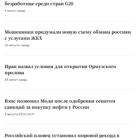
безработице среди стран G20
9 минут назад
Мошенники придумали новую схему обмана россиян
с услугами ЖКХ
23 минуты назад
Иран назвал условия для открытия Ормузского
пролива
49 минут назад
Вэнс позвонил Моди после одобрения сенатом
санкций за покупку нефти у России
9 августа 2026, 04:01
Российский пловец установил мировой рекорд в