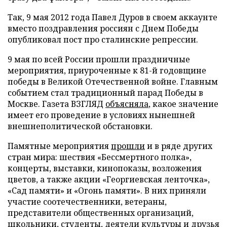
Так, 9 мая 2012 года Павел Дуров в своем аккаунте
вместо поздравления россиян с Днем Победы
опубликовал пост про сталинские репрессии.
9 мая по всей России прошли праздничные
мероприятия, приуроченные к 81-й годовщине
победы в Великой Отечественной войне. Главным
событием стал традиционный парад Победы в
Москве. Газета ВЗГЛЯД
объясняла
, какое значение
имеет его проведение в условиях нынешней
внешнеполитической обстановки.
Памятные мероприятия
прошли
и в ряде других
стран мира: шествия «Бессмертного полка»,
концерты, выставки, кинопоказы, возложения
цветов, а также акции «Георгиевская ленточка»,
«Сад памяти» и «Огонь памяти». В них приняли
участие соотечественники, ветераны,
представители общественных организаций,
школьники, студенты, деятели культуры и друзья