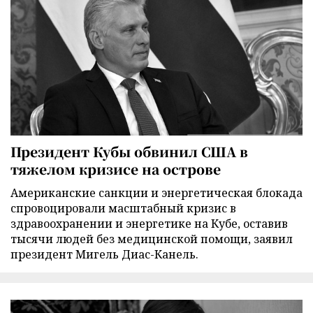
Президент Кубы обвинил США в
тяжелом кризисе на острове
Американские санкции и энергетическая блокада
спровоцировали масштабный кризис в
здравоохранении и энергетике на Кубе, оставив
тысячи людей без медицинской помощи, заявил
президент Мигель Диас-Канель.