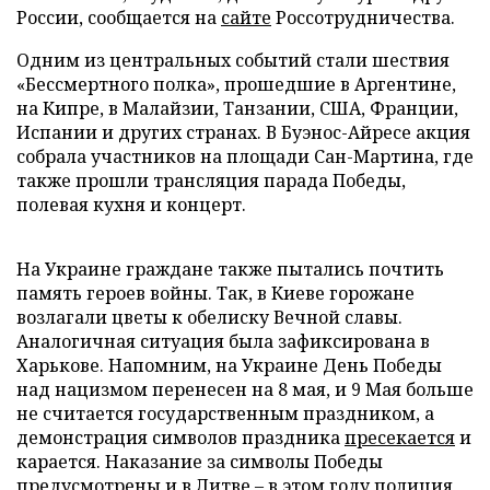
России, сообщается на
сайте
Россотрудничества.
Одним из центральных событий стали шествия
«Бессмертного полка», прошедшие в Аргентине,
на Кипре, в Малайзии, Танзании, США, Франции,
Испании и других странах. В Буэнос-Айресе акция
собрала участников на площади Сан-Мартина, где
также прошли трансляция парада Победы,
полевая кухня и концерт.
На Украине граждане также пытались почтить
память героев войны. Так, в Киеве горожане
возлагали цветы к обелиску Вечной славы.
Аналогичная ситуация была зафиксирована в
Харькове. Напомним, на Украине День Победы
над нацизмом перенесен на 8 мая, и 9 Мая больше
не считается государственным праздником, а
демонстрация символов праздника
пресекается
и
карается. Наказание за символы Победы
предусмотрены и в Литве – в этом году полиция