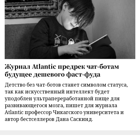
Журнал Atlantic предрек чат-ботам
будущее дешевого фаст-фуда
Детство без чат-ботов станет символом статуса,
так как искусственный интеллект будет
уподоблен ультрапереработанной пище для
развивающегося мозга, пишет для журнала
Atlantic профессор Чикагского университета и
автор бестселлеров Дана Саскинд.