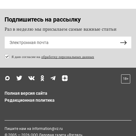
Подпишитесь на рассылку
Раз в неделю мы присылаем самые важные статьи
Я даю согласие на
обработку персональных данных
18+
Полная версия сайта
Редакционная политика
Пишите нам на
information@vz.ru
© 2005 — 2026 ООО Деловая газета «Взгляд»