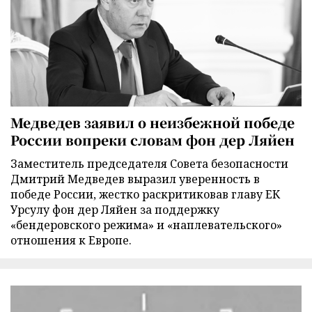
Медведев заявил о неизбежной победе
России вопреки словам фон дер Ляйен
Заместитель председателя Совета безопасности
Дмитрий Медведев выразил уверенность в
победе России, жестко раскритиковав главу ЕК
Урсулу фон дер Ляйен за поддержку
«бендеровского режима» и «наплевательского»
отношения к Европе.