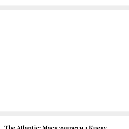
The Atlantic: Маск запретил Киеву