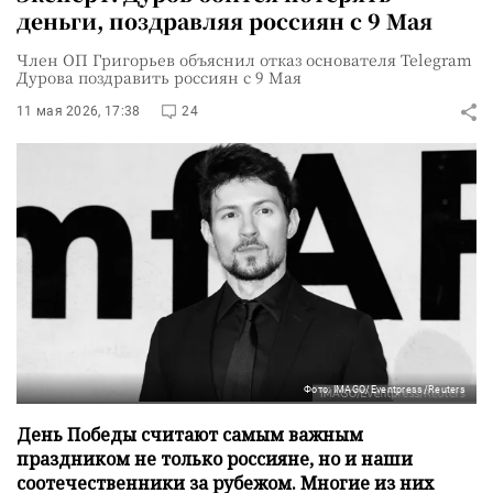
деньги, поздравляя россиян с 9 Мая
Член ОП Григорьев объяснил отказ основателя Telegram
Дурова поздравить россиян с 9 Мая
11 мая 2026, 17:38
24
Фото: IMAGO/Eventpress/Reuters
День Победы считают самым важным
праздником не только россияне, но и наши
соотечественники за рубежом. Многие из них