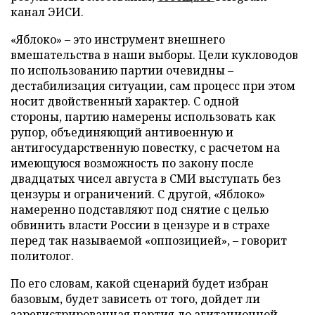
канал ЭИСИ.
«Яблоко» – это инструмент внешнего
вмешательства в наши выборы. Цели кукловодов
по использованию партии очевидны –
дестабилизация ситуации, сам процесс при этом
носит двойственный характер. С одной
стороны, партию намерены использовать как
рупор, объединяющий антивоенную и
антигосударственную повестку, с расчетом на
имеющуюся возможность по закону после
двадцатых чисел августа в СМИ выступать без
цензуры и ограничений. С другой, «Яблоко»
намеренно подставляют под снятие с целью
обвинить власти России в цензуре и в страхе
перед так называемой «оппозицией», – говорит
политолог.
По его словам, какой сценарий будет избран
базовым, будет зависеть от того, дойдет ли
зарегистрированная партия до агитационной