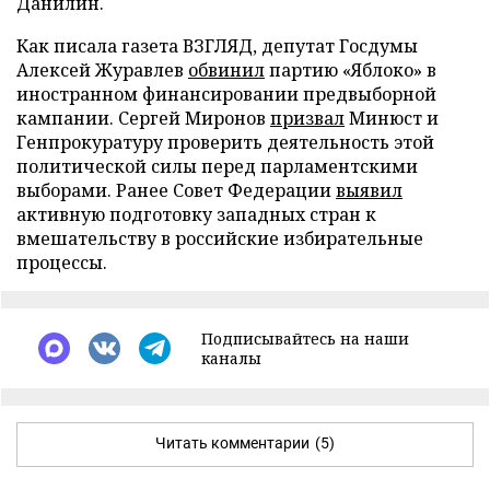
Данилин.
Как писала газета ВЗГЛЯД, депутат Госдумы
Алексей Журавлев
обвинил
партию «Яблоко» в
иностранном финансировании предвыборной
кампании. Сергей Миронов
призвал
Минюст и
Генпрокуратуру проверить деятельность этой
политической силы перед парламентскими
выборами. Ранее Совет Федерации
выявил
активную подготовку западных стран к
вмешательству в российские избирательные
процессы.
Подписывайтесь на наши
каналы
Читать комментарии
(5)