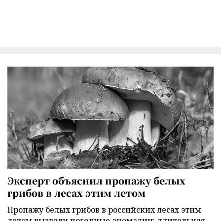
Эксперт объяснил пропажу белых
грибов в лесах этим летом
Пропажу белых грибов в российских лесах этим
летом вызвали погодные аномалии: длительная