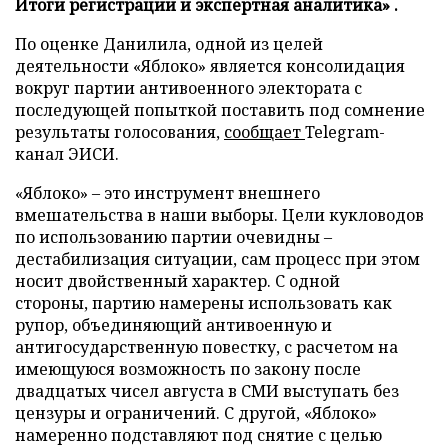
Итоги регистрации и экспертная аналитика» .
По оценке Данилила, одной из целей
деятельности «Яблоко» является консолидация
вокруг партии антивоенного электората с
последующей попыткой поставить под сомнение
результаты голосования,
сообщает
Telegram-
канал ЭИСИ.
«Яблоко» – это инструмент внешнего
вмешательства в наши выборы. Цели кукловодов
по использованию партии очевидны –
дестабилизация ситуации, сам процесс при этом
носит двойственный характер. С одной
стороны, партию намерены использовать как
рупор, объединяющий антивоенную и
антигосударственную повестку, с расчетом на
имеющуюся возможность по закону после
двадцатых чисел августа в СМИ выступать без
цензуры и ограничений. С другой, «Яблоко»
намеренно подставляют под снятие с целью