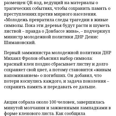
размещен QR-код, ведущий на материалы о
трагических событиях, чтобы сохранить память о
преступлениях против мирного населения.
«Молодежь превратила следы трагедии в живые
символы. Пока эти деревья будут расти и шуметь
листвой – правда о Донбассе жива», – подчеркнул
министр молодежной политики ДНР Денис
Шимановский.
Первый замминистра молодежной политики ДНР
Михаил Фролов объяснил выбор символа:
красный клен поздно сбрасывает листву и долго
сохраняет свой цвет, а потому становится «живым
напоминанием» о погибших. Он добавил, что
потери коснулись каждого, и задача поколения –
сохранить память и передавать ее дальше.
Акция собрала около 100 человек, завершилась
минутой молчания и зажженными лампадками в
форме кленового листа. Как сообщила