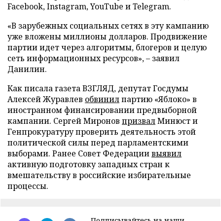
Facebook, Instagram, YouTube и Telegram.
«В зарубежных социальных сетях в эту кампанию
уже вложены миллионы долларов. Продвижение
партии идет через алгоритмы, блогеров и целую
сеть информационных ресурсов», – заявил
Данилин.
Как писала газета ВЗГЛЯД, депутат Госдумы
Алексей Журавлев
обвинил
партию «Яблоко» в
иностранном финансировании предвыборной
кампании. Сергей Миронов
призвал
Минюст и
Генпрокуратуру проверить деятельность этой
политической силы перед парламентскими
выборами. Ранее Совет Федерации
выявил
активную подготовку западных стран к
вмешательству в российские избирательные
процессы.
Подписывайтесь на наши