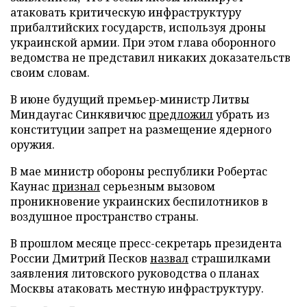
атаковать критическую инфраструктуру
прибалтийских государств, используя дроны
украинской армии. При этом глава оборонного
ведомства не представил никаких доказательств
своим словам.
В июне будущий премьер-министр Литвы
Миндаугас Синкявичюс
предложил
убрать из
конституции запрет на размещение ядерного
оружия.
В мае министр обороны республики Робертас
Каунас
признал
серьезным вызовом
проникновение украинских беспилотников в
воздушное пространство страны.
В прошлом месяце пресс-секретарь президента
России Дмитрий Песков
назвал
страшилками
заявления литовского руководства о планах
Москвы атаковать местную инфраструктуру.