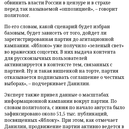
обвинить власти России в цензуре и в страхе
перед так называемой «оппозицией», – говорит
политолог.
По его словам, какой сценарий будет избран
базовым, будет зависеть от того, дойдет ли
зарегистрированная партия до агитационной
кампании. «Яблоко» уже получило «зеленый свет»
во вражеских соцсетях. В них выдача контента
для русскоязычных пользователей
активизируется в контексте тем, связанных с
партией. Ну и такая вишенкой на торте, партия
отказывается подписывать соглашение о честных
выборах», – подчеркивает Данилин.
Эксперт также привел данные о масштабах
информационной кампании вокруг партии. По
словам политолога, с июня по начало августа было
зафиксировано около 51,5 тыс. публикаций,
посвященных «Яблоку». При этом, как отмечает
Данилин, продвижение партии активно ведется в