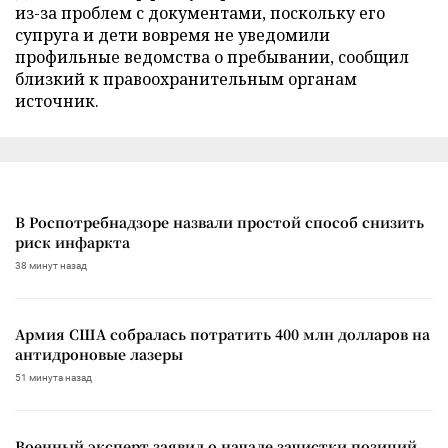
из-за проблем с документами, поскольку его
супруга и дети вовремя не уведомили
профильные ведомства о пребывании, сообщил
близкий к правоохранительным органам
источник.
В Роспотребнадзоре назвали простой способ снизить
риск инфаркта
38 минут назад
Армия США собралась потратить 400 млн долларов на
антидроновые лазеры
51 минута назад
Военный эксперт заявил о начале зачистки позиций