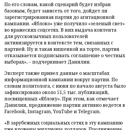
По его словам, какой сценарий будет избран
базовым, будет зависеть от того, дойдет ли
зарегистрированная партия до агитационной
кампании. «Яблоко» уже получило «зеленый свет»
во вражеских соцсетях. В них выдача контента
для русскоязычных пользователей
активизируется в контексте тем, связанных с
партией. Ну и такая вишенкой на торте, партия
отказывается подписывать соглашение о честных
выборах», – подчеркивает Данилин.
Эксперт также привел данные о масштабах
информационной кампании вокруг партии. По
словам политолога, с июня по начало августа было
зафиксировано около 51,5 тыс. публикаций,
посвященных «Яблоку». При этом, как отмечает
Данилин, продвижение партии активно ведется в
Facebook, Instagram, YouTube и Telegram.
«В зарубежных социальных сетях в эту кампанию
уже вложены миллионы долларов. Продвижение