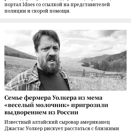
портал Idnes со ссылкой на представителей
полиции и скорой помощи.
Семье фермера Уолкера из мема
«веселый молочник» пригрозили
выдворением из России
Известный алтайский сыровар американец
Джастас Уолкер рискует расстаться с близкими