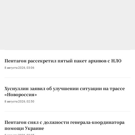
Пентагон рассекретил пятый пакет архивов с НЛО
8 августа 2026, 03:06
Хуснуллин заявил об улучшении ситуации на трассе
«Новороссия»
8 августа 2026, 02:50
Пентагон снял с должности генерала-координатора
помощи Украине