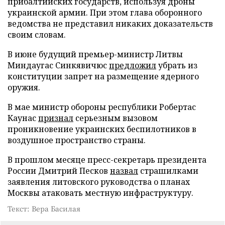
прибалтийских государств, используя дроны
украинской армии. При этом глава оборонного
ведомства не представил никаких доказательств
своим словам.
В июне будущий премьер-министр Литвы
Миндаугас Синкявичюс
предложил
убрать из
конституции запрет на размещение ядерного
оружия.
В мае министр обороны республики Робертас
Каунас
признал
серьезным вызовом
проникновение украинских беспилотников в
воздушное пространство страны.
В прошлом месяце пресс-секретарь президента
России Дмитрий Песков
назвал
страшилками
заявления литовского руководства о планах
Москвы атаковать местную инфраструктуру.
Текст: Вера Басилая