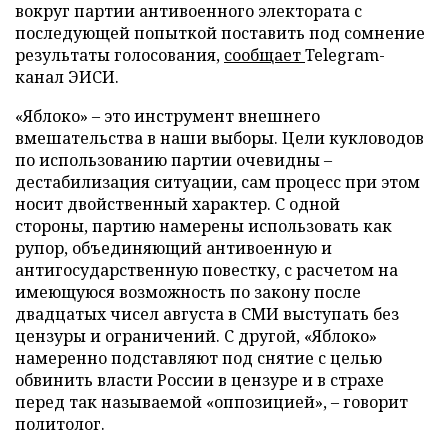
вокруг партии антивоенного электората с
последующей попыткой поставить под сомнение
результаты голосования,
сообщает
Telegram-
канал ЭИСИ.
«Яблоко» – это инструмент внешнего
вмешательства в наши выборы. Цели кукловодов
по использованию партии очевидны –
дестабилизация ситуации, сам процесс при этом
носит двойственный характер. С одной
стороны, партию намерены использовать как
рупор, объединяющий антивоенную и
антигосударственную повестку, с расчетом на
имеющуюся возможность по закону после
двадцатых чисел августа в СМИ выступать без
цензуры и ограничений. С другой, «Яблоко»
намеренно подставляют под снятие с целью
обвинить власти России в цензуре и в страхе
перед так называемой «оппозицией», – говорит
политолог.