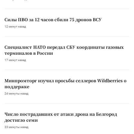
Силы ПВО за 12 часов сбили 75 дронов ВСУ
12 минут назад
Специалист НАТО передал СБУ координаты газовых
терминалов в России
17 минут назад
Минпромторг изучил просьбы селлеров Wildberries о
поддержке
24 минуты назад
Число пострадавших от атаки дрона на Белгород
достигло семи
33 минуты назад