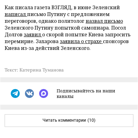
Как писала газета ВЗГЛЯД, в июне Зеленский
написал
письмо Путину с предложением
переговоров, однако политолог
назвал письмо
Зеленского Путину попыткой самопиара. Посол
Долгов
заявил
о скорой попытке Киева запросить
перемирие. Захарова
заявила о страхе
спонсоров
Киева из-за действий Зеленского.
Текст: Катерина Туманова
Подписывайтесь на наши
каналы
Читать комментарии
(10)