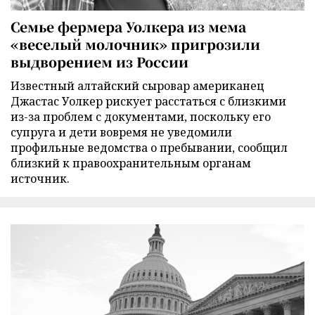
Семье фермера Уолкера из мема
«веселый молочник» пригрозили
выдворением из России
Известный алтайский сыровар американец
Джастас Уолкер рискует расстаться с близкими
из-за проблем с документами, поскольку его
супруга и дети вовремя не уведомили
профильные ведомства о пребывании, сообщил
близкий к правоохранительным органам
источник.