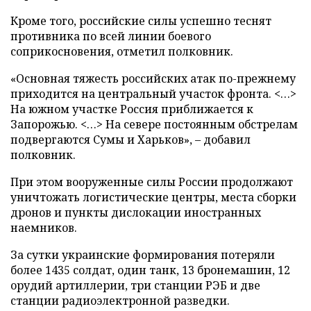
Кроме того, российские силы успешно теснят
противника по всей линии боевого
соприкосновения, отметил полковник.
«Основная тяжесть российских атак по-прежнему
приходится на центральный участок фронта. <…>
На южном участке Россия приближается к
Запорожью. <…> На севере постоянным обстрелам
подвергаются Сумы и Харьков», – добавил
полковник.
При этом вооруженные силы России продолжают
уничтожать логистические центры, места сборки
дронов и пункты дислокации иностранных
наемников.
За сутки украинские формирования потеряли
более 1435 солдат, один танк, 13 бронемашин, 12
орудий артиллерии, три станции РЭБ и две
станции радиоэлектронной разведки.