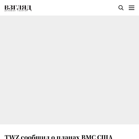
TWZ сообщил о планах ВМС США