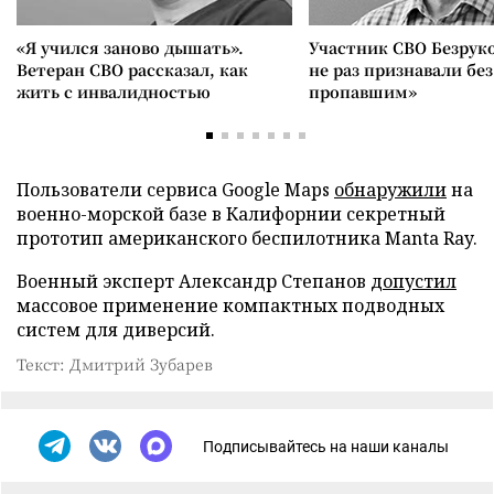
«Я учился заново дышать».
Участник СВО Безрук
Ветеран СВО рассказал, как
не раз признавали без
жить с инвалидностью
пропавшим»
Пользователи сервиса Google Maps
обнаружили
на
военно-морской базе в Калифорнии секретный
прототип американского беспилотника Manta Ray.
Военный эксперт Александр Степанов
допустил
массовое применение компактных подводных
систем для диверсий.
Текст: Дмитрий Зубарев
Подписывайтесь на наши каналы