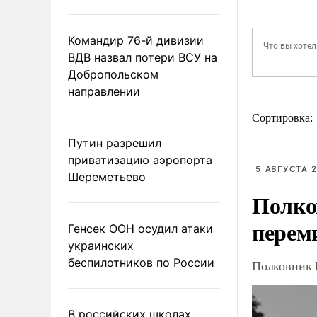
Командир 76-й дивизии
ВДВ назвал потери ВСУ на
Добропольском
направлении
Сортировка:
Путин разрешил
приватизацию аэропорта
5 АВГУСТА 2
Шереметьево
Полко
перем
Генсек ООН осудил атаки
украинских
беспилотников по России
Полковник 
В российских школах