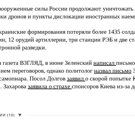
вооруженные силы России продолжают уничтожать 
рки дронов и пункты дислокации иностранных наем
краинские формирования потеряли более 1435 солдат
н, 12 орудий артиллерии, три станции РЭБ и две с
тронной разведки.
а газета ВЗГЛЯД, в июне Зеленский
написал
письмо
ием переговоров, однако политолог
назвал письмо
З
самопиара. Посол Долгов
заявил
о скорой попытке 
. Захарова
заявила о страхе
спонсоров Киева из-за д
И (10)
▼