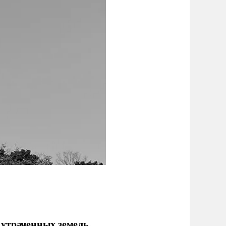
 утраченных земель,