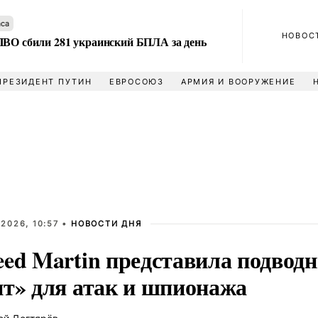
аса
НОВОС
ПВО сбили 281 украинский БПЛА за день
ПРЕЗИДЕНТ ПУТИН
ЕВРОСОЮЗ
АРМИЯ И ВООРУЖЕНИЕ
2026, 10:57 •
НОВОСТИ ДНЯ
eed Martin представила подвод
ит» для атак и шпионажа