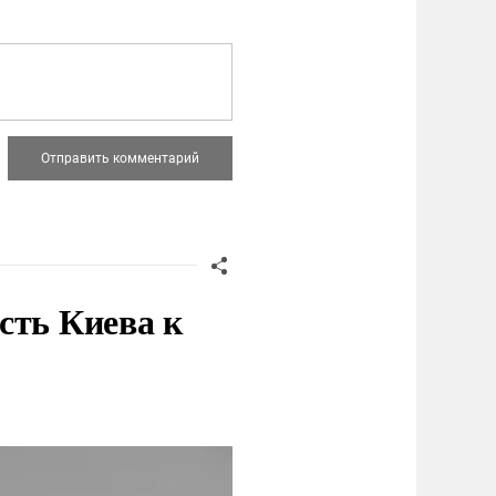
сть Киева к