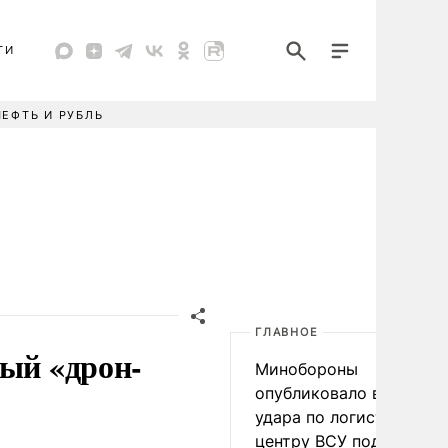
ТИ
НЕФТЬ И РУБЛЬ
ГЛАВНОЕ
ный «дрон-
Минобороны
опубликовало видео
удара по логистическо
центру ВСУ под Киевом