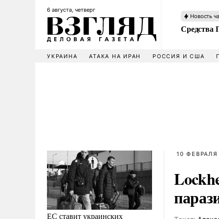
6 августа, четверг
Новость ч
Средства 
УКРАИНА
АТАКА НА ИРАН
РОССИЯ И США
10 ФЕВРАЛЯ 
Lockh
параз
ЕС ставит украинских