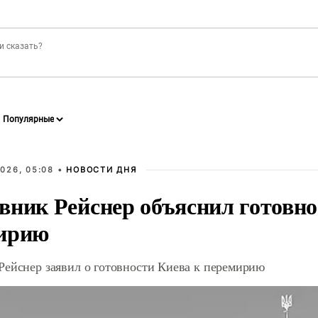
026, 05:08 •
НОВОСТИ ДНЯ
вник Рейснер объяснил готовно
ирию
Рейснер заявил о готовности Киева к перемирию