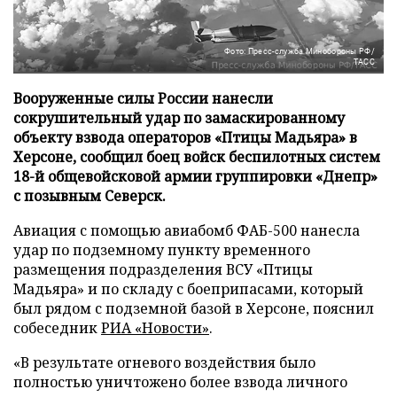
Фото: Пресс-служба Минобороны РФ/
ТАСС
Вооруженные силы России нанесли
сокрушительный удар по замаскированному
объекту взвода операторов «Птицы Мадьяра» в
Херсоне, сообщил боец войск беспилотных систем
18-й общевойсковой армии группировки «Днепр»
с позывным Северск.
Авиация с помощью авиабомб ФАБ-500 нанесла
удар по подземному пункту временного
размещения подразделения ВСУ «Птицы
Мадьяра» и по складу с боеприпасами, который
был рядом с подземной базой в Херсоне, пояснил
собеседник
РИА «Новости»
.
«В результате огневого воздействия было
полностью уничтожено более взвода личного