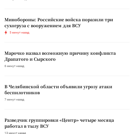
Минобороны: Российские войска поразили три
сухогруза с вооружением для ВСУ
5 минут назад
Марочко назвал возможную причину конфликта
Драпатого и Сырского
6 минут назад
В Челябинской области объявили угрозу атаки
беспилотников
7 минут назад
Разведчик группировки «Центр» четыре месяца
работал в тылу ВСУ
13 минут назад