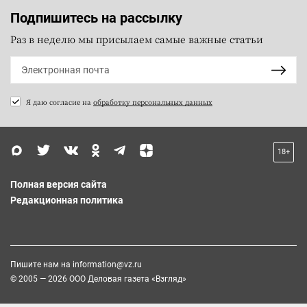
Подпишитесь на рассылку
Раз в неделю мы присылаем самые важные статьи
Я даю согласие на
обработку персональных данных
18+
Полная версия сайта
Редакционная политика
Пишите нам на
information@vz.ru
© 2005 — 2026 ООО Деловая газета «Взгляд»