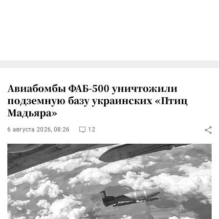
Авиабомбы ФАБ-500 уничтожили
подземную базу украинских «Птиц
Мадьяра»
6 августа 2026, 08:26
12