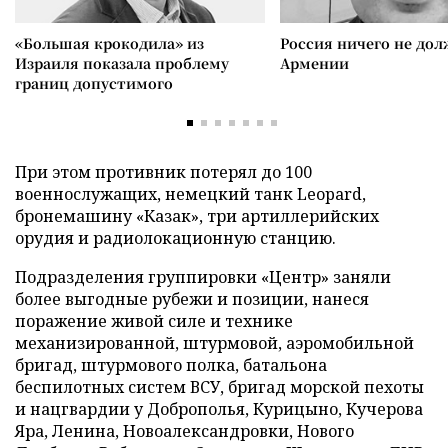
«Большая крокодила» из
Россия ничего не дол
Израиля показала проблему
Армении
границ допустимого
При этом противник потерял до 100
военнослужащих, немецкий танк Leopard,
бронемашину «Казак», три артиллерийских
орудия и радиолокационную станцию.
Подразделения группировки «Центр» заняли
более выгодные рубежи и позиции, нанеся
поражение живой силе и технике
механизированной, штурмовой, аэромобильной
бригад, штурмового полка, батальона
беспилотных систем ВСУ, бригад морской пехоты
и нацгвардии у Доброполья, Курицыно, Кучерова
Яра, Ленина, Новоалександровки, Нового