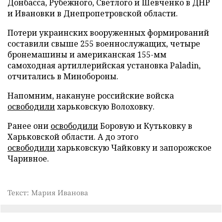
Донбасса, Рубежного, Светлого и Шевченко в ДНР
и Ивановки в Днепропетровской области.
Потери украинских вооруженных формирований
составили свыше 255 военнослужащих, четыре
бронемашины и американская 155-мм
самоходная артиллерийская установка Paladin,
отчитались в Минобороны.
Напомним, накануне российские войска
освободили
харьковскую Волоховку.
Ранее они
освободили
Боровую и Кутьковку в
Харьковской области. А до этого
освободили
харьковскую Чайковку и запорожское
Чаривное.
Текст: Мария Иванова