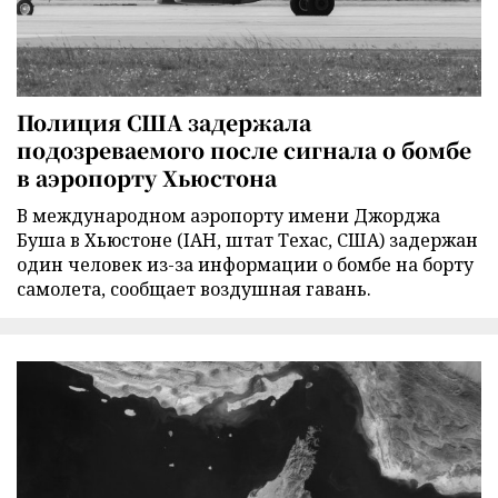
Полиция США задержала
подозреваемого после сигнала о бомбе
в аэропорту Хьюстона
В международном аэропорту имени Джорджа
Буша в Хьюстоне (IAH, штат Техас, США) задержан
один человек из-за информации о бомбе на борту
самолета, сообщает воздушная гавань.