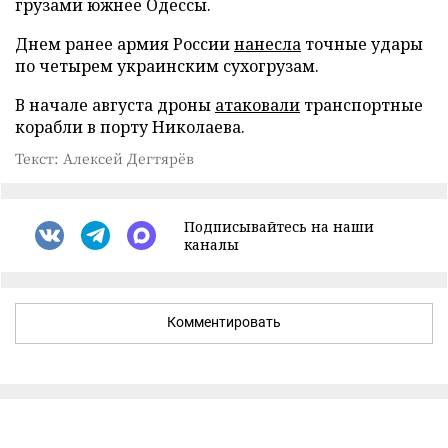
грузами южнее Одессы.
Днем ранее армия России
нанесла
точные удары
по четырем украинским сухогрузам.
В начале августа дроны
атаковали
транспортные
корабли в порту Николаева.
Текст: Алексей Дегтярёв
Подписывайтесь на наши
каналы
Комментировать