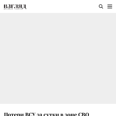
Потери ВСУ за сутки в зоне СВО