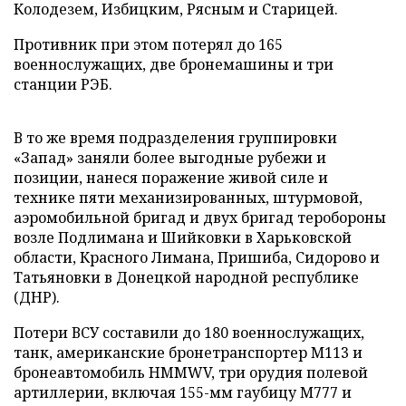
Колодезем, Избицким, Рясным и Старицей.
Противник при этом потерял до 165
военнослужащих, две бронемашины и три
станции РЭБ.
В то же время подразделения группировки
«Запад» заняли более выгодные рубежи и
позиции, нанеся поражение живой силе и
технике пяти механизированных, штурмовой,
аэромобильной бригад и двух бригад теробороны
возле Подлимана и Шийковки в Харьковской
области, Красного Лимана, Пришиба, Сидорово и
Татьяновки в Донецкой народной республике
(ДНР).
Потери ВСУ составили до 180 военнослужащих,
танк, американские бронетранспортер М113 и
бронеавтомобиль HMMWV, три орудия полевой
артиллерии, включая 155-мм гаубицу М777 и