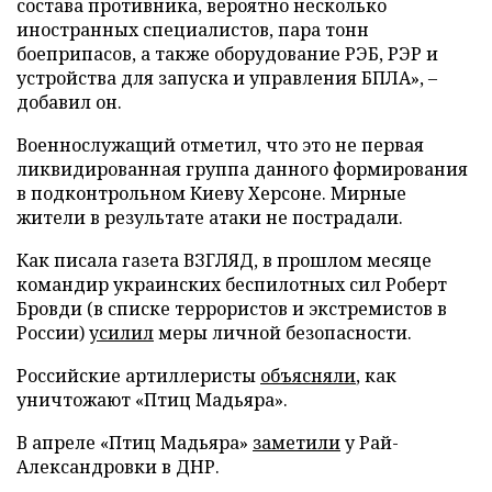
состава противника, вероятно несколько
иностранных специалистов, пара тонн
боеприпасов, а также оборудование РЭБ, РЭР и
устройства для запуска и управления БПЛА», –
добавил он.
Военнослужащий отметил, что это не первая
ликвидированная группа данного формирования
в подконтрольном Киеву Херсоне. Мирные
жители в результате атаки не пострадали.
Как писала газета ВЗГЛЯД, в прошлом месяце
командир украинских беспилотных сил Роберт
Бровди (в списке террористов и экстремистов в
России)
усилил
меры личной безопасности.
Российские артиллеристы
объясняли
, как
уничтожают «Птиц Мадьяра».
В апреле «Птиц Мадьяра»
заметили
у Рай-
Александровки в ДНР.