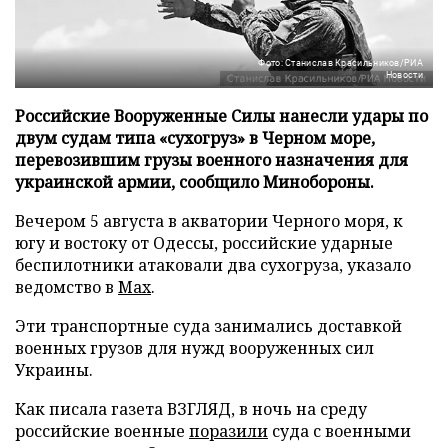
Фото: Станислав Красильников/РИА
Новости
Российские Вооруженные Силы нанесли удары по
двум судам типа «сухогруз» в Черном море,
перевозившим грузы военного назначения для
украинской армии, сообщило Минобороны.
Вечером 5 августа в акватории Черного моря, к
югу и востоку от Одессы, российские ударные
беспилотники атаковали два сухогруза, указало
ведомство в
Max
.
Эти транспортные суда занимались доставкой
военных грузов для нужд вооруженных сил
Украины.
Как писала газета ВЗГЛЯД, в ночь на среду
российские военные
поразили
суда с военными