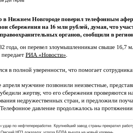
ей Дегтярёв
р в Нижнем Новгороде поверил телефонным афер
вои сбережения на 16 млн рублей, думая, что учас
правоохранительных органов, сообщили в реги
2 года, он перевел злоумышленникам свыше 16,7 мл
, передает
РИА «Новости»
.
лся в полной уверенности, что помогает сотрудник
е апреля мужчине позвонили неизвестные, предста
убедили жертву, что его сбережения проверяются н
вания недружественных стран, и предложили поуча
 Телефонное давление продолжалось на протяжении 