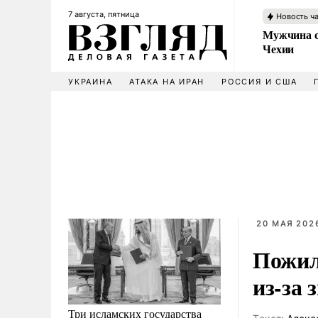
7 августа, пятница
Новость ч
Мужчина с
Чехии
УКРАИНА
АТАКА НА ИРАН
РОССИЯ И США
20 МАЯ 2026
Пожил
из-за
Три исламских государства