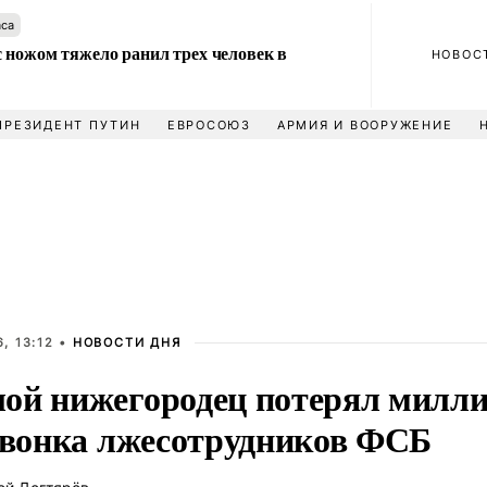
аса
 ножом тяжело ранил трех человек в
НОВОС
ПРЕЗИДЕНТ ПУТИН
ЕВРОСОЮЗ
АРМИЯ И ВООРУЖЕНИЕ
, 13:12 •
НОВОСТИ ДНЯ
ой нижегородец потерял милл
 звонка лжесотрудников ФСБ