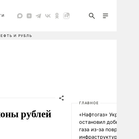
ТИ
НЕФТЬ И РУБЛЬ
ГЛАВНОЕ
ионы рублей
«Нафтогаз» Украины
остановил добычу нефт
газа из-за повреждения
инфраструктуры