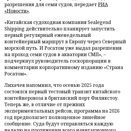
разрешения для семи судов, передает
РИА
«Новости»
.
«Китайская судоходная компания Sealegend
Shipping действительно планирует запустить
первый регулярный еженедельный
контейнерный маршрут в Европу через Северный
морской путь. И Росатом уже выдал разрешения
на проход семи судов в акватории СМП», –
подчеркнул руководитель госкорпорации в
комментарии корпоративному изданию «Страна
Росатом».
Лихачев напомнил, что осенью 2025 года
состоялся первый тестовый транзит китайского
контейнеровоза в британский порт Филикстоу.
Теперь же, в отличие от прежних
экспериментальных рейсов, программа на 2026
год предполагает полноценное линейное
сообщение. Суда будут отправляться каждую
неделю на протяжении всего навигационного