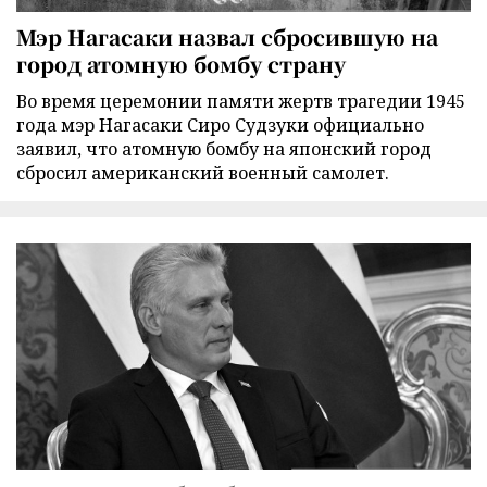
Мэр Нагасаки назвал сбросившую на
город атомную бомбу страну
Во время церемонии памяти жертв трагедии 1945
года мэр Нагасаки Сиро Судзуки официально
заявил, что атомную бомбу на японский город
сбросил американский военный самолет.