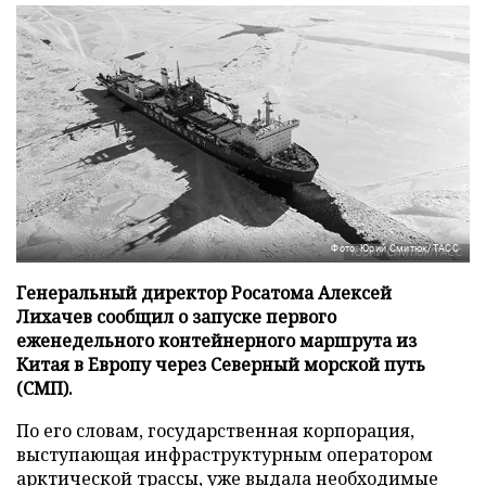
Фото: Юрий Смитюк/ТАСС
Генеральный директор Росатома Алексей
Лихачев сообщил о запуске первого
еженедельного контейнерного маршрута из
Китая в Европу через Северный морской путь
(СМП).
По его словам, государственная корпорация,
выступающая инфраструктурным оператором
арктической трассы, уже выдала необходимые