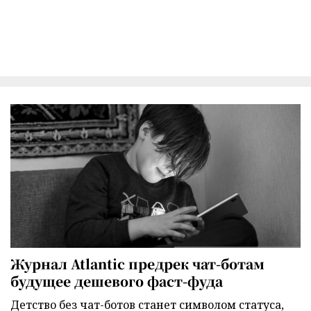
Журнал Atlantic предрек чат-ботам
будущее дешевого фаст-фуда
Детство без чат-ботов станет символом статуса,