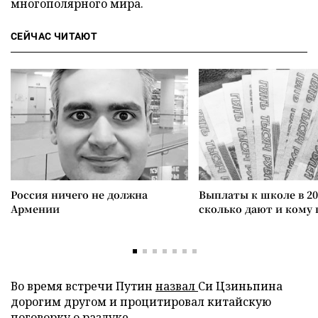
многополярного мира.
СЕЙЧАС ЧИТАЮТ
Россия ничего не должна
Выплаты к школе в 20
Армении
сколько дают и кому
Во время встречи Путин
назвал
Си Цзиньпина
дорогим другом и процитировал китайскую
поговорку о разлуке.