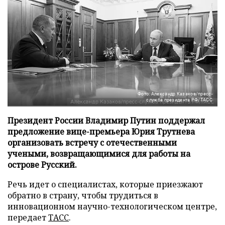
Фото: Александр Казаков/пресс-
служба президента РФ/ТАСС
Президент России Владимир Путин поддержал
предложение вице-премьера Юрия Трутнева
организовать встречу с отечественными
учеными, возвращающимися для работы на
острове Русский.
Речь идет о специалистах, которые приезжают
обратно в страну, чтобы трудиться в
инновационном научно-технологическом центре,
передает
ТАСС
.