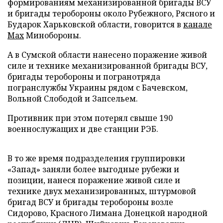
формированиям механизированной бригады ВСУ
и бригады теробороны около Рубежного, Рясного и
Бударок Харьковской области, говорится в
канале
Max
Минобороны.
А в Сумской области нанесено поражение живой
силе и технике механизированной бригады ВСУ,
бригады теробороны и погранотряда
погранслужбы Украины рядом с Бачевском,
Вольной Слободой и Запсельем.
Противник при этом потерял свыше 190
военнослужащих и две станции РЭБ.
В то же время подразделения группировки
«Запад» заняли более выгодные рубежи и
позиции, нанеся поражение живой силе и
технике двух механизированных, штурмовой
бригад ВСУ и бригады теробороны возле
Сидорово, Красного Лимана Донецкой народной