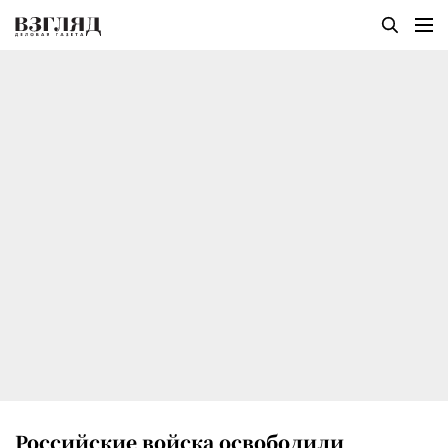
Российские войска освободили