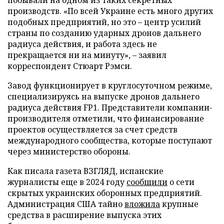
производств. «По всей Украине есть много других
подобных предприятий, но это – центр усилий
страны по созданию ударных дронов дальнего
радиуса действия, и работа здесь не
прекращается ни на минуту», – заявил
корреспондент Стюарт Рэмси.
Завод функционирует в круглосуточном режиме,
специализируясь на выпуске дронов дальнего
радиуса действия FP1. Представители компании-
производителя отметили, что финансирование
проектов осуществляется за счет средств
международного сообщества, которые поступают
через министерство обороны.
Как писала газета ВЗГЛЯД, испанские
журналисты еще в 2024 году
сообщили
о сети
скрытых украинских оборонных предприятий.
Администрация США тайно
вложила
крупные
средства в расширение выпуска этих