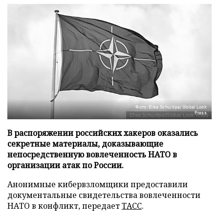
Фото: Elisa Schu/dpa/Global Look
Press
В распоряжении российских хакеров оказались
секретные материалы, доказывающие
непосредственную вовлеченность НАТО в
организации атак по России.
Анонимные кибервзломщики предоставили
документальные свидетельства вовлеченности
НАТО в конфликт, передает
ТАСС
.