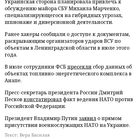
Украинская сторона планировала привлечь к
обсуждению майора СБУ Михаила Марченко,
специализирующегося на гибридных угрозах,
шпионаже и диверсионной деятельности.
Ранее хакеры сообщали о доступе к документам,
раскрывающим организаторов ударов ВСУ по
объектам в Ленинградской области в июле этого
года.
В июле сотрудники ФСБ
пресекли
сбор данных об
объектах топливно-энергетического комплекса в
Анапе.
Пресс-секретарь президента России Дмитрий
Песков
констатировал
факт ведения НАТО против
Российской Федерации.
Президент Владимир Путин
заявил
о прямом
присутствии военнослужащих НАТО на Украине.
Текст: Вера Басилая