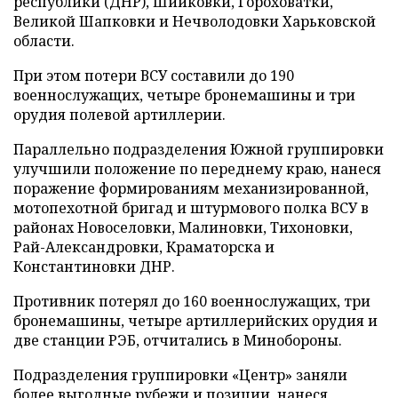
республики (ДНР), Шийковки, Гороховатки,
Великой Шапковки и Нечволодовки Харьковской
области.
При этом потери ВСУ составили до 190
военнослужащих, четыре бронемашины и три
орудия полевой артиллерии.
Параллельно подразделения Южной группировки
улучшили положение по переднему краю, нанеся
поражение формированиям механизированной,
мотопехотной бригад и штурмового полка ВСУ в
районах Новоселовки, Малиновки, Тихоновки,
Рай-Александровки, Краматорска и
Константиновки ДНР.
Противник потерял до 160 военнослужащих, три
бронемашины, четыре артиллерийских орудия и
две станции РЭБ, отчитались в Минобороны.
Подразделения группировки «Центр» заняли
более выгодные рубежи и позиции, нанеся