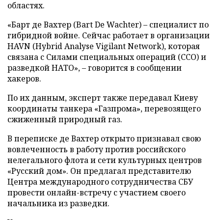
областях.
«Барт де Вахтер (Bart De Wachter) – специалист по
гибридной войне. Сейчас работает в организации
HAVN (Hybrid Analyse Vigilant Network), которая
связана с Силами специальных операций (ССО) и
разведкой НАТО», – говорится в сообщении
хакеров.
По их данным, эксперт также передавал Киеву
координаты танкера «Газпрома», перевозящего
сжиженный природный газ.
В переписке де Вахтер открыто признавал свою
вовлеченность в работу против российского
нелегального флота и сети культурных центров
«Русский дом». Он предлагал представителю
Центра международного сотрудничества СБУ
провести онлайн-встречу с участием своего
начальника из разведки.