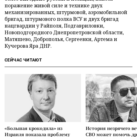
поражение живой силе и технике двух
механизированных, штурмовой, аэромобильной
бригад, штурмового полка ВСУ и двух бригад
нацгвардии у Райполя, Подгавриловки,
Новоподгородного Днепропетровской области,
Матяшево, Доброполья, Сергеевки, Артема и
Кучерова Яра ДНР.
СЕЙЧАС ЧИТАЮТ
«Большая крокодила» из
История незрячего ве
Израиля показала проблему
СВО может помочь д