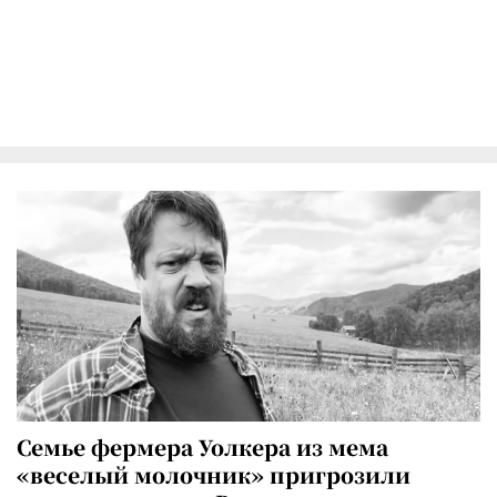
Семье фермера Уолкера из мема
«веселый молочник» пригрозили