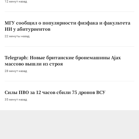
12 минут назад
МГУ сообщил о популярности физфака и факультета
ИИ у абитуриентов
22 минуты назад
Telegraph: Новые британские бронемашины Ajax
массово вышли из строя
28 минут назад
Силы ПВО за 12 часов сбили 75 дронов ВСУ
35 минут назад