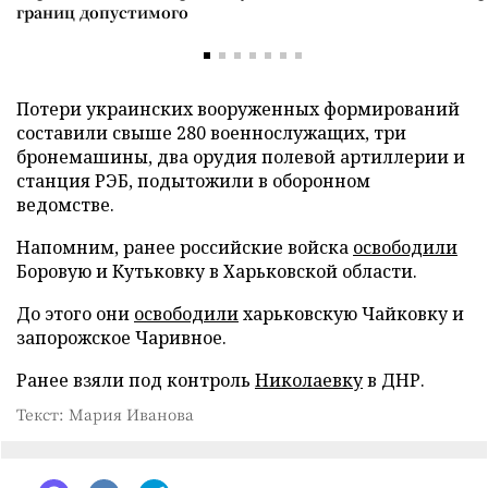
границ допустимого
Потери украинских вооруженных формирований
составили свыше 280 военнослужащих, три
бронемашины, два орудия полевой артиллерии и
станция РЭБ, подытожили в оборонном
ведомстве.
Напомним, ранее российские войска
освободили
Боровую и Кутьковку в Харьковской области.
До этого они
освободили
харьковскую Чайковку и
запорожское Чаривное.
Ранее взяли под контроль
Николаевку
в ДНР.
Текст: Мария Иванова