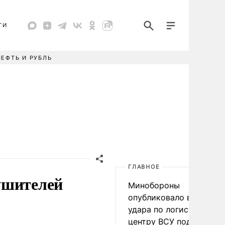
ТИ
НЕФТЬ И РУБЛЬ
ГЛАВНОЕ
ушителей
Минобороны
опубликовало видео
удара по логистическо
центру ВСУ под Киевом