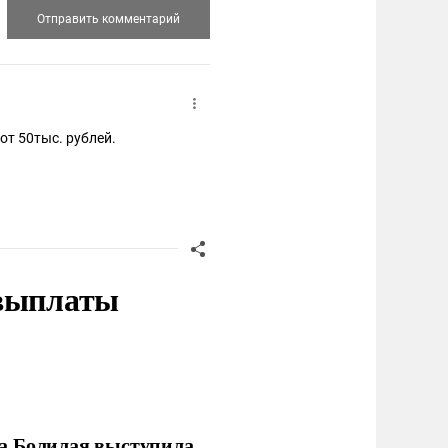
Смешные штрафы, штраф для таких нарушителей штраф должен быть от 50тыс. рублей.
 выплаты
ла Болилая выступила