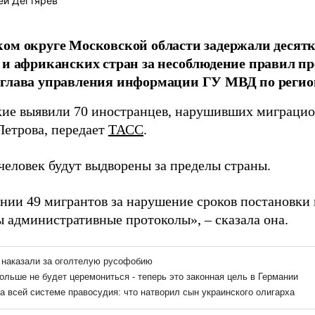
ей Дегтярёв
ом округе Московской области задержали десятк
 и африканских стран за несоблюдение правил пр
глава управления информации ГУ МВД по регио
ие выявили 70 иностранцев, нарушивших миграцион
Петрова, передает
ТАСС
.
человек будут выдворены за пределы страны.
нии 49 мигрантов за нарушение сроков постановки
ы административные протоколы», – сказала она.