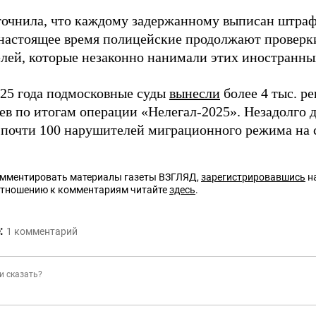
точнила, что каждому задержанному выписан штраф 
 настоящее время полицейские продолжают проверк
елей, которые незаконно нанимали этих иностранны
25 года подмосковные суды
вынесли
более 4 тыс. р
ев по итогам операции «Нелегал-2025». Незадолго 
почти 100 нарушителей миграционного режима на с
омментировать материалы газеты ВЗГЛЯД,
зарегистрировавшись
на
отношению к комментариям читайте
здесь
.
:
1
комментарий