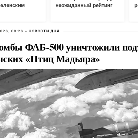
Зеленским
неожиданный рейтинг
р
026, 08:26 •
НОВОСТИ ДНЯ
омбы ФАБ-500 уничтожили под
нских «Птиц Мадьяра»