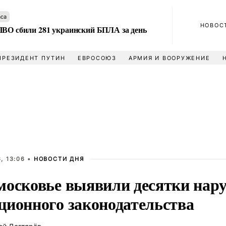
аса
НОВОС
ПВО сбили 281 украинский БПЛА за день
ПРЕЗИДЕНТ ПУТИН
ЕВРОСОЮЗ
АРМИЯ И ВООРУЖЕНИЕ
, 13:06 •
НОВОСТИ ДНЯ
московье выявили десятки нар
ционного законодательства