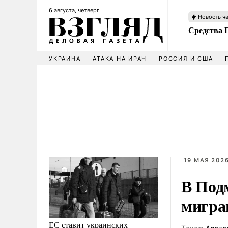
6 августа, четверг
Новость ч
Средства 
УКРАИНА
АТАКА НА ИРАН
РОССИЯ И США
19 МАЯ 2026
В Под
мигра
ЕС ставит украинских