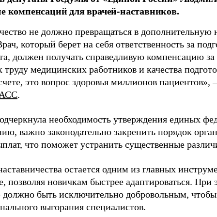
ие компенсаций для врачей-наставников.
чество не должно превращаться в дополнительную
Врач, который берет на себя ответственность за под
та, должен получать справедливую компенсацию за э
 труду медицинских работников и качества подготов
чете, это вопрос здоровья миллионов пациентов», 
АСС
.
одчеркнула необходимость утверждения единых фед
нию, важно законодательно закрепить порядок орга
ыплат, что поможет устранить существенные различ
наставничества остается одним из главных инструм
, позволяя новичкам быстрее адаптироваться. При 
 должно быть исключительно добровольным, чтобы 
нального выгорания специалистов.