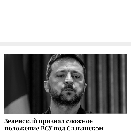
Зеленский признал сложное
положение ВСУ под Славянском