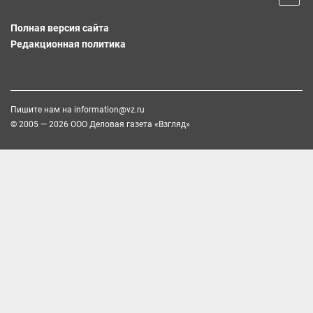
Полная версия сайта
Редакционная политика
Пишите нам на
information@vz.ru
© 2005 — 2026 ООО Деловая газета «Взгляд»