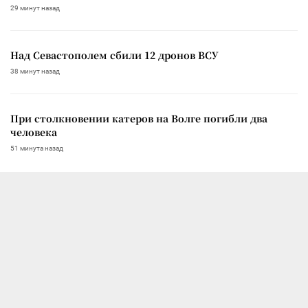
29 минут назад
Над Севастополем сбили 12 дронов ВСУ
38 минут назад
При столкновении катеров на Волге погибли два
человека
51 минута назад