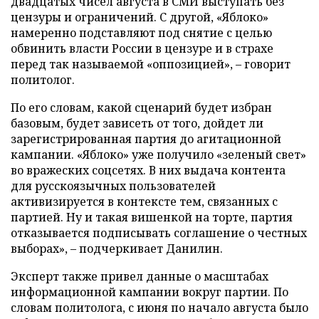
двадцатых чисел августа в СМИ выступать без
цензуры и ограничений. С другой, «Яблоко»
намеренно подставляют под снятие с целью
обвинить власти России в цензуре и в страхе
перед так называемой «оппозицией», – говорит
политолог.
По его словам, какой сценарий будет избран
базовым, будет зависеть от того, дойдет ли
зарегистрированная партия до агитационной
кампании. «Яблоко» уже получило «зеленый свет»
во вражеских соцсетях. В них выдача контента
для русскоязычных пользователей
активизируется в контексте тем, связанных с
партией. Ну и такая вишенкой на торте, партия
отказывается подписывать соглашение о честных
выборах», – подчеркивает Данилин.
Эксперт также привел данные о масштабах
информационной кампании вокруг партии. По
словам политолога, с июня по начало августа было