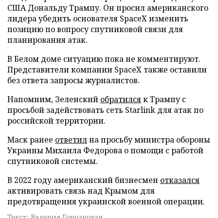
США Дональду Трампу. Он просил американского
лидера убедить основателя SpaceX изменить
позицию по вопросу спутниковой связи для
планирования атак.
В Белом доме ситуацию пока не комментируют.
Представители компании SpaceX также оставили
без ответа запросы журналистов.
Напомним, Зеленский
обратился
к Трампу с
просьбой задействовать сеть Starlink для атак по
российской территории.
Маск ранее
ответил
на просьбу министра обороны
Украины Михаила Федорова о помощи с работой
спутниковой системы.
В 2022 году американский бизнесмен
отказался
активировать связь над Крымом для
предотвращения украинской военной операции.
Текст: Валерия Городецкая