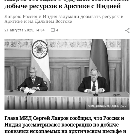
добыче ресурсов в Арктике с Индией
Лавров: Россия и Индия задумали добывать ресурсы в
Арктике и на Дальнем Востоке
21 августа 2025, 14:34
4
Фото: Владимир Гердо/ТАСС
Глава МИД Сергей Лавров сообщил, что Россия и
Индия рассматривают кооперацию по добыче
полезных ископаемых на арктическом шельфе и