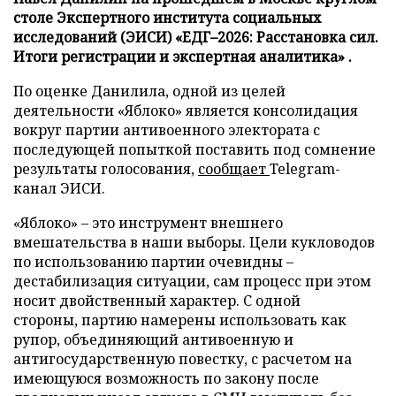
столе Экспертного института социальных
исследований (ЭИСИ) «ЕДГ–2026: Расстановка сил.
Итоги регистрации и экспертная аналитика» .
По оценке Данилила, одной из целей
деятельности «Яблоко» является консолидация
вокруг партии антивоенного электората с
последующей попыткой поставить под сомнение
результаты голосования,
сообщает
Telegram-
канал ЭИСИ.
«Яблоко» – это инструмент внешнего
вмешательства в наши выборы. Цели кукловодов
по использованию партии очевидны –
дестабилизация ситуации, сам процесс при этом
носит двойственный характер. С одной
стороны, партию намерены использовать как
рупор, объединяющий антивоенную и
антигосударственную повестку, с расчетом на
имеющуюся возможность по закону после