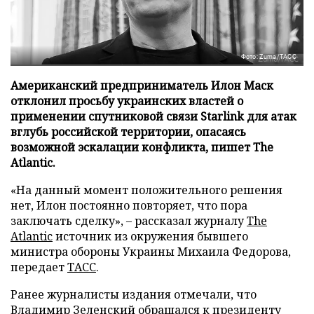
Фото: Zuma/ТАСС
Американский предприниматель Илон Маск
отклонил просьбу украинских властей о
применении спутниковой связи Starlink для атак
вглубь российской территории, опасаясь
возможной эскалации конфликта, пишет The
Atlantic.
«На данный момент положительного решения
нет, Илон постоянно повторяет, что пора
заключать сделку», – рассказал журналу
The
Atlantic
источник из окружения бывшего
министра обороны Украины Михаила Федорова,
передает
ТАСС
.
Ранее журналисты издания отмечали, что
Владимир Зеленский обращался к президенту