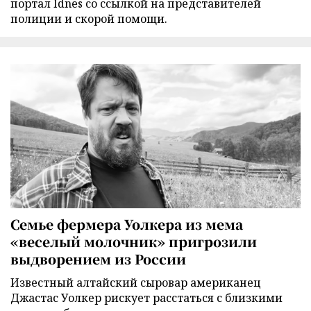
портал Idnes со ссылкой на представителей
полиции и скорой помощи.
Семье фермера Уолкера из мема
«веселый молочник» пригрозили
выдворением из России
Известный алтайский сыровар американец
Джастас Уолкер рискует расстаться с близкими