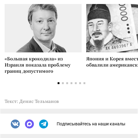
«Большая крокодила» из
Япония и Корея вмес
Израиля показала проблему
обвалили американск
границ допустимого
Текст: Денис Тельманов
Подписывайтесь на наши каналы