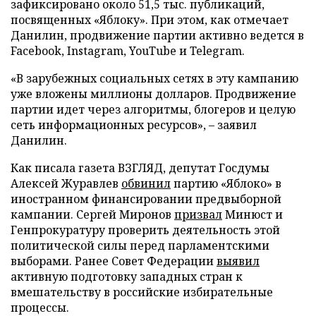
зафиксировано около 51,5 тыс. публикаций,
посвященных «Яблоку». При этом, как отмечает
Данилин, продвижение партии активно ведется в
Facebook, Instagram, YouTube и Telegram.
«В зарубежных социальных сетях в эту кампанию
уже вложены миллионы долларов. Продвижение
партии идет через алгоритмы, блогеров и целую
сеть информационных ресурсов», – заявил
Данилин.
Как писала газета ВЗГЛЯД, депутат Госдумы
Алексей Журавлев
обвинил
партию «Яблоко» в
иностранном финансировании предвыборной
кампании. Сергей Миронов
призвал
Минюст и
Генпрокуратуру проверить деятельность этой
политической силы перед парламентскими
выборами. Ранее Совет Федерации
выявил
активную подготовку западных стран к
вмешательству в российские избирательные
процессы.