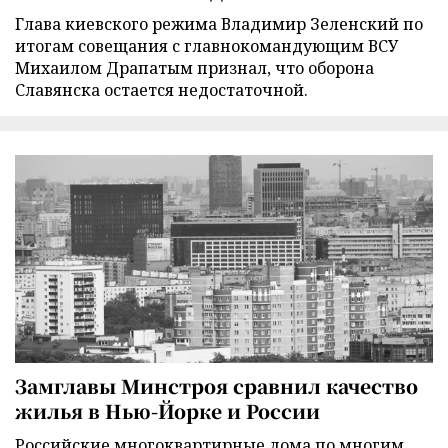
Глава киевского режима Владимир Зеленский по
итогам совещания с главнокомандующим ВСУ
Михаилом Драпатым признал, что оборона
Славянска остается недостаточной.
Замглавы Минстроя сравнил качество
жилья в Нью-Йорке и России
Российские многоквартирные дома по многим