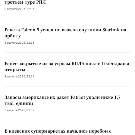
третьем туре РПЛ
8 августа 2026, 22:35
Ракета Falcon 9 успешно вывела спутники Starlink на
орбиту
8 августа 2026, 22:23
Ранее закрытые из-за угрозы БПЛА пляжи Геленджика
открыты
8 августа 2026, 22:11
Запасы американских ракет Patriot упали ниже 1,7
тыс. единиц
8 августа 2026, 21:57
В киевских супермаркетах начались перебои с