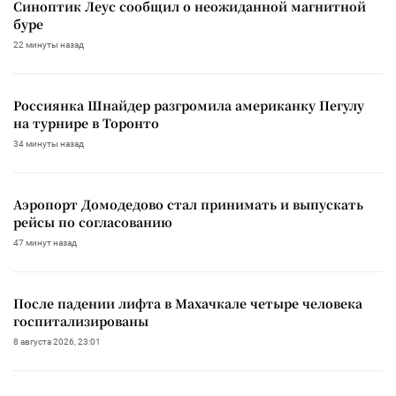
Синоптик Леус сообщил о неожиданной магнитной
буре
22 минуты назад
Россиянка Шнайдер разгромила американку Пегулу
на турнире в Торонто
34 минуты назад
Аэропорт Домодедово стал принимать и выпускать
рейсы по согласованию
47 минут назад
После падении лифта в Махачкале четыре человека
госпитализированы
8 августа 2026, 23:01