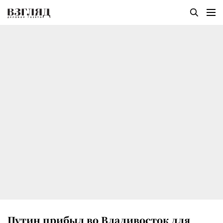
Путин прибыл во Владивосток для