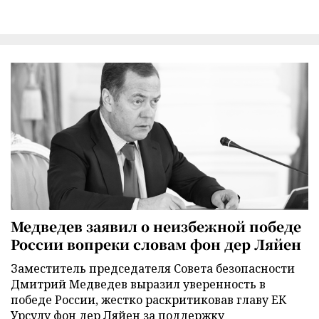
Медведев заявил о неизбежной победе
России вопреки словам фон дер Ляйен
Заместитель председателя Совета безопасности
Дмитрий Медведев выразил уверенность в
победе России, жестко раскритиковав главу ЕК
Урсулу фон дер Ляйен за поддержку