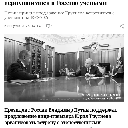
вернувшимися в Россию учеными
Путин принял предложение Трутнева встретиться с
учеными на ВЭФ-2026
6 августа 2026, 14:14
9
Фото: Александр Казаков/пресс-
служба президента РФ/ТАСС
Президент России Владимир Путин поддержал
предложение вице-премьера Юрия Трутнева
организовать встречу с отечественными