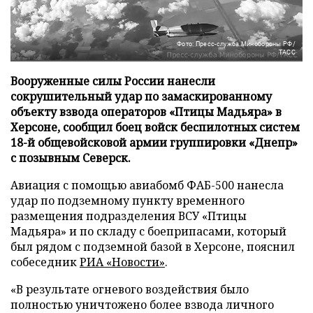
Фото: Пресс-служба Минобороны РФ/
ТАСС
Вооруженные силы России нанесли
сокрушительный удар по замаскированному
объекту взвода операторов «Птицы Мадьяра» в
Херсоне, сообщил боец войск беспилотных систем
18-й общевойсковой армии группировки «Днепр»
с позывным Северск.
Авиация с помощью авиабомб ФАБ-500 нанесла
удар по подземному пункту временного
размещения подразделения ВСУ «Птицы
Мадьяра» и по складу с боеприпасами, который
был рядом с подземной базой в Херсоне, пояснил
собеседник
РИА «Новости»
.
«В результате огневого воздействия было
полностью уничтожено более взвода личного