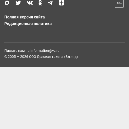
18+
Полная версия сайта
Редакционная политика
Пишите нам на
information@vz.ru
© 2005 — 2026 ООО Деловая газета «Взгляд»