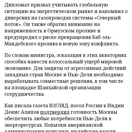
Дипломат призвал учитывать глобальную
ситуацию на энергетическом рынке и напомнил о
диверсиях на газопроводах системы «Северный
поток». Он также обратил внимание на
напряженность в Ормузском проливе и
предупредил о риске превращения Баб-эль-
Мандебского пролива в новую зону конфликта.
По словам министра, эскалация в этих акваториях
способна нанести колоссальный ущерб мировой
экономике. Для защиты от агрессивных действий
западных стран Москве и Нью-Дели необходимо
вырабатывать совместные решения, в том числе
на площадке Шанхайской организации
сотрудничества.
Как писала газета ВЗГЛЯД, посол России в Индии
Денис Алипов
подтвердил
готовность Москвы
обеспечить любые потребности Нью-Дели в
энергоресурсах. Попытки американской
администрации вынудить индийские власти