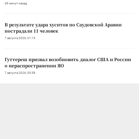
49 минут назад
В результате удара хуситов по Саудовской Аравии
пострадали 11 человек
7 августа 2026, 01:15
Гуттереш призвал возобновить диалог США и России
о нераспространении ЯО
7 августа 2026, 00:58