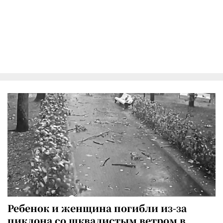
Ребенок и женщина погибли из-за
циклона со шквалистым ветром в