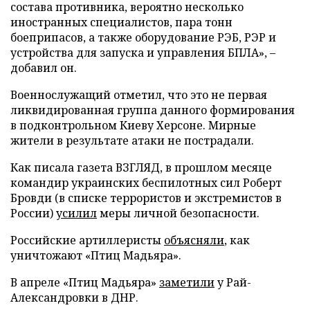
состава противника, вероятно несколько
иностранных специалистов, пара тонн
боеприпасов, а также оборудование РЭБ, РЭР и
устройства для запуска и управления БПЛА», –
добавил он.
Военнослужащий отметил, что это не первая
ликвидированная группа данного формирования
в подконтрольном Киеву Херсоне. Мирные
жители в результате атаки не пострадали.
Как писала газета ВЗГЛЯД, в прошлом месяце
командир украинских беспилотных сил Роберт
Бровди (в списке террористов и экстремистов в
России)
усилил
меры личной безопасности.
Российские артиллеристы
объясняли
, как
уничтожают «Птиц Мадьяра».
В апреле «Птиц Мадьяра»
заметили
у Рай-
Александровки в ДНР.