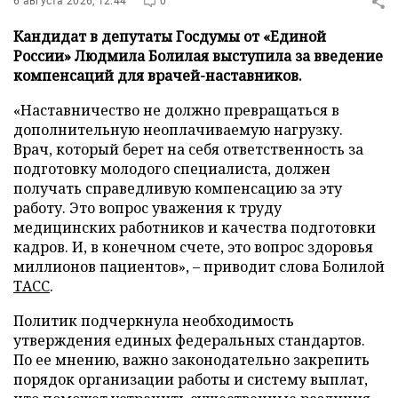
6 августа 2026, 12:44
0
Кандидат в депутаты Госдумы от «Единой
России» Людмила Болилая выступила за введение
компенсаций для врачей-наставников.
«Наставничество не должно превращаться в
дополнительную неоплачиваемую нагрузку.
Врач, который берет на себя ответственность за
подготовку молодого специалиста, должен
получать справедливую компенсацию за эту
работу. Это вопрос уважения к труду
медицинских работников и качества подготовки
кадров. И, в конечном счете, это вопрос здоровья
миллионов пациентов», – приводит слова Болилой
ТАСС
.
Политик подчеркнула необходимость
утверждения единых федеральных стандартов.
По ее мнению, важно законодательно закрепить
порядок организации работы и систему выплат,