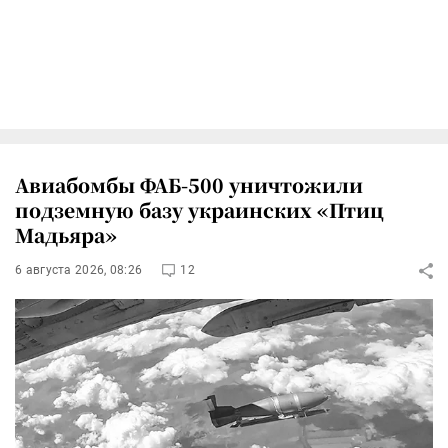
Авиабомбы ФАБ-500 уничтожили
подземную базу украинских «Птиц
Мадьяра»
6 августа 2026, 08:26
12