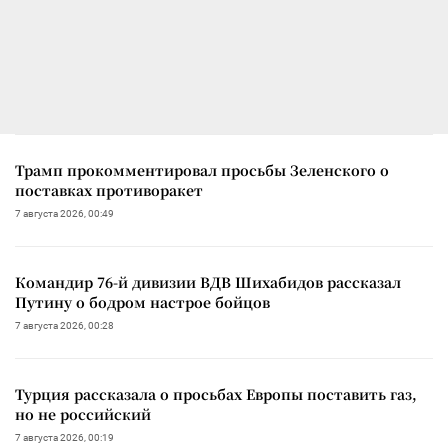
Трамп прокомментировал просьбы Зеленского о
поставках противоракет
7 августа 2026, 00:49
Командир 76-й дивизии ВДВ Шихабидов рассказал
Путину о бодром настрое бойцов
7 августа 2026, 00:28
Турция рассказала о просьбах Европы поставить газ,
но не российский
7 августа 2026, 00:19