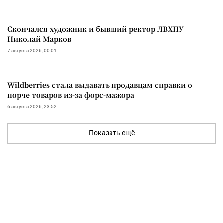
Скончался художник и бывший ректор ЛВХПУ
Николай Марков
7 августа 2026, 00:01
Wildberries стала выдавать продавцам справки о
порче товаров из-за форс-мажора
6 августа 2026, 23:52
Показать ещё