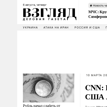
6 августа, четверг
Новость ч
МЧС: Кру
Симфероп
УКРАИНА
АТАКА НА ИРАН
РОССИЯ И США
10 МАРТА 20
CNN: 
США л
Рубль начал слабеть от