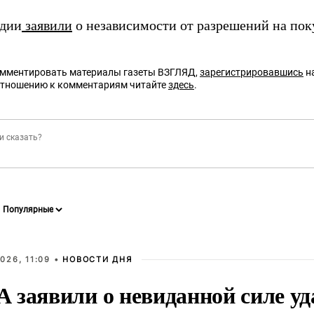
ндии
заявили
о независимости от разрешений на пок
омментировать материалы газеты ВЗГЛЯД,
зарегистрировавшись
на
отношению к комментариям читайте
здесь
.
026, 11:09 •
НОВОСТИ ДНЯ
 заявили о невиданной силе уд