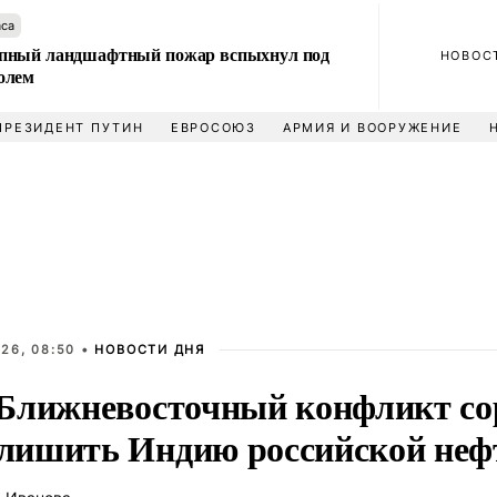
аса
пный ландшафтный пожар вспыхнул под
НОВОС
олем
ПРЕЗИДЕНТ ПУТИН
ЕВРОСОЮЗ
АРМИЯ И ВООРУЖЕНИЕ
26, 08:50 •
НОВОСТИ ДНЯ
Ближневосточный конфликт со
ишить Индию российской неф