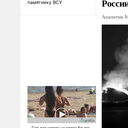
Росси
памятнику ВСУ
Аналитик М