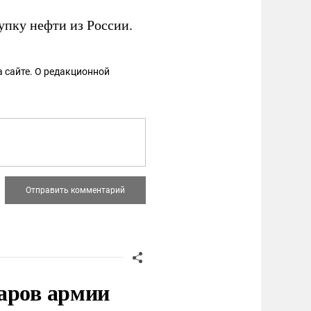
упку нефти из России.
 сайте. О редакционной
аров армии