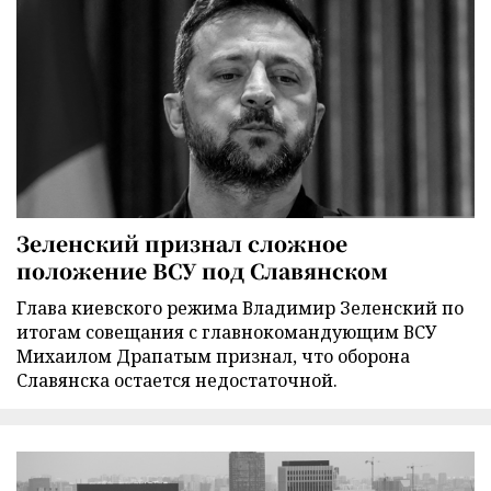
Зеленский признал сложное
положение ВСУ под Славянском
Глава киевского режима Владимир Зеленский по
итогам совещания с главнокомандующим ВСУ
Михаилом Драпатым признал, что оборона
Славянска остается недостаточной.