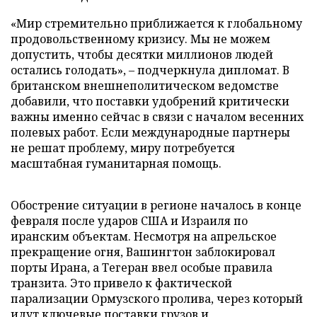
«Мир стремительно приближается к глобальному
продовольственному кризису. Мы не можем
допустить, чтобы десятки миллионов людей
остались голодать», – подчеркнула дипломат. В
британском внешнеполитическом ведомстве
добавили, что поставки удобрений критически
важны именно сейчас в связи с началом весенних
полевых работ. Если международные партнеры
не решат проблему, миру потребуется
масштабная гуманитарная помощь.
Обострение ситуации в регионе началось в конце
февраля после ударов США и Израиля по
иранским объектам. Несмотря на апрельское
прекращение огня, Вашингтон заблокировал
порты Ирана, а Тегеран ввел особые правила
транзита. Это привело к фактической
парализации Ормузского пролива, через который
идут ключевые поставки грузов и