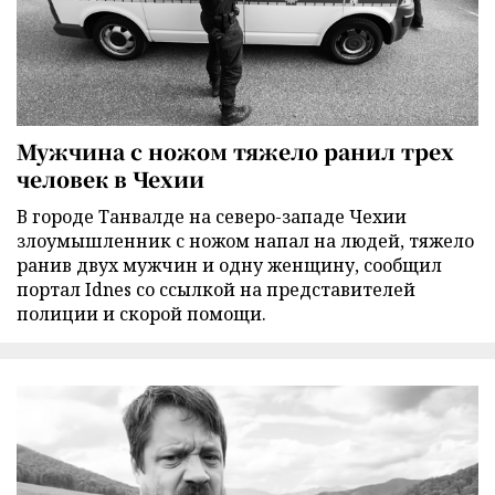
Мужчина с ножом тяжело ранил трех
человек в Чехии
В городе Танвалде на северо-западе Чехии
злоумышленник с ножом напал на людей, тяжело
ранив двух мужчин и одну женщину, сообщил
портал Idnes со ссылкой на представителей
полиции и скорой помощи.