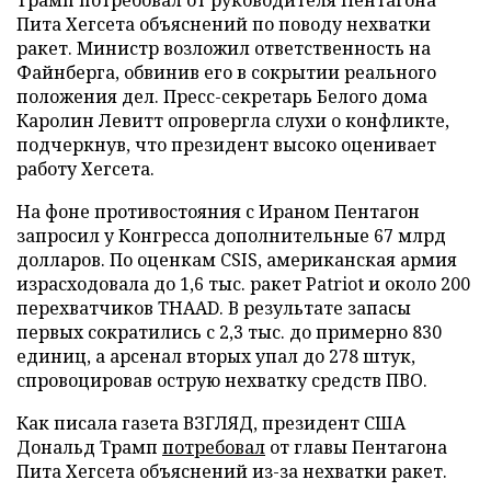
Пита Хегсета объяснений по поводу нехватки
ракет. Министр возложил ответственность на
Файнберга, обвинив его в сокрытии реального
положения дел. Пресс-секретарь Белого дома
Каролин Левитт опровергла слухи о конфликте,
подчеркнув, что президент высоко оценивает
работу Хегсета.
На фоне противостояния с Ираном Пентагон
запросил у Конгресса дополнительные 67 млрд
долларов. По оценкам CSIS, американская армия
израсходовала до 1,6 тыс. ракет Patriot и около 200
перехватчиков THAAD. В результате запасы
первых сократились с 2,3 тыс. до примерно 830
единиц, а арсенал вторых упал до 278 штук,
спровоцировав острую нехватку средств ПВО.
Как писала газета ВЗГЛЯД, президент США
Дональд Трамп
потребовал
от главы Пентагона
Пита Хегсета объяснений из-за нехватки ракет.