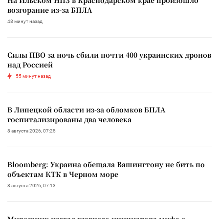
возгорание из-за БПЛА
48 минут назад
Силы ПВО за ночь сбили почти 400 украинских дронов
над Россией
55 минут назад
В Липецкой области из-за обломков БПЛА
госпитализированы два человека
8 августа 2026, 07:25
Bloomberg: Украина обещала Вашингтону не бить по
объектам КТК в Черном море
8 августа 2026, 07:13
Мирошник назвал главного инициатора мифа о