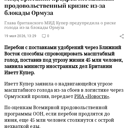
продовольственный кризис из-за
блокады Ормуза
Глава британского МИД Купер предупредила о риске
голода из-за блокады Ормуза
19 мая 2026, 13:29
0
Перебои с поставками удобрений через Ближний
Восток способны спровоцировать масштабный
голод, поставив под угрозу жизни 45 млн человек,
заявила министр иностранных дел Британии
Иветт Купер.
Иветт Купер заявила о надвигающейся угрозе
масштабного голода из-за сбоев в логистике через
Ормузский пролив, передает
РИА «Новости»
.
По оценкам Всемирной продовольственной
программы ООН, если перебои продлятся до
июня, еще 45 млн человек столкнутся с острой
нехваткой еды.