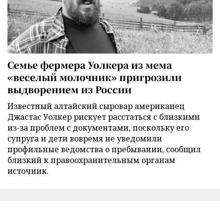
Семье фермера Уолкера из мема
«веселый молочник» пригрозили
выдворением из России
Известный алтайский сыровар американец
Джастас Уолкер рискует расстаться с близкими
из-за проблем с документами, поскольку его
супруга и дети вовремя не уведомили
профильные ведомства о пребывании, сообщил
близкий к правоохранительным органам
источник.