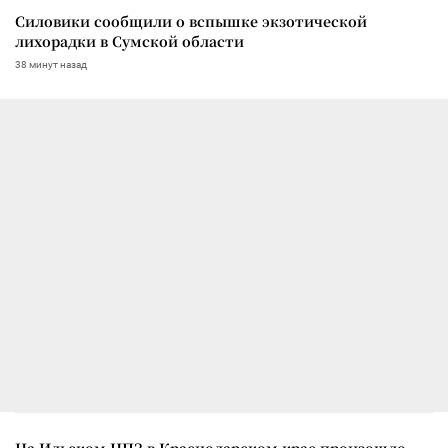
Силовики сообщили о вспышке экзотической
лихорадки в Сумской области
38 минут назад
На Ильском НПЗ в Краснодарском крае произошло