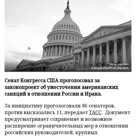
Фото: Aashish
Kiphayet/NurPhoto/Reuters
Сенат Конгресса США проголосовал за
законопроект об ужесточении американских
санкций в отношении России и Ирана.
За инициативу проголосовали 86 сенаторов,
против высказались 11, передает
ТАСС
. Документ
предусматривает сохранение и возможное
расширение ограничительных мер в отношении
российских руководителей, крупных