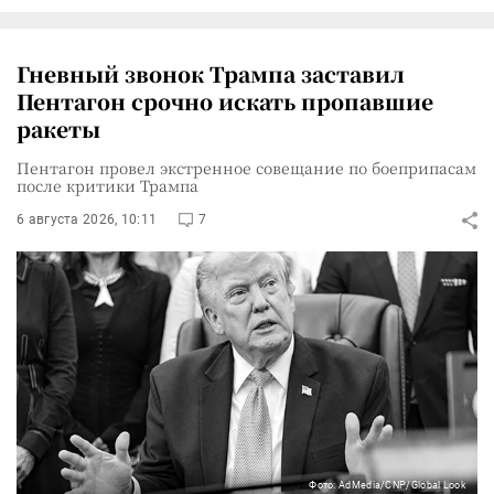
Гневный звонок Трампа заставил
Пентагон срочно искать пропавшие
ракеты
Пентагон провел экстренное совещание по боеприпасам
после критики Трампа
6 августа 2026, 10:11
7
Фото: AdMedia/CNP/Global Look