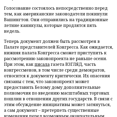
Голосование состоялось непосредственно перед
тем, как американские законодатели покинули
Вашингтон. Они отправились на традиционные
летние каникулы, которые продлятся пять
недель.
Теперь документ должен быть рассмотрен в
Палате представителей Конгресса. Как ожидается,
нижняя палата Конгресса сможет приступить к
рассмотрению законопроекта не раньше осени.
При этом, как
писала
газета ВЗГЛЯД, часть
конгрессменов, в том числе среди демократов,
относится к документу критически. Их опасения
связаны с тем, что законопроект может
предоставить Белому дому дополнительные
полномочия по введению масштабных торговых
пошлин в отношении других государств. В связи с
этим обсуждение инициативы может затянуться,
а сам документ – претерпеть существенные
изменения перед возможным окончательным