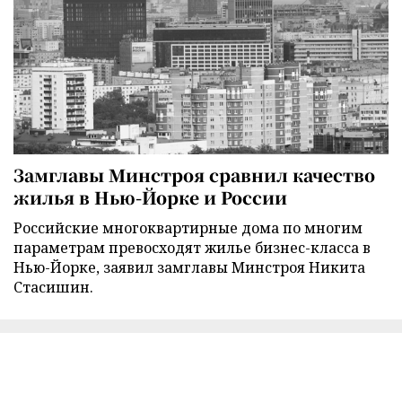
Замглавы Минстроя сравнил качество
жилья в Нью-Йорке и России
Российские многоквартирные дома по многим
параметрам превосходят жилье бизнес-класса в
Нью-Йорке, заявил замглавы Минстроя Никита
Стасишин.