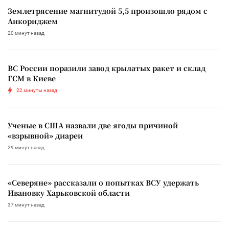
Землетрясение магнитудой 5,5 произошло рядом с
Анкориджем
20 минут назад
ВС России поразили завод крылатых ракет и склад
ГСМ в Киеве
22 минуты назад
Ученые в США назвали две ягоды причиной
«взрывной» диареи
29 минут назад
«Северяне» рассказали о попытках ВСУ удержать
Ивановку Харьковской области
37 минут назад