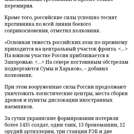
перемирия.
Кроме того, российские силы успешно теснят
противника по всей линии боевого
соприкосновения, отметил полковник.
«Основная тяжесть российских атак по-прежнему
приходится на центральный участок фронта. <…>
На южном участке Россия приближается к
Запорожью. <…> На севере постоянным обстрелам
подвергаются Сумы и Харьков», – добавил
полковник.
При этом вооруженные силы России продолжают
уничтожать логистические центры, места сборки
дронов и пункты дислокации иностранных
наемников.
За сутки украинские формирования потеряли
более 1435 солдат, один танк, 13 бронемашин, 12
орудий артиллерии, три станции РЭБ и две