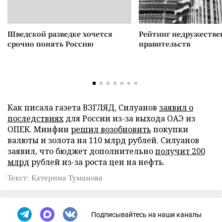
Шведской разведке хочется
Рейтинг недружеств
срочно понять Россию
правительств
Как писала газета ВЗГЛЯД, Силуанов
заявил о
последствиях
для России из-за выхода ОАЭ из
ОПЕК. Минфин
решил возобновить
покупки
валюты и золота на 110 млрд рублей. Силуанов
заявил, что бюджет дополнительно
получит 200
млрд
рублей из-за роста цен на нефть.
Текст: Катерина Туманова
Подписывайтесь на наши каналы