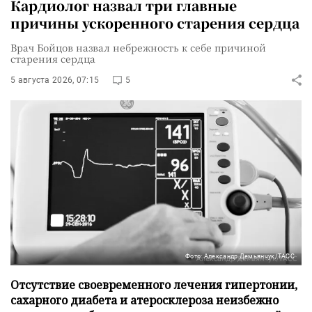
Кардиолог назвал три главные
причины ускоренного старения сердца
Врач Бойцов назвал небрежность к себе причиной
старения сердца
5 августа 2026, 07:15
5
Фото: Александр Демьянчук/ТАСС
Отсутствие своевременного лечения гипертонии,
сахарного диабета и атеросклероза неизбежно