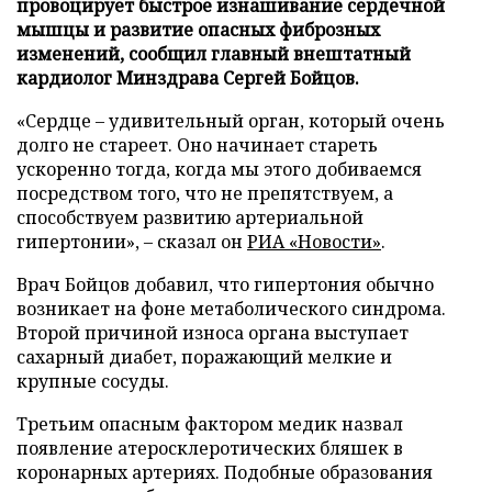
провоцирует быстрое изнашивание сердечной
мышцы и развитие опасных фиброзных
изменений, сообщил главный внештатный
кардиолог Минздрава Сергей Бойцов.
«Сердце – удивительный орган, который очень
долго не стареет. Оно начинает стареть
ускоренно тогда, когда мы этого добиваемся
посредством того, что не препятствуем, а
способствуем развитию артериальной
гипертонии», – сказал он
РИА «Новости»
.
Врач Бойцов добавил, что гипертония обычно
возникает на фоне метаболического синдрома.
Второй причиной износа органа выступает
сахарный диабет, поражающий мелкие и
крупные сосуды.
Третьим опасным фактором медик назвал
появление атеросклеротических бляшек в
коронарных артериях. Подобные образования