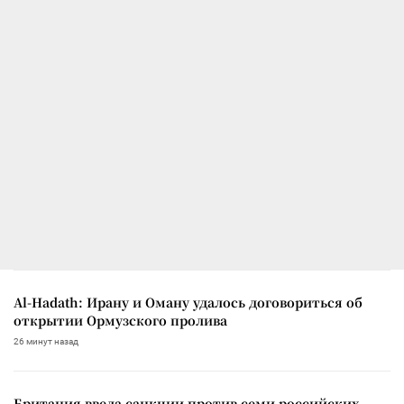
Al-Hadath: Ирану и Оману удалось договориться об
открытии Ормузского пролива
26 минут назад
Британия ввела санкции против семи российских