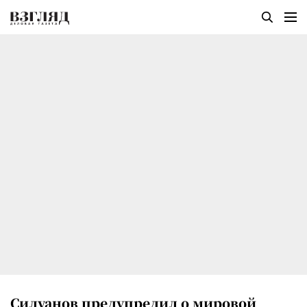
Силуанов предупредил о мировой