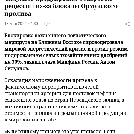
рецессии из-за блокады Ормузского
пролива
13 мая 2026, 04:30
0
Блокировка важнейшего логистического
маршрута на Ближнем Востоке спровоцировала
мировой энергетический кризис и грозит резким
подорожанием сельскохозяйственных удобрений
на 30%, заявил глава Минфина России Антон
Силуанов.
Эскалация напряженности привела к
фактическому перекрытию ключевой
транспортной артерии для поставок нефти и
сжиженного газа из стран Персидского залива, а
возникшие ограничения уже вызвали рост
стоимости топлива и промышленной продукции
в мировом масштабе.
«К нефтяному кризису это уже привело. Если