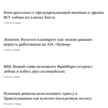
Боец рассказал о предупреждающей военных о дронах
ВСУ собаке по кличке Баста
1 минута назад
Лихачев: Росатом планирует как можно раньше
вернуть работников на АЭС «Бушер»
5 минут назад
Bild: Новый глава немецкого Фрайберга устроил
дебош и избил двух полицейских
8 минут назад
Румыния решила использовать трассу в
Трансильвании как взлетно-посадочную полосу
40 минут назад