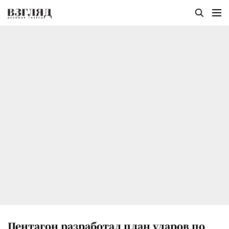
Пентагон разработал план ударов по