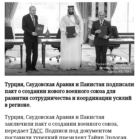
Фото: Turkish Presidency/Murat
Cetinmuhurdar/Anadolu
Agency/REUTERS
Турция, Саудовская Аравия и Пакистан подписали
пакт о создании нового военного союза для
развития сотрудничества и координации усилий
в регионе.
Турция, Саудовская Аравия и Пакистан
заключили пакт о создании военного союза,
передает
ТАСС
. Подписи под документом
поставили турецкий президент Тайип Эрдоган,