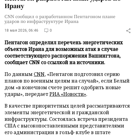
Ирану
CNN сообщил о разработанном Пентагоном плане
ударов по инфраструктуре Ирана
18 мая 2026, 06:46
0
Пентагон определил перечень энергетических
объектов Ирана для возможных атак в случае
соответствующего распоряжения Вашингтона,
сообщает CNN со ссылкой на источники.
По данным
CNN
, «Пентагон подготовил серию
планов по военным целям на случай», если Белый
дом «в конечном счете решит одобрить новые
удары», передает
РИА «Новости»
.
В качестве приоритетных целей рассматриваются
элементы энергетической и гражданской
инфраструктуры. Состоялась встреча президента
США с высокопоставленными представителями
его администрации в гольф-клубе в штате