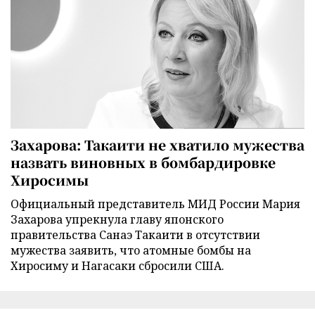
Захарова: Такаити не хватило мужества
назвать виновных в бомбардировке
Хиросимы
Официальный представитель МИД России Мария
Захарова упрекнула главу японского
правительства Санаэ Такаити в отсутствии
мужества заявить, что атомные бомбы на
Хиросиму и Нагасаки сбросили США.