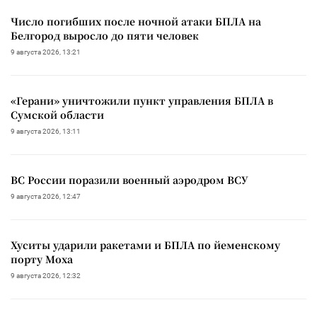
Число погибших после ночной атаки БПЛА на
Белгород выросло до пяти человек
9 августа 2026, 13:21
«Герани» уничтожили пункт управления БПЛА в
Сумской области
9 августа 2026, 13:11
ВС России поразили военный аэродром ВСУ
9 августа 2026, 12:47
Хуситы ударили ракетами и БПЛА по йеменскому
порту Моха
9 августа 2026, 12:32