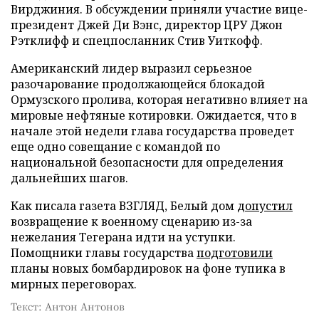
Вирджиния. В обсуждении приняли участие вице-
президент Джей Ди Вэнс, директор ЦРУ Джон
Рэтклифф и спецпосланник Стив Уиткофф.
Американский лидер выразил серьезное
разочарование продолжающейся блокадой
Ормузского пролива, которая негативно влияет на
мировые нефтяные котировки. Ожидается, что в
начале этой недели глава государства проведет
еще одно совещание с командой по
национальной безопасности для определения
дальнейших шагов.
Как писала газета ВЗГЛЯД, Белый дом
допустил
возвращение к военному сценарию из-за
нежелания Тегерана идти на уступки.
Помощники главы государства
подготовили
планы новых бомбардировок на фоне тупика в
мирных переговорах.
Текст: Антон Антонов