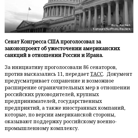
Фото: Aashish
Kiphayet/NurPhoto/Reuters
Сенат Конгресса США проголосовал за
законопроект об ужесточении американских
санкций в отношении России и Ирана.
За инициативу проголосовали 86 сенаторов,
против высказались 11, передает
ТАСС
. Документ
предусматривает сохранение и возможное
расширение ограничительных мер в отношении
российских руководителей, крупных
предпринимателей, государственных
предприятий, а также иностранных компаний,
которые, по версии американской стороны,
оказывают поддержку российскому военно-
промышленному комплексу.