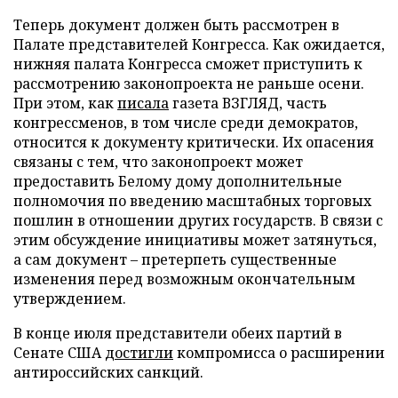
Теперь документ должен быть рассмотрен в
Палате представителей Конгресса. Как ожидается,
нижняя палата Конгресса сможет приступить к
рассмотрению законопроекта не раньше осени.
При этом, как
писала
газета ВЗГЛЯД, часть
конгрессменов, в том числе среди демократов,
относится к документу критически. Их опасения
связаны с тем, что законопроект может
предоставить Белому дому дополнительные
полномочия по введению масштабных торговых
пошлин в отношении других государств. В связи с
этим обсуждение инициативы может затянуться,
а сам документ – претерпеть существенные
изменения перед возможным окончательным
утверждением.
В конце июля представители обеих партий в
Сенате США
достигли
компромисса о расширении
антироссийских санкций.