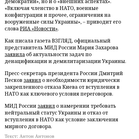
демократии», но и о «внешних аспектах».
«Включая членство в НАТО, военные
конфигурации и прочее, ограничения на
вооруженные силы Украины», – приводит его
слова
РИА «Новости»
.
Как писала газета ВЗГЛЯД, официальный
представитель МИД России Мария Захарова
заявила
об актуальности задач по
денацификации и демилитаризации Украины.
Пресс-секретарь президента России Дмитрий
Песков
заявил
о необходимости юридически
закрепленного отказа Киева от вступления в
НАТО как ключевого условия переговоров.
МИД России
заявил
о намерении требовать
нейтральный статус Украины и отказ от
вступления в НАТО как условие заключения
мирного договора.
Текст: Антон Антонов