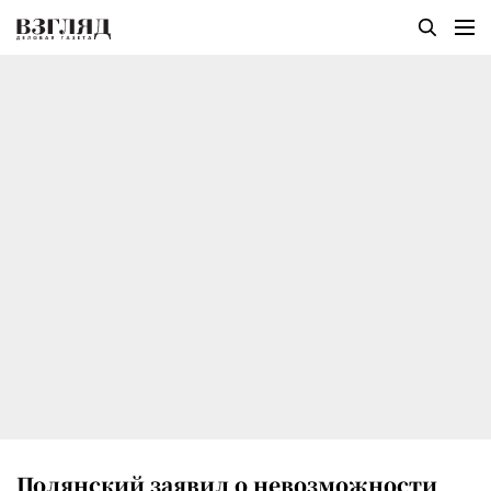
Полянский заявил о невозможности