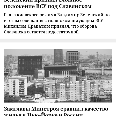
положение ВСУ под Славянском
Глава киевского режима Владимир Зеленский по
итогам совещания с главнокомандующим ВСУ
Михаилом Драпатым признал, что оборона
Славянска остается недостаточной.
Замглавы Минстроя сравнил качество
жилья в Нью-Йорке и России