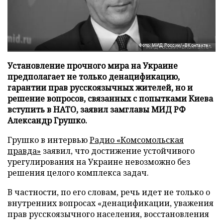
Фото: МИД России/«ВКонтакте»
Установление прочного мира на Украине
предполагает не только денацификацию,
гарантии прав русскоязычных жителей, но и
решение вопросов, связанных с попытками Киева
вступить в НАТО, заявил замглавы МИД РФ
Александр Грушко.
Грушко в интервью
Радио «Комсомольская
правда»
заявил, что достижение устойчивого
урегулирования на Украине невозможно без
решения целого комплекса задач.
В частности, по его словам, речь идет не только о
внутренних вопросах «денацификации, уважения
прав русскоязычного населения, восстановления