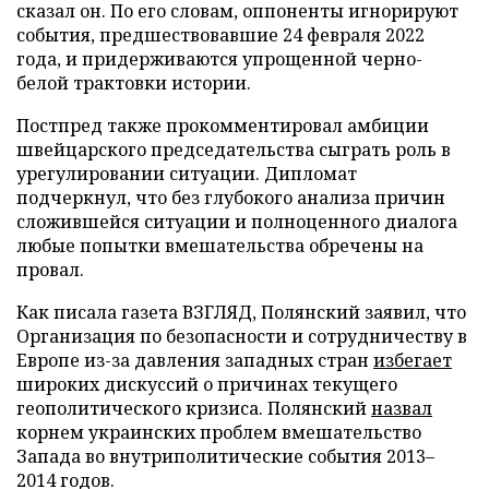
сказал он. По его словам, оппоненты игнорируют
события, предшествовавшие 24 февраля 2022
года, и придерживаются упрощенной черно-
белой трактовки истории.
Постпред также прокомментировал амбиции
швейцарского председательства сыграть роль в
урегулировании ситуации. Дипломат
подчеркнул, что без глубокого анализа причин
сложившейся ситуации и полноценного диалога
любые попытки вмешательства обречены на
провал.
Как писала газета ВЗГЛЯД, Полянский заявил, что
Организация по безопасности и сотрудничеству в
Европе из-за давления западных стран
избегает
широких дискуссий о причинах текущего
геополитического кризиса. Полянский
назвал
корнем украинских проблем вмешательство
Запада во внутриполитические события 2013–
2014 годов.