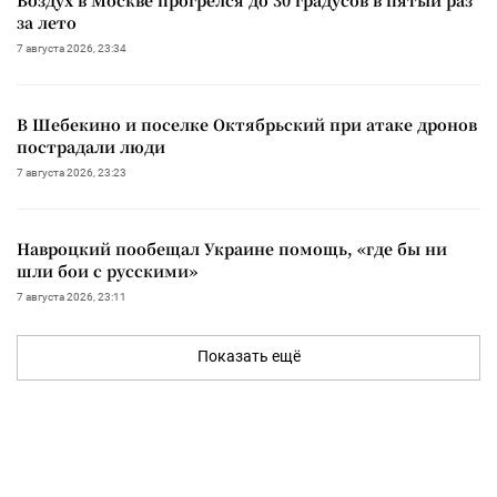
за лето
7 августа 2026, 23:34
В Шебекино и поселке Октябрьский при атаке дронов
пострадали люди
7 августа 2026, 23:23
Навроцкий пообещал Украине помощь, «где бы ни
шли бои с русскими»
7 августа 2026, 23:11
Показать ещё