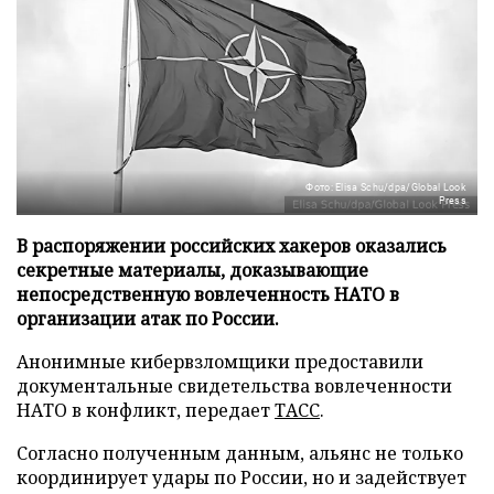
Фото: Elisa Schu/dpa/Global Look
Press
В распоряжении российских хакеров оказались
секретные материалы, доказывающие
непосредственную вовлеченность НАТО в
организации атак по России.
Анонимные кибервзломщики предоставили
документальные свидетельства вовлеченности
НАТО в конфликт, передает
ТАСС
.
Согласно полученным данным, альянс не только
координирует удары по России, но и задействует