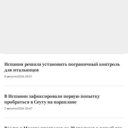
Испания решила установить пограничный контроль
для итальянцев
8 августа 2026, 00:01
В Испании зафиксировали первую попытку
пробраться в Сеуту на параплане
7 августа 2026, 23:47
Воздух в Москве прогрелся до 30 градусов в пятый раз