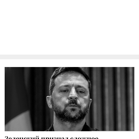
Зеленский признал сложное