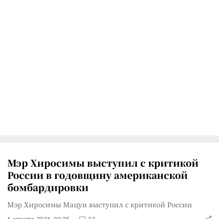
Мэр Хиросимы выступил с критикой
России в годовщину американской
бомбардировки
Мэр Хиросимы Мацуи выступил с критикой России