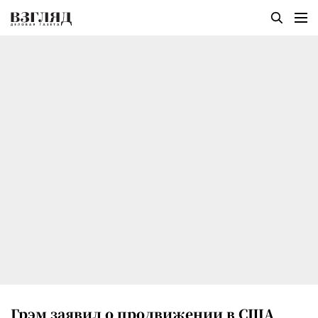
Грэм заявил о продвижении в США