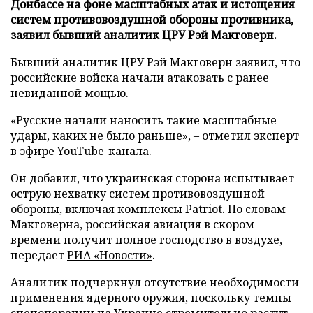
Донбассе на фоне масштабных атак и истощения
систем противовоздушной обороны противника,
заявил бывший аналитик ЦРУ Рэй Макговерн.
Бывший аналитик ЦРУ Рэй Макговерн заявил, что
российские войска начали атаковать с ранее
невиданной мощью.
«Русские начали наносить такие масштабные
удары, каких не было раньше», – отметил эксперт
в эфире YouTube-канала.
Он добавил, что украинская сторона испытывает
острую нехватку систем противовоздушной
обороны, включая комплексы Patriot. По словам
Макговерна, российская авиация в скором
времени получит полное господство в воздухе,
передает
РИА «Новости»
.
Аналитик подчеркнул отсутствие необходимости
применения ядерного оружия, поскольку темпы
спецоперации на Украине стремительно растут.