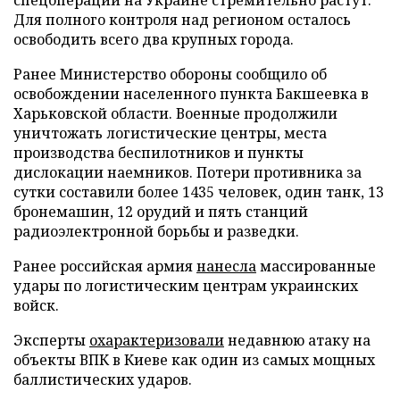
Для полного контроля над регионом осталось
освободить всего два крупных города.
Ранее Министерство обороны сообщило об
освобождении населенного пункта Бакшеевка в
Харьковской области. Военные продолжили
уничтожать логистические центры, места
производства беспилотников и пункты
дислокации наемников. Потери противника за
сутки составили более 1435 человек, один танк, 13
бронемашин, 12 орудий и пять станций
радиоэлектронной борьбы и разведки.
Ранее российская армия
нанесла
массированные
удары по логистическим центрам украинских
войск.
Эксперты
охарактеризовали
недавнюю атаку на
объекты ВПК в Киеве как один из самых мощных
баллистических ударов.