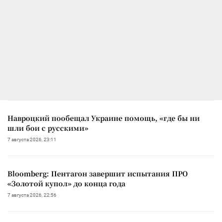
Навроцкий пообещал Украине помощь, «где бы ни
шли бои с русскими»
7 августа 2026, 23:11
Bloomberg: Пентагон завершит испытания ПРО
«Золотой купол» до конца года
7 августа 2026, 22:56