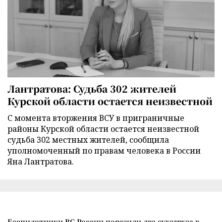
Лантратова: Судьба 302 жителей
Курской области остается неизвестной
С момента вторжения ВСУ в приграничные
районы Курской области остается неизвестной
судьба 302 местных жителей, сообщила
уполномоченный по правам человека в России
Яна Лантратова.
Беспилотники ВС России поразили два сухогруза в