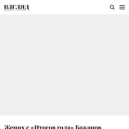
Жених с «Итогов года» Бажанов