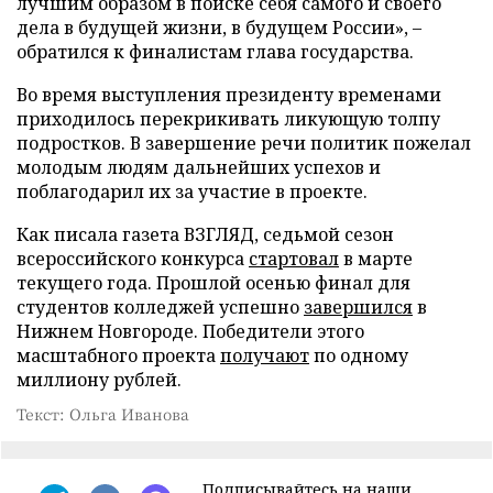
лучшим образом в поиске себя самого и своего
дела в будущей жизни, в будущем России», –
обратился к финалистам глава государства.
Во время выступления президенту временами
приходилось перекрикивать ликующую толпу
подростков. В завершение речи политик пожелал
молодым людям дальнейших успехов и
поблагодарил их за участие в проекте.
Как писала газета ВЗГЛЯД, седьмой сезон
всероссийского конкурса
стартовал
в марте
текущего года. Прошлой осенью финал для
студентов колледжей успешно
завершился
в
Нижнем Новгороде. Победители этого
масштабного проекта
получают
по одному
миллиону рублей.
Текст: Ольга Иванова
Подписывайтесь на наши