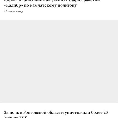
«Калибр» по камчатскому полигону
45 минут назад
За ночь в Ростовской области уничтожили более 20
дронов ВСУ