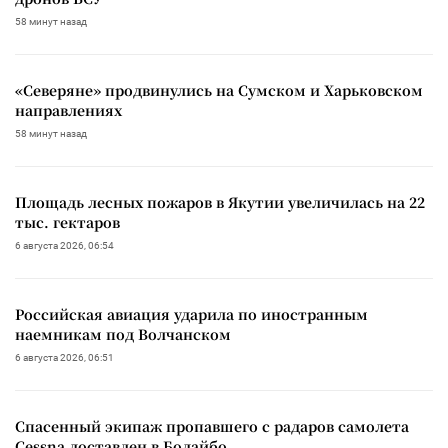
58 минут назад
«Северяне» продвинулись на Сумском и Харьковском
направлениях
58 минут назад
Площадь лесных пожаров в Якутии увеличилась на 22
тыс. гектаров
6 августа 2026, 06:54
Российская авиация ударила по иностранным
наемникам под Волчанском
6 августа 2026, 06:51
Спасенный экипаж пропавшего с радаров самолета
Cessna доставлен в Бодайбо