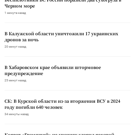
Черном море
1 минута назад
В Калужской области уничтожили 17 украинских
дронов за ночь
20 минут назад
В Хабаровском крае объявили штормовое
предупреждение
25 минут назад
СК: В Курской области из-за вторжения ВСУ в 2024
году погибли 640 человек
34 минуты назад
Корвет «Гремящий» на учениях ударил ракетой