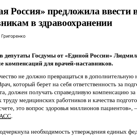
ая Россия» предложила ввести
вникам в здравоохранении
 Григоренко
в депутаты Госдумы от «Единой России» Людми
ие компенсаций для врачей-наставников.
чество не должно превращаться в дополнительную
Врач, который берет на себя ответственность за под
та, должен получать справедливую компенсацию за э
 труду медицинских работников и качества подготов
чете, это вопрос здоровья миллионов пациентов», 
АСС
.
одчеркнула необходимость утверждения единых фед