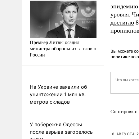
эпидемию 
уровня. Ч
достигло
8
проникнов
Премьер Литвы осадил
министра обороны из-за слов о
Вы можете к
России
политике по 
На Украине заявили об
уничтожении 1 млн кв.
метров складов
Сортировка:
У побережья Одессы
после взрыва загорелось
6 АВГУСТА 2