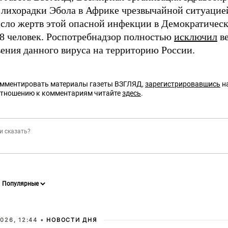
лихорадки Эбола в Африке чрезвычайной ситуацие
исло жертв этой опасной инфекции в Демократичес
8 человек. Роспотребнадзор полностью
исключил
ве
ения данного вируса на территорию России.
омментировать материалы газеты ВЗГЛЯД,
зарегистрировавшись
на
отношению к комментариям читайте
здесь
.
026, 12:44 •
НОВОСТИ ДНЯ