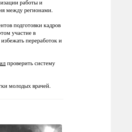
низации работы и
ия между регионами.
ентов подготовки кадров
этом участие в
избежать переработок и
ил
проверить систему
тки молодых врачей.