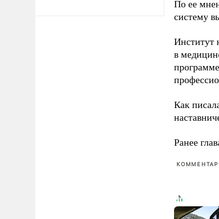
По ее мне
систему в
Институт 
в медицине
программе
профессио
Как писал
наставнич
Ранее глав
КОММЕНТАРИ