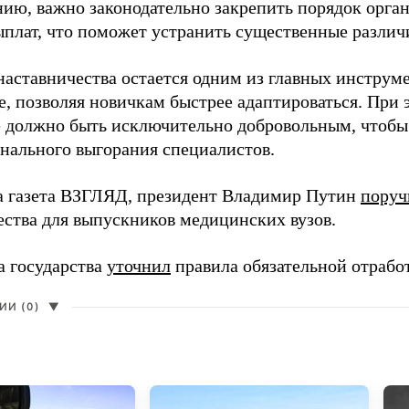
нию, важно законодательно закрепить порядок орга
ыплат, что поможет устранить существенные различ
наставничества остается одним из главных инструм
, позволяя новичкам быстрее адаптироваться. При 
 должно быть исключительно добровольным, чтобы 
нального выгорания специалистов.
а газета ВЗГЛЯД, президент Владимир Путин
поруч
ества для выпускников медицинских вузов.
а государства
уточнил
правила обязательной отрабо
И (0)
▼