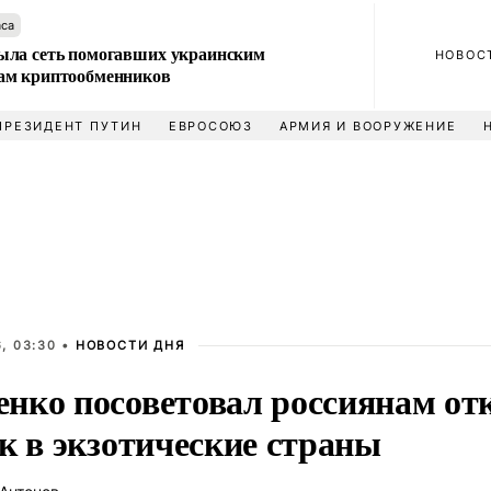
аса
ла сеть помогавших украинским
НОВОС
м криптообменников
ПРЕЗИДЕНТ ПУТИН
ЕВРОСОЮЗ
АРМИЯ И ВООРУЖЕНИЕ
, 03:30 •
НОВОСТИ ДНЯ
нко посоветовал россиянам отк
к в экзотические страны