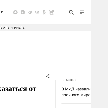
ТИ
НЕФТЬ И РУБЛЬ
ГЛАВНОЕ
азаться от
В МИД назвали условия
прочного мира на Укра