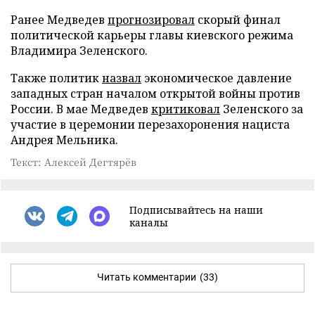
Ранее Медведев
прогнозировал
скорый финал
политической карьеры главы киевского режима
Владимира Зеленского.
Также политик
назвал
экономическое давление
западных стран началом открытой войны против
России. В мае Медведев
критиковал
Зеленского за
участие в церемонии перезахоронения нациста
Андрея Мельника.
Текст: Алексей Дегтярёв
Подписывайтесь на наши
каналы
Читать комментарии
(33)