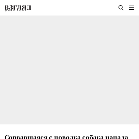
Сорвавшаяся с поводка собака напала