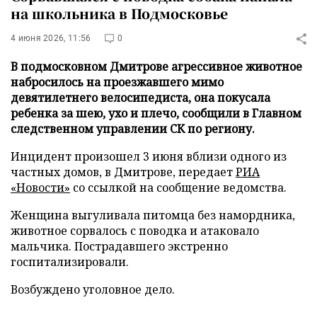
на школьника в Подмосковье
4 июня 2026, 11:56
0
В подмосковном Дмитрове агрессивное животное
набросилось на проезжавшего мимо
девятилетнего велосипедиста, она покусала
ребенка за шею, ухо и плечо, сообщили в Главном
следственном управлении СК по региону.
Инцидент произошел 3 июня вблизи одного из
частных домов, в Дмитрове, передает
РИА
«Новости»
со ссылкой на сообщение ведомства.
Женщина выгуливала питомца без намордника,
животное сорвалось с поводка и атаковало
мальчика. Пострадавшего экстренно
госпитализировали.
Возбуждено уголовное дело.