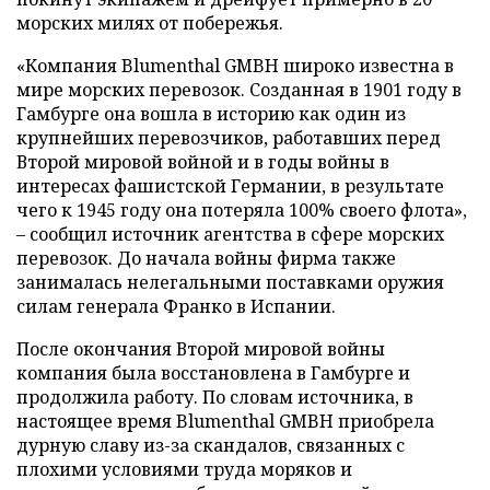
морских милях от побережья.
«Компания Blumenthal GMBH широко известна в
мире морских перевозок. Созданная в 1901 году в
Гамбурге она вошла в историю как один из
крупнейших перевозчиков, работавших перед
Второй мировой войной и в годы войны в
интересах фашистской Германии, в результате
чего к 1945 году она потеряла 100% своего флота»,
– сообщил источник агентства в сфере морских
перевозок. До начала войны фирма также
занималась нелегальными поставками оружия
силам генерала Франко в Испании.
После окончания Второй мировой войны
компания была восстановлена в Гамбурге и
продолжила работу. По словам источника, в
настоящее время Blumenthal GMBH приобрела
дурную славу из-за скандалов, связанных с
плохими условиями труда моряков и