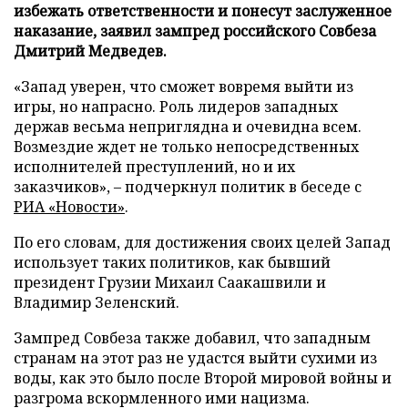
избежать ответственности и понесут заслуженное
наказание, заявил зампред российского Совбеза
Дмитрий Медведев.
«Запад уверен, что сможет вовремя выйти из
игры, но напрасно. Роль лидеров западных
держав весьма неприглядна и очевидна всем.
Возмездие ждет не только непосредственных
исполнителей преступлений, но и их
заказчиков», – подчеркнул политик в беседе с
РИА «Новости»
.
По его словам, для достижения своих целей Запад
использует таких политиков, как бывший
президент Грузии Михаил Саакашвили и
Владимир Зеленский.
Зампред Совбеза также добавил, что западным
странам на этот раз не удастся выйти сухими из
воды, как это было после Второй мировой войны и
разгрома вскормленного ими нацизма.