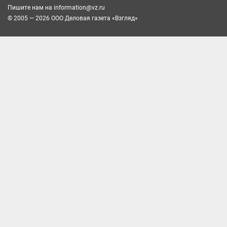
Пишите нам на
information@vz.ru
© 2005 — 2026 ООО Деловая газета «Взгляд»