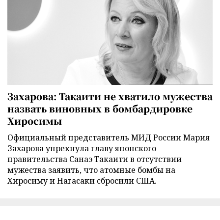
Захарова: Такаити не хватило мужества
назвать виновных в бомбардировке
Хиросимы
Официальный представитель МИД России Мария
Захарова упрекнула главу японского
правительства Санаэ Такаити в отсутствии
мужества заявить, что атомные бомбы на
Хиросиму и Нагасаки сбросили США.