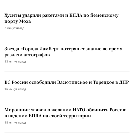
Хуситы ударили ракетами и БПЛА по йеменскому
порту Моха
5 минут назад
Звезда «Горца» Ламберт потерял сознание во время
раздачи автографов
13 минут назад
ВС России освободили Васютинское и Торецкое в ДНР
16 минут назад
Мирошник заявил о желании НАТО обвинить Россию
в падении БПЛА на своей территории
18 минут назад