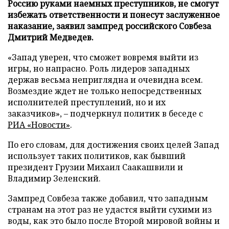
Россию руками наемных преступников, не смогут
избежать ответственности и понесут заслуженное
наказание, заявил зампред российского Совбеза
Дмитрий Медведев.
«Запад уверен, что сможет вовремя выйти из
игры, но напрасно. Роль лидеров западных
держав весьма неприглядна и очевидна всем.
Возмездие ждет не только непосредственных
исполнителей преступлений, но и их
заказчиков», – подчеркнул политик в беседе с
РИА «Новости»
.
По его словам, для достижения своих целей Запад
использует таких политиков, как бывший
президент Грузии Михаил Саакашвили и
Владимир Зеленский.
Зампред Совбеза также добавил, что западным
странам на этот раз не удастся выйти сухими из
воды, как это было после Второй мировой войны и