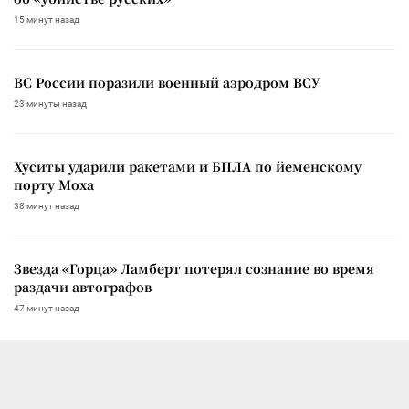
15 минут назад
ВС России поразили военный аэродром ВСУ
23 минуты назад
Хуситы ударили ракетами и БПЛА по йеменскому
порту Моха
38 минут назад
Звезда «Горца» Ламберт потерял сознание во время
раздачи автографов
47 минут назад