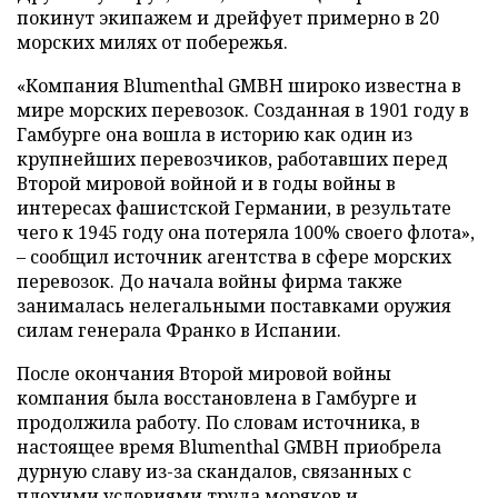
покинут экипажем и дрейфует примерно в 20
морских милях от побережья.
«Компания Blumenthal GMBH широко известна в
мире морских перевозок. Созданная в 1901 году в
Гамбурге она вошла в историю как один из
крупнейших перевозчиков, работавших перед
Второй мировой войной и в годы войны в
интересах фашистской Германии, в результате
чего к 1945 году она потеряла 100% своего флота»,
– сообщил источник агентства в сфере морских
перевозок. До начала войны фирма также
занималась нелегальными поставками оружия
силам генерала Франко в Испании.
После окончания Второй мировой войны
компания была восстановлена в Гамбурге и
продолжила работу. По словам источника, в
настоящее время Blumenthal GMBH приобрела
дурную славу из-за скандалов, связанных с
плохими условиями труда моряков и