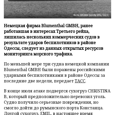
Фото: ERDEM SAHIN/EPA/ТАСС
Немецкая фирма Blumenthal GMBH, ранее
работавшая в интересах Третьего рейха,
лишилась нескольких коммерческих судов в
результате ударов беспилотников в районе
Одессы, следует из данных открытых ресурсов
мониторинга морского трафика.
По меньшей мере три судна немецкой компании
Blumenthal GMBH были поражены российскими
ударными беспилотниками в районе Одессы за
последние две недели, передает
ТАСС
.
В конце июля атаке подвергся сухогруз CHRISTINA
B, который предположительно перевозил уголь.
Судно получило серьезные повреждения, но
смогло дойти до румынского порта Констанца.
Другой сухогруз, EMIL, в настоящее время