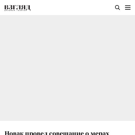
Новак провел совещание о мерах