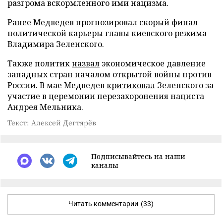
разгрома вскормленного ими нацизма.
Ранее Медведев
прогнозировал
скорый финал
политической карьеры главы киевского режима
Владимира Зеленского.
Также политик
назвал
экономическое давление
западных стран началом открытой войны против
России. В мае Медведев
критиковал
Зеленского за
участие в церемонии перезахоронения нациста
Андрея Мельника.
Текст: Алексей Дегтярёв
Подписывайтесь на наши
каналы
Читать комментарии
(33)