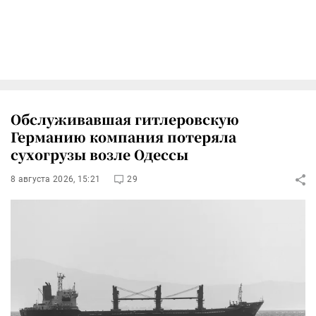
Обслуживавшая гитлеровскую
Германию компания потеряла
сухогрузы возле Одессы
8 августа 2026, 15:21
29