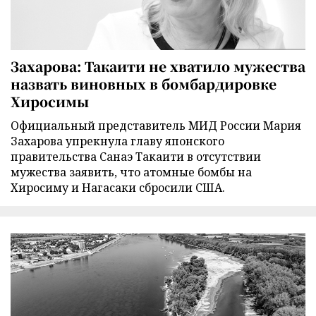
Захарова: Такаити не хватило мужества
назвать виновных в бомбардировке
Хиросимы
Официальный представитель МИД России Мария
Захарова упрекнула главу японского
правительства Санаэ Такаити в отсутствии
мужества заявить, что атомные бомбы на
Хиросиму и Нагасаки сбросили США.