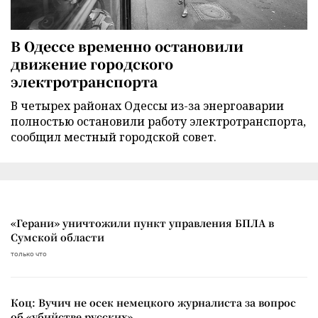
В Одессе временно остановили
движение городского
электротранспорта
В четырех районах Одессы из-за энергоаварии
полностью остановили работу электротранспорта,
сообщил местный городской совет.
«Герани» уничтожили пункт управления БПЛА в
Сумской области
только что
Коц: Вучич не осек немецкого журналиста за вопрос
об «убийстве русских»