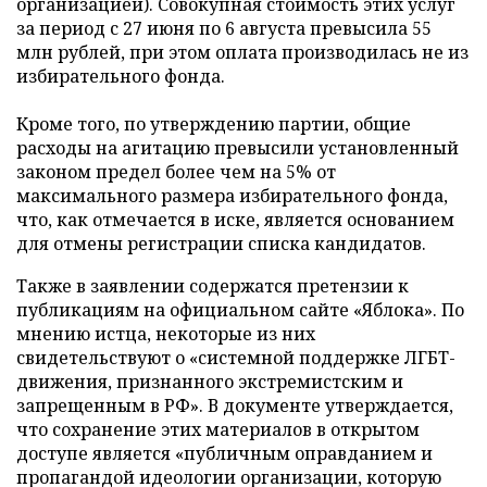
организацией). Совокупная стоимость этих услуг
за период с 27 июня по 6 августа превысила 55
млн рублей, при этом оплата производилась не из
избирательного фонда.
Кроме того, по утверждению партии, общие
расходы на агитацию превысили установленный
законом предел более чем на 5% от
максимального размера избирательного фонда,
что, как отмечается в иске, является основанием
для отмены регистрации списка кандидатов.
Также в заявлении содержатся претензии к
публикациям на официальном сайте «Яблока». По
мнению истца, некоторые из них
свидетельствуют о «системной поддержке ЛГБТ-
движения, признанного экстремистским и
запрещенным в РФ». В документе утверждается,
что сохранение этих материалов в открытом
доступе является «публичным оправданием и
пропагандой идеологии организации, которую