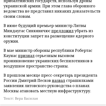
прибалтийских государств, используя дроны
украинской армии. При этом глава оборонного
ведомства не представил никаких доказательств
своим словам.
В июне будущий премьер-министр Литвы
Миндаугас Синкявичюс
предложил
убрать из
конституции запрет на размещение ядерного
оружия.
В мае министр обороны республики Робертас
Каунас
признал
серьезным вызовом
проникновение украинских беспилотников в
воздушное пространство страны.
В прошлом месяце пресс-секретарь президента
России Дмитрий Песков
назвал
страшилками
заявления литовского руководства о планах
Москвы атаковать местную инфраструктуру.
Текст: Вера Басилая