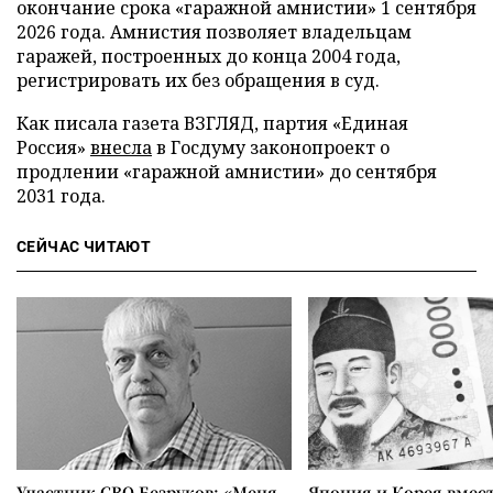
окончание срока «гаражной амнистии» 1 сентября
2026 года. Амнистия позволяет владельцам
гаражей, построенных до конца 2004 года,
регистрировать их без обращения в суд.
Как писала газета ВЗГЛЯД, партия «Единая
Россия»
внесла
в Госдуму законопроект о
продлении «гаражной амнистии» до сентября
2031 года.
СЕЙЧАС ЧИТАЮТ
Участник СВО Безруков: «Меня
Япония и Корея вмес