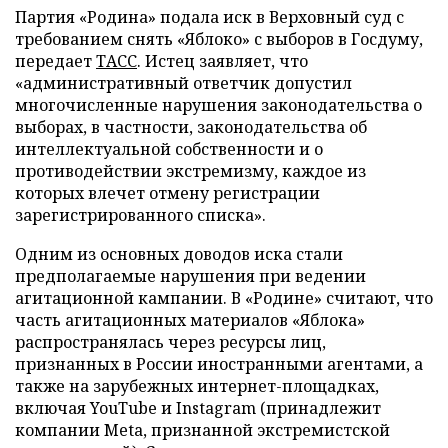
Партия «Родина» подала иск в Верховный суд с
требованием снять «Яблоко» с выборов в Госдуму,
передает
ТАСС
. Истец заявляет, что
«административный ответчик допустил
многочисленные нарушения законодательства о
выборах, в частности, законодательства об
интеллектуальной собственности и о
противодействии экстремизму, каждое из
которых влечет отмену регистрации
зарегистрированного списка».
Одним из основных доводов иска стали
предполагаемые нарушения при ведении
агитационной кампании. В «Родине» считают, что
часть агитационных материалов «Яблока»
распространялась через ресурсы лиц,
признанных в России иностранными агентами, а
также на зарубежных интернет-площадках,
включая YouTube и Instagram (принадлежит
компании Meta, признанной экстремистской