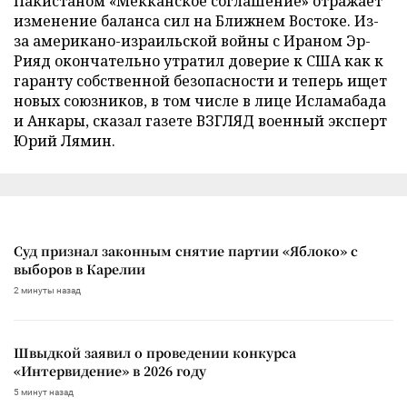
Пакистаном «Мекканское соглашение» отражает
изменение баланса сил на Ближнем Востоке. Из-
за американо-израильской войны с Ираном Эр-
Рияд окончательно утратил доверие к США как к
гаранту собственной безопасности и теперь ищет
новых союзников, в том числе в лице Исламабада
и Анкары, сказал газете ВЗГЛЯД военный эксперт
Юрий Лямин.
Суд признал законным снятие партии «Яблоко» с
выборов в Карелии
2 минуты назад
Швыдкой заявил о проведении конкурса
«Интервидение» в 2026 году
5 минут назад