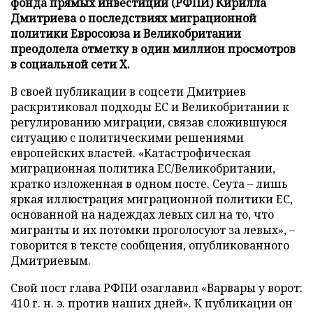
фонда прямых инвестиций (РФПИ) Кирилла
Дмитриева о последствиях миграционной
политики Евросоюза и Великобритании
преодолела отметку в один миллион просмотров
в социальной сети X.
В своей публикации в соцсети Дмитриев
раскритиковал подходы ЕС и Великобритании к
регулированию миграции, связав сложившуюся
ситуацию с политическими решениями
европейских властей. «Катастрофическая
миграционная политика ЕС/Великобритании,
кратко изложенная в одном посте. Сеута – лишь
яркая иллюстрация миграционной политики ЕС,
основанной на надеждах левых сил на то, что
мигранты и их потомки проголосуют за левых», –
говорится в тексте сообщения, опубликованного
Дмитриевым.
Свой пост глава РФПИ озаглавил «Варвары у ворот:
410 г. н. э. против наших дней». К публикации он