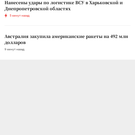
Нанесены удары по логистике ВСУ в Харьковской и
Днепропетровской областях
5 минут назад
Австралия закупила американские ракеты на 492 млн
долларов
9 минут назад