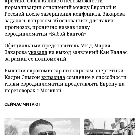
критике слова Каллас о невозможности
нормализации отношений между Европой и
Россией после завершения конфликта. Захарова
задалась вопросом об основаниях для таких
прогнозов, иронично назвав главу
евродипломатии «Бабой Вангой».
Официальный представитель МИД Мария
Захарова
указала
на выход заявлений Каи Каллас
за рамки ее полномочий.
Бывший еврокомиссар по вопросам энергетики
Кадри Симсон
выразила
сомнение в способности
главы евродипломатии представлять Европу на
переговорах с Москвой.
СЕЙЧАС ЧИТАЮТ