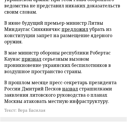
ведомства не представил никаких доказательств
своим словам.
В июне будущий премьер-министр Литвы
Миндаугас Синкявичюс
предложил
убрать из
конституции запрет на размещение ядерного
оружия.
В мае министр обороны республики Робертас
Каунас
признал
серьезным вызовом
проникновение украинских беспилотников в
воздушное пространство страны.
В прошлом месяце пресс-секретарь президента
России Дмитрий Песков
назвал
страшилками
заявления литовского руководства о планах
Москвы атаковать местную инфраструктуру.
Текст: Вера Басилая