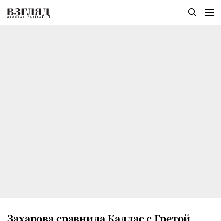
Захарова сравнила Каллас с Гретой