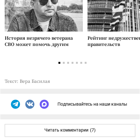
История незрячего ветерана
Рейтинг недружеств
СВО может помочь другим
правительств
Текст: Вера Басилая
Подписывайтесь на наши каналы
Читать комментарии
(7)