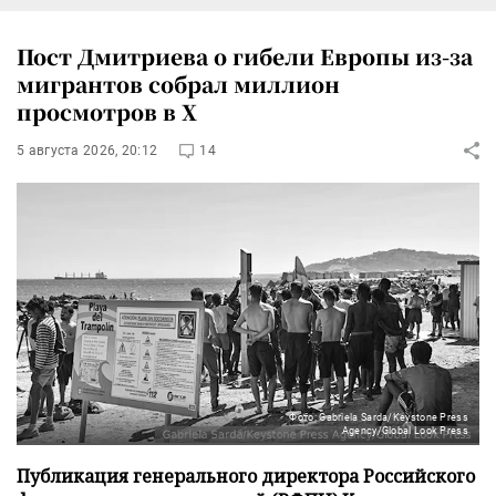
Пост Дмитриева о гибели Европы из-за
мигрантов собрал миллион
просмотров в X
5 августа 2026, 20:12
14
Фото: Gabriela Sarda/Keystone Press
Agency/Global Look Press
Публикация генерального директора Российского