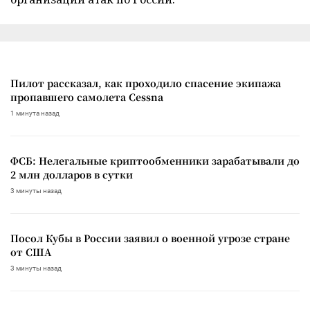
Пилот рассказал, как проходило спасение экипажа
пропавшего самолета Cessna
1 минута назад
ФСБ: Нелегальные криптообменники зарабатывали до
2 млн долларов в сутки
3 минуты назад
Посол Кубы в России заявил о военной угрозе стране
от США
3 минуты назад