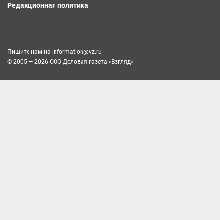
Редакционная политика
Пишите нам на
information@vz.ru
© 2005 — 2026 ООО Деловая газета «Взгляд»