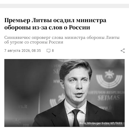
Премьер Литвы осадил министра
обороны из-за слов о России
Синкявичюс опроверг слова министра обороны Ливты
об угрозе со стороны России
7 августа 2026, 08:35
8
Фото: Mindaugas Kulbis/AP/TASS