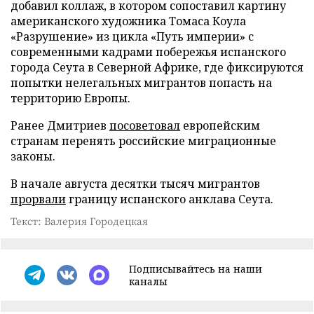
добавил коллаж, в котором сопоставил картину
американского художника Томаса Коула
«Разрушение» из цикла «Путь империи» с
современными кадрами побережья испанского
города Сеута в Северной Африке, где фиксируются
попытки нелегальных мигрантов попасть на
территорию Европы.
Ранее Дмитриев
посоветовал
европейским
странам перенять российские миграционные
законы.
В начале августа десятки тысяч мигрантов
прорвали
границу испанского анклава Сеута.
Текст: Валерия Городецкая
Подписывайтесь на наши
каналы