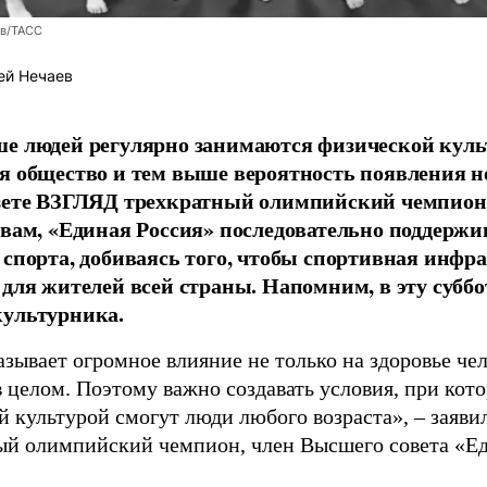
ев/ТАСС
ей Нечаев
е людей регулярно занимаются физической культ
я общество и тем выше вероятность появления 
азете ВЗГЛЯД трехкратный олимпийский чемпион
овам, «Единая Россия» последовательно поддержи
 спорта, добиваясь того, чтобы спортивная инфр
 для жителей всей страны. Напомним, в эту суббо
культурника.
зывает огромное влияние не только на здоровье чел
в целом. Поэтому важно создавать условия, при кот
й культурой смогут люди любого возраста», – заяви
ый олимпийский чемпион, член Высшего совета «Е