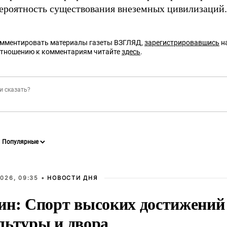
ероятность существования внеземных цивилизаций.
омментировать материалы газеты ВЗГЛЯД,
зарегистрировавшись
на
отношению к комментариям читайте
здесь
.
026, 09:35 •
НОВОСТИ ДНЯ
ин: Спорт высоких достижений 
льтуры и двора