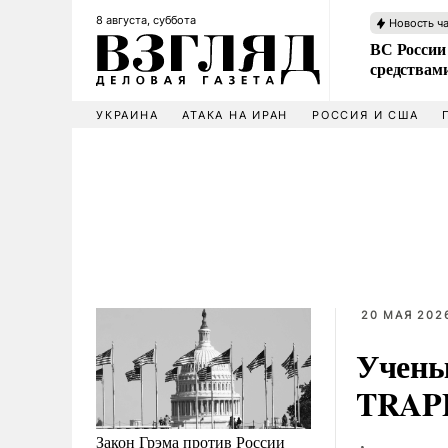
8 августа, суббота
Новость ч
ВС России 
средствам
УКРАИНА
АТАКА НА ИРАН
РОССИЯ И США
20 МАЯ 2026
Учены
TRAPP
Закон Грэма против России