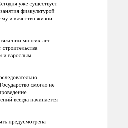
Сегодня уже существует
 занятия физкультурой
ему и качество жизни.
отяжении многих лет
т строительства
м и взрослым
оследовательно
Государство смогло не
проведение
ений всегда начинается
ыть предусмотрена