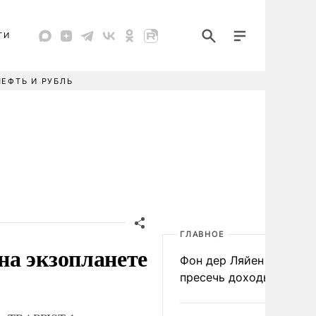
ТИ
НЕФТЬ И РУБЛЬ
ГЛАВНОЕ
на экзопланете
Фон дер Ляйен призвал
пресечь доходы России