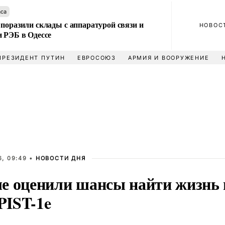
аса
поразили склады с аппаратурой связи и
НОВОС
и РЭБ в Одессе
ПРЕЗИДЕНТ ПУТИН
ЕВРОСОЮЗ
АРМИЯ И ВООРУЖЕНИЕ
, 09:49 •
НОВОСТИ ДНЯ
е оценили шансы найти жизнь 
IST-1e