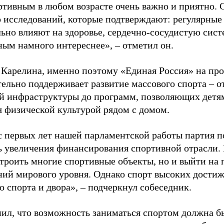
ртивным в любом возрасте очень важно и приятно. 
 исследований, которые подтверждают: регулярные
ьно влияют на здоровье, сердечно-сосудистую сист
ным намного интереснее», – отметил он.
 Карелина, именно поэтому «Единая Россия» на пр
ельно поддерживает развитие массового спорта – о
й инфраструктуры до программ, позволяющих детя
я физической культурой рядом с домом.
с первых лет нашей парламентской работы партия п
ь увеличения финансирования спортивной отрасли. 
строить многие спортивные объекты, но и выйти на 
ний мирового уровня. Однако спорт высоких достиж
о спорта и двора», – подчеркнул собеседник.
ил, что возможность заниматься спортом должна б