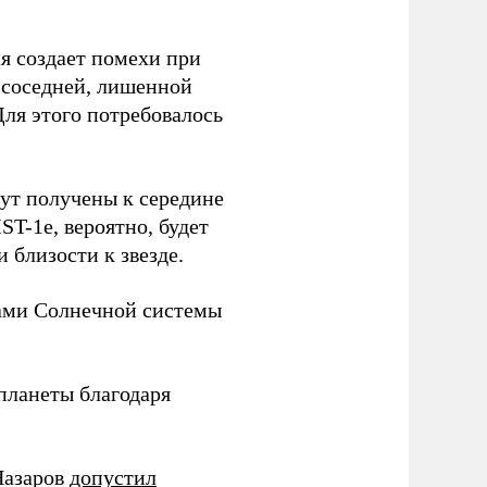
я создает помехи при
 соседней, лишенной
ля этого потребовалось
дут получены к середине
T-1e, вероятно, будет
 близости к звезде.
ами Солнечной системы
планеты благодаря
Назаров
допустил