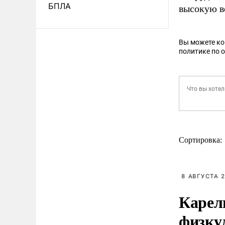
БПЛА
высокую в
Вы можете к
политике по 
Сортировка:
8 АВГУСТА 2
Карел
физку