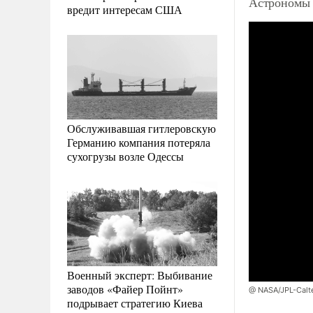
Астрономы 
вредит интересам США
Обслуживавшая гитлеровскую
Германию компания потеряла
сухогрузы возле Одессы
Военный эксперт: Выбивание
заводов «Файер Пойнт»
@ NASA/JPL-Calt
подрывает стратегию Киева