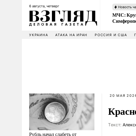
6 августа, четверг
Новость ч
МЧС: Кру
Симфероп
УКРАИНА
АТАКА НА ИРАН
РОССИЯ И США
20 МАЯ 2026
Красн
Tекст:
Алекс
Рубль начал слабеть от