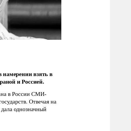
 намерении взять в
раной и Россией.
на в России СМИ-
государств. Отвечая на
 дала однозначный