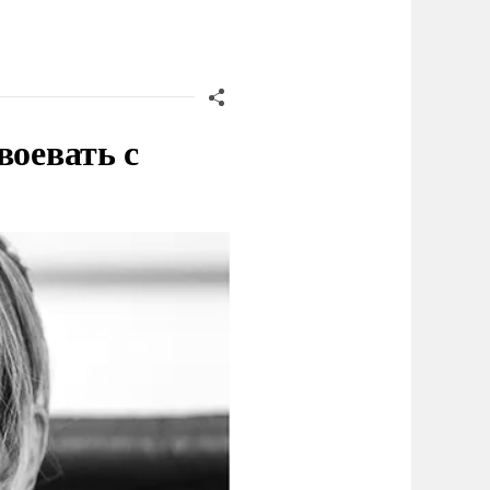
воевать с