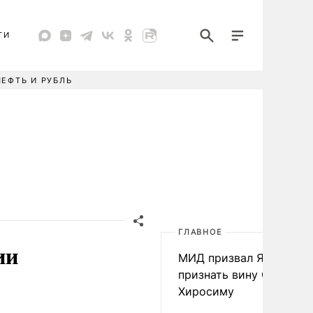
ТИ
НЕФТЬ И РУБЛЬ
ГЛАВНОЕ
ии
МИД призвал Японию
признать вину США за
Хиросиму