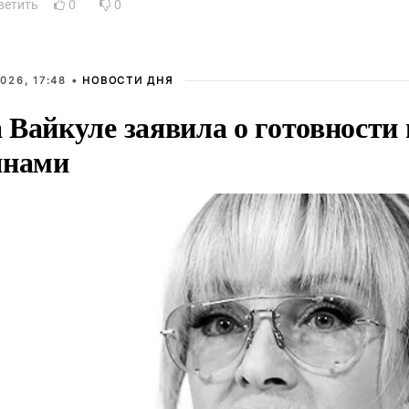
ветить
0
0
026, 17:48 •
НОВОСТИ ДНЯ
Вайкуле заявила о готовности 
янами