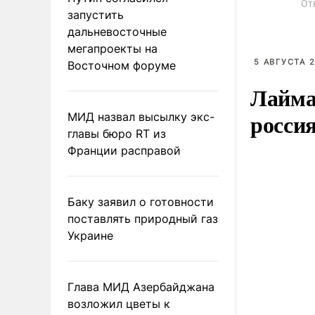
От
запустить
дальневосточные
мегапроекты на
5 АВГУСТА 2
Восточном форуме
Лайма 
росси
МИД назвал высылку экс-
главы бюро RT из
Франции расправой
Баку заявил о готовности
поставлять природный газ
Украине
Глава МИД Азербайджана
возложил цветы к