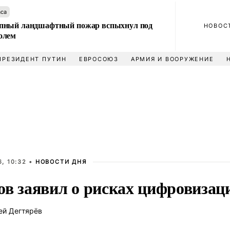
аса
пный ландшафтный пожар вспыхнул под
НОВОС
олем
ПРЕЗИДЕНТ ПУТИН
ЕВРОСОЮЗ
АРМИЯ И ВООРУЖЕНИЕ
, 10:32 •
НОВОСТИ ДНЯ
ов заявил о рисках цифровизац
ей Дегтярёв