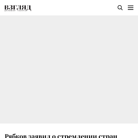
Рябков заявил о стремлении стран