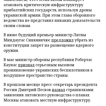
атаковать критическую инфраструктуру
прибалтийских государств, используя дроны
украинской армии. При этом глава оборонного
ведомства не представил никаких доказательств
своим словам.
В июне будущий премьер-министр Литвы
Миндаугас Синкявичюс
предложил
убрать из
конституции запрет на размещение ядерного
оружия.
В мае министр обороны республики Робертас
Каунас
признал
серьезным вызовом
проникновение украинских беспилотников в
воздушное пространство страны.
В прошлом месяце пресс-секретарь президента
России Дмитрий Песков
назвал
страшилками
заявления литовского руководства о планах
Москвы атаковать местную инфраструктуру.