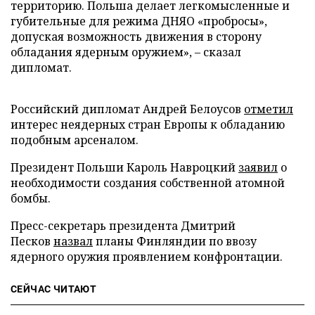
территорию. Польша делает легкомысленные и
губительные для режима ДНЯО «пробросы»,
допуская возможность движения в сторону
обладания ядерным оружием», – сказал
дипломат.
Российский дипломат Андрей Белоусов
отметил
интерес неядерных стран Европы к обладанию
подобным арсеналом.
Президент Польши Кароль Навроцкий
заявил
о
необходимости создания собственной атомной
бомбы.
Пресс-секретарь президента Дмитрий
Песков
назвал
планы Финляндии по ввозу
ядерного оружия проявлением конфронтации.
СЕЙЧАС ЧИТАЮТ