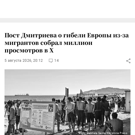
Пост Дмитриева о гибели Европы из-за
мигрантов собрал миллион
просмотров в X
5 августа 2026, 20:12
14
Фото: Gabriela Sarda/Keystone Press