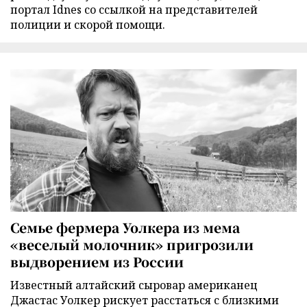
портал Idnes со ссылкой на представителей
полиции и скорой помощи.
Семье фермера Уолкера из мема
«веселый молочник» пригрозили
выдворением из России
Известный алтайский сыровар американец
Джастас Уолкер рискует расстаться с близкими