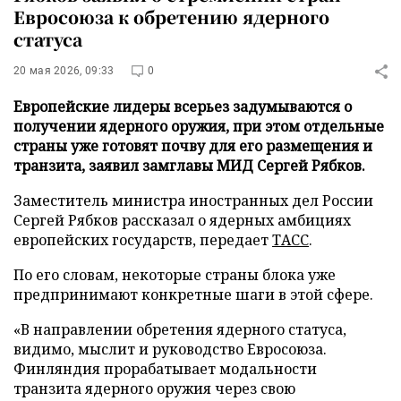
Евросоюза к обретению ядерного
статуса
20 мая 2026, 09:33
0
Европейские лидеры всерьез задумываются о
получении ядерного оружия, при этом отдельные
страны уже готовят почву для его размещения и
транзита, заявил замглавы МИД Сергей Рябков.
Заместитель министра иностранных дел России
Сергей Рябков рассказал о ядерных амбициях
европейских государств, передает
ТАСС
.
По его словам, некоторые страны блока уже
предпринимают конкретные шаги в этой сфере.
«В направлении обретения ядерного статуса,
видимо, мыслит и руководство Евросоюза.
Финляндия прорабатывает модальности
транзита ядерного оружия через свою