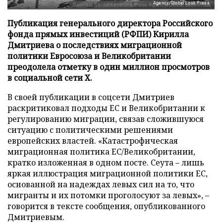
Agency/Global Look Press
Публикация генерального директора Российского
фонда прямых инвестиций (РФПИ) Кирилла
Дмитриева о последствиях миграционной
политики Евросоюза и Великобритании
преодолела отметку в один миллион просмотров
в социальной сети X.
В своей публикации в соцсети Дмитриев
раскритиковал подходы ЕС и Великобритании к
регулированию миграции, связав сложившуюся
ситуацию с политическими решениями
европейских властей. «Катастрофическая
миграционная политика ЕС/Великобритании,
кратко изложенная в одном посте. Сеута – лишь
яркая иллюстрация миграционной политики ЕС,
основанной на надеждах левых сил на то, что
мигранты и их потомки проголосуют за левых», –
говорится в тексте сообщения, опубликованного
Дмитриевым.