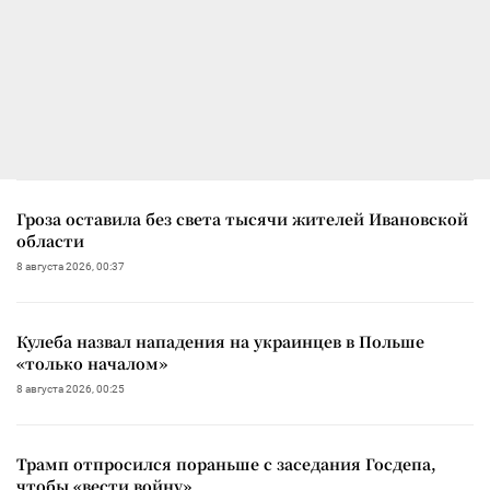
Гроза оставила без света тысячи жителей Ивановской
области
8 августа 2026, 00:37
Кулеба назвал нападения на украинцев в Польше
«только началом»
8 августа 2026, 00:25
Трамп отпросился пораньше с заседания Госдепа,
чтобы «вести войну»