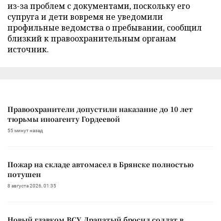
из-за проблем с документами, поскольку его
супруга и дети вовремя не уведомили
профильные ведомства о пребывании, сообщил
близкий к правоохранительным органам
источник.
Правоохранители допустили наказание до 10 лет
тюрьмы иноагенту Гордеевой
55 минут назад
Пожар на складе автомасел в Брянске полностью
потушен
8 августа 2026, 01:35
Новый главком ВСУ Драпатый бросил солдат в