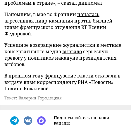
проблемам в стране», – сказал дипломат.
Напомним, в мае во Франции
началась
агрессивная пиар-кампания против бывшей
главы французского отделения RT Ксении
Федоровой.
Успешное возвращение журналистки в местные
консервативные медиа
вызвало
серьезную
тревогу у политиков накануне президентских
выборов.
В прошлом году французские власти
отказали
в
выдаче визы корреспонденту РИА «Новости»
Полине Ковалевой.
Текст: Валерия Городецкая
Подписывайтесь на наши
каналы