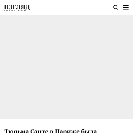
Тюрьма Санте в Париже была