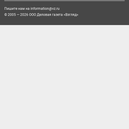
Пишите нам на
information@vz.ru
© 2005 — 2026 ООО Деловая газета «Взгляд»