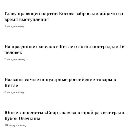
Главу правящей партии Косова забросали яйцами во
время выступления
1 минута назад
На празднике факелов в Китае от огня пострадали 16
человек
2 минуты назад
Названы самые популярные российские товары в
Китае
8 минут назад
Юные хоккеисты «Спартака» во второй раз выиграли
Кубок Овечкина
10 минут назад