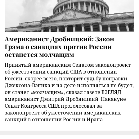
Американист Дробницкий: Закон
Грэма о санкциях против России
останется молчащим
Принятый американским Сенатом законопроект
об ужесточении санкций США в отношении
России, скорее всего, повторит судьбу поправки
Джексона-Вэника и на деле исполняться не будет,
он станет «молчащим», сказал газете ВЗГЛЯД
американист Дмитрий Дробницкий. Накануне
Сенат Конгресса США проголосовал за
законопроект об ужесточении американских
санкций в отношении России и Ирана.