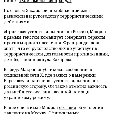
пишет
«Комсомольская правда»
.
По словам Захаровой, подобные призывы
равносильны руководству террористическими
действиями.
«Призывая усилить давление на Россию, Макрон
прямым текстом командует совершать теракты
против мирного населения. Франция должна
знать, что ее руководство лично участвует в
террористической деятельности против женщин,
детей», – подчеркнула Захарова.
В среду Макрон опубликовал сообщение в
социальной сети X, где заявил о намерении
Евросоюза и партнеров усилить давление на
российскую сторону. Он также отметил важность
дальнейшего оказания военной помощи
украинскому режиму.
Ранее еще в июле Макрон
объявил
об усилении
давления на Москву. Официальный