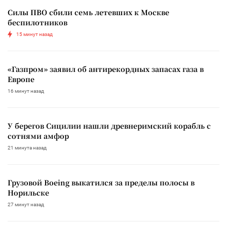
Силы ПВО сбили семь летевших к Москве
беспилотников
15 минут назад
«Газпром» заявил об антирекордных запасах газа в
Европе
16 минут назад
У берегов Сицилии нашли древнеримский корабль с
сотнями амфор
21 минута назад
Грузовой Boeing выкатился за пределы полосы в
Норильске
27 минут назад