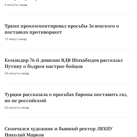
3 минуты назад
Трамп прокомментировал просьбы Зеленского о
поставках противоракет
12 минут назад
Командир 76-й дивизии ВДВ Шихабидов рассказал
Путину о бодром настрое бойцов
34 минуты назад
Турция рассказала о просьбах Европы поставить газ,
но не российский
42 минуты назад
Скончался художник и бывший ректор ЛВХПУ
Николай Марков