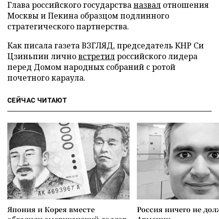
Глава российского государства
назвал
отношения
Москвы и Пекина образцом подлинного
стратегического партнерства.
Как писала газета ВЗГЛЯД, председатель КНР Си
Цзиньпин лично
встретил
российского лидера
перед Домом народных собраний с ротой
почетного караула.
СЕЙЧАС ЧИТАЮТ
Япония и Корея вместе
Россия ничего не дол