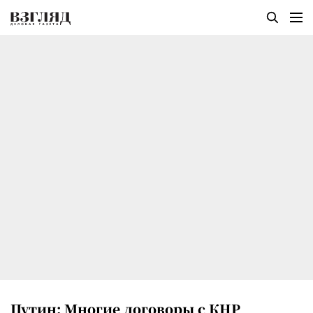
Путин: Многие договоры с КНР