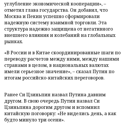
углубление экономической кооперации», –
отметил глава государства. Он добавил, что
Москва и Пекин успешно сформировали
надежную систему взаимной торговли. Эта
структура надежно защищена от негативного
внешнего влияния и колебаний на глобальных
рынках.
«В России и в Китае скоординированные шаги по
переводу расчетов между ними, между нашими
странами в целом, в национальных валютах
имели серьезное значение», – сказал Путин по
итогам российско-китайских переговоров.
Ранее Си Цзиньпин назвал Путина давним
другом. В свою очередь Путин назвал Си
Цзиньпина дорогим другом и вспомнил
китайскую поговорку: «Не виделись день, а как
будто минуло три осени».