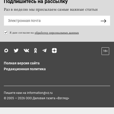
Подпишитесь на рассылку
Раз в неделю мы присылаем самые важные статьи
Я даю согласие на
обработку персональных данных
18+
Полная версия сайта
Редакционная политика
Пишите нам на
information@vz.ru
© 2005 — 2026 ООО Деловая газета «Взгляд»