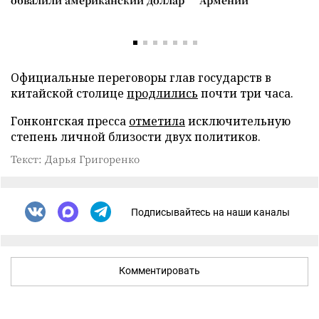
обвалили американский доллар
Армении
Официальные переговоры глав государств в
китайской столице
продлились
почти три часа.
Гонконгская пресса
отметила
исключительную
степень личной близости двух политиков.
Текст: Дарья Григоренко
Подписывайтесь на наши каналы
Комментировать