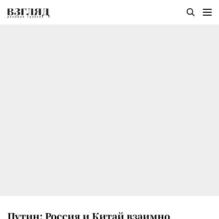
Путин: Россия и Китай взаимно