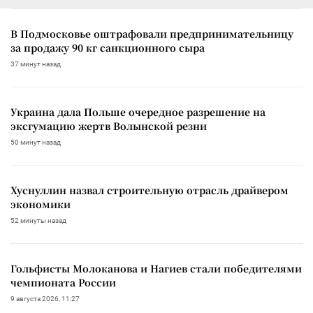
В Подмосковье оштрафовали предпринимательницу
за продажу 90 кг санкционного сыра
37 минут назад
Украина дала Польше очередное разрешение на
эксгумацию жертв Волынской резни
50 минут назад
Хуснуллин назвал строительную отрасль драйвером
экономики
52 минуты назад
Гольфисты Молоканова и Нагиев стали победителями
чемпионата России
9 августа 2026, 11:27