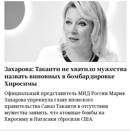
Захарова: Такаити не хватило мужества
назвать виновных в бомбардировке
Хиросимы
Официальный представитель МИД России Мария
Захарова упрекнула главу японского
правительства Санаэ Такаити в отсутствии
мужества заявить, что атомные бомбы на
Хиросиму и Нагасаки сбросили США.