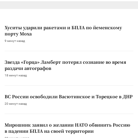
Хуситы ударили ракетами и БПЛА по йеменскому
порту Моха
9 минут назад
Звезда «Горца» Ламберт потерял сознание во время
раздачи автографов
18 минут назад
ВС России освободили Васютинское и Торецкое в ДНР
20 минут назад
Мирошник заявил о желании НАТО обвинить Россию
в падении БПЛА на своей территории