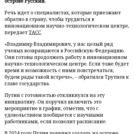
острове Русский.
Речь идет о специалистах, которые приезжают
обратно в страну, чтобы трудиться в
инновационном научно-технологическом центре,
передает
ТАСС
.
«Владимир Владимирович, у нас целый ряд
ученых возвращаются в Российскую Федерацию.
Они готовы продолжать работу в инновационном
научно-технологическом центре. Если тоже будет
время и возможность с ними повстречаться,
будем рады такой встрече», – обратился Трутнев к
главе государства.
Путин с готовностью откликнулся на эту
инициативу. Он поручил включить это
мероприятие в график, отметив, что с
удовольствием пообщается с научными
работниками, если позволит расписание.
В 2024 году Путин
поручил
создать на острове