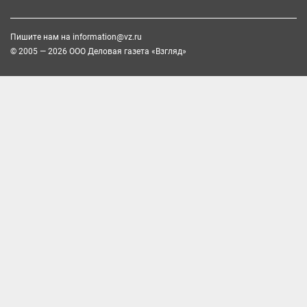
Пишите нам на
information@vz.ru
© 2005 — 2026 ООО Деловая газета «Взгляд»