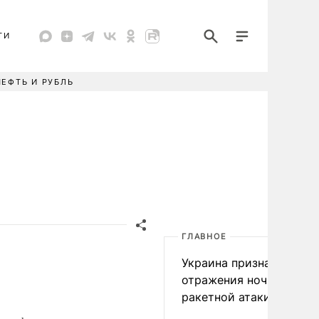
ТИ
НЕФТЬ И РУБЛЬ
ГЛАВНОЕ
Украина признала пров
отражения ночной
ракетной атаки