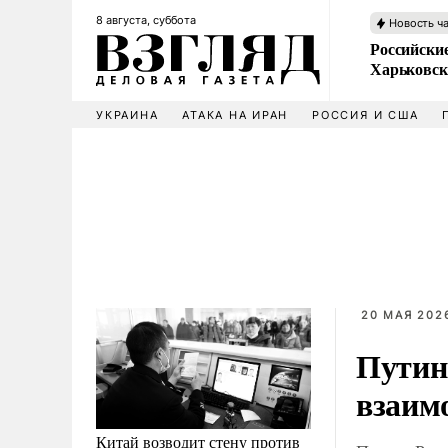
8 августа, суббота
Новость ч
Российски
Харьковск
УКРАИНА
АТАКА НА ИРАН
РОССИЯ И США
20 МАЯ 2026
Путин
взаим
Китай возводит стену против