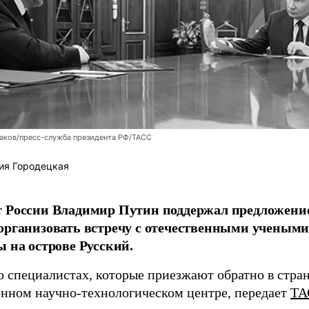
аков/пресс-служба президента РФ/ТАСС
ия Городецкая
т России Владимир Путин поддержал предложени
организовать встречу с отечественными учены
ы на острове Русский.
о специалистах, которые приезжают обратно в стран
нном научно-технологическом центре, передает
ТА