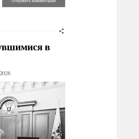
нувшимися в
2026