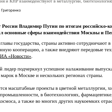
сия и КНР взаимодействуют в металлургии, биотехнология
 Григоренко
 России Владимир Путин по итогам российско-к
ил основные сферы взаимодействия Москвы и Пе
главы государства, страны активно сотрудничают в
ную кооперацию, а также внедряют передовые тех
ИА «Новости»
.
й лидер подчеркнул успешное налаживание выпуск
 марок в Москве и нескольких регионах страны.
тся масштабные проекты в цветной металлургии, х
промышленности, в биотехнологиях, фармацевтике,
осмоса, а также во многих других наукоемких отрас