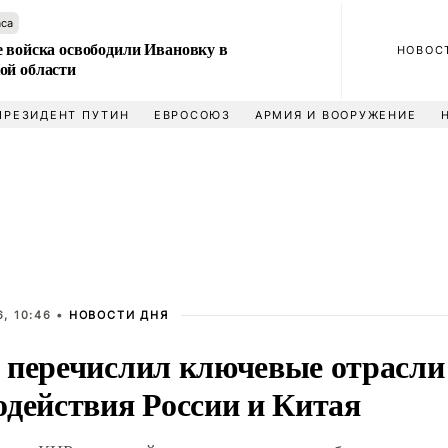
аса
е войска освободили Ивановку в
НОВОС
ой области
ПРЕЗИДЕНТ ПУТИН
ЕВРОСОЮЗ
АРМИЯ И ВООРУЖЕНИЕ
, 10:46 •
НОВОСТИ ДНЯ
 перечислил ключевые отрасли
одействия России и Китая