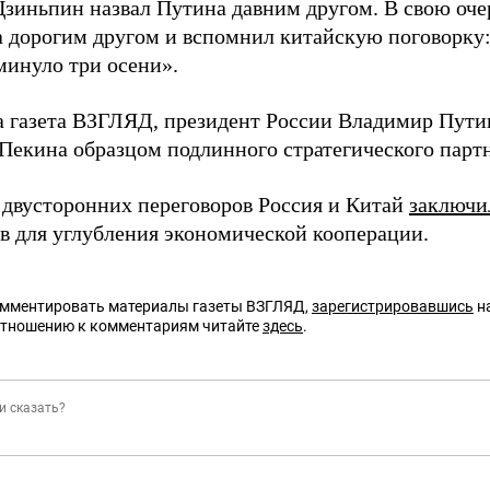
Цзиньпин назвал Путина давним другом. В свою оч
 дорогим другом и вспомнил китайскую поговорку: 
минуло три осени».
а газета ВЗГЛЯД, президент России Владимир Пут
Пекина образцом подлинного стратегического партн
 двусторонних переговоров Россия и Китай
заключи
в для углубления экономической кооперации.
омментировать материалы газеты ВЗГЛЯД,
зарегистрировавшись
на
отношению к комментариям читайте
здесь
.