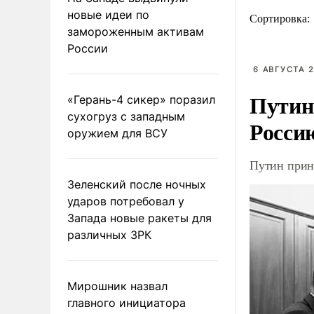
новые идеи по
Сортировка:
замороженным активам
России
6 АВГУСТА 2
Путин
«Герань-4 сикер» поразил
сухогруз с западным
Росси
оружием для ВСУ
Путин прин
Зеленский после ночных
ударов потребовал у
Запада новые ракеты для
различных ЗРК
Мирошник назвал
главного инициатора