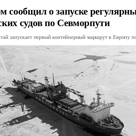
ом сообщил о запуске регулярны
ских судов по Севморпути
итай запускает первый контейнерный маршрут в Европу п