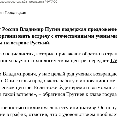
аков/пресс-служба президента РФ/ТАСС
ия Городецкая
т России Владимир Путин поддержал предложени
организовать встречу с отечественными учены
ы на острове Русский.
о специалистах, которые приезжают обратно в стран
нном научно-технологическом центре, передает
ТА
 Владимирович, у нас целый ряд ученых возвращаю
. Они готовы продолжать работу в инновационном 
ческом центре. Если тоже будет время и возможност
 такой встрече», – обратился Трутнев к главе госуда
отовностью откликнулся на эту инициативу. Он пор
ие в график, отметив, что с удовольствием пообщае