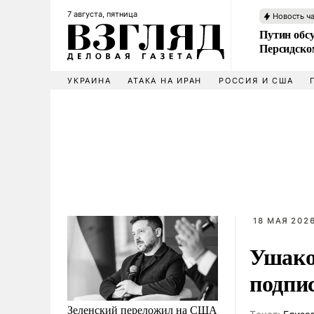
7 августа, пятница
Новость ч
Путин обс
Персидско
УКРАИНА
АТАКА НА ИРАН
РОССИЯ И США
18 МАЯ 2026
Ушако
подпи
Зеленский переложил на США