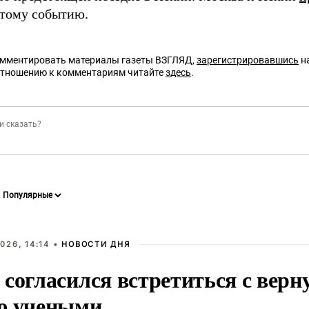
этому событию.
омментировать материалы газеты ВЗГЛЯД,
зарегистрировавшись
на
отношению к комментариям читайте
здесь
.
026, 14:14 •
НОВОСТИ ДНЯ
 согласился встретиться с вер
ю учеными