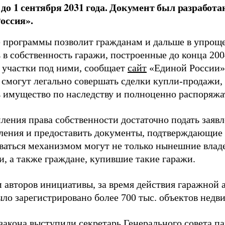
до 1 сентября 2031 года. Документ был разработ
оссия».
 программы позволит гражданам и дальше в упрощ
в собственность гаражи, построенные до конца 2004
 участки под ними, сообщает
сайт
«Единой России».
 смогут легально совершать сделки купли-продажи,
ь имущество по наследству и полноценно распоряжа
ления права собственности достаточно подать заявл
ления и предоставить документы, подтверждающие 
ваться механизмом могут не только нынешние владе
и, а также граждане, купившие такие гаражи.
 авторов инициативы, за время действия гаражной
ыло зарегистрировано более 700 тыс. объектов недв
закона выступили секретарь Генерального совета п