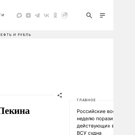
ТИ
НЕФТЬ И РУБЛЬ
ГЛАВНОЕ
 Пекина
Российские военные за
неделю поразили 34
действующих в интере
ВСУ судна