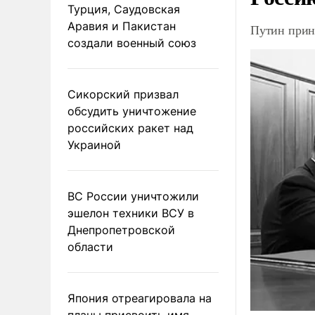
Турция, Саудовская
Аравия и Пакистан
Путин прин
создали военный союз
Сикорский призвал
обсудить уничтожение
российских ракет над
Украиной
ВС России уничтожили
эшелон техники ВСУ в
Днепропетровской
области
Япония отреагировала на
планы присвоить имя