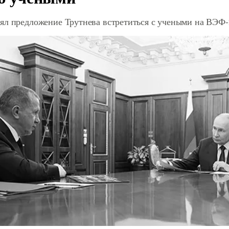
ял предложение Трутнева встретиться с учеными на ВЭФ-