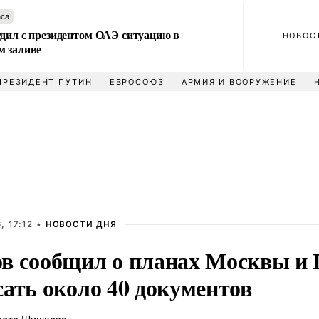
аса
удил с президентом ОАЭ ситуацию в
НОВОС
м заливе
ПРЕЗИДЕНТ ПУТИН
ЕВРОСОЮЗ
АРМИЯ И ВООРУЖЕНИЕ
, 17:12 •
НОВОСТИ ДНЯ
в сообщил о планах Москвы и
сать около 40 документов