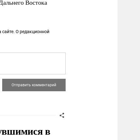
Дальнего Востока
 сайте. О редакционной
нувшимися в