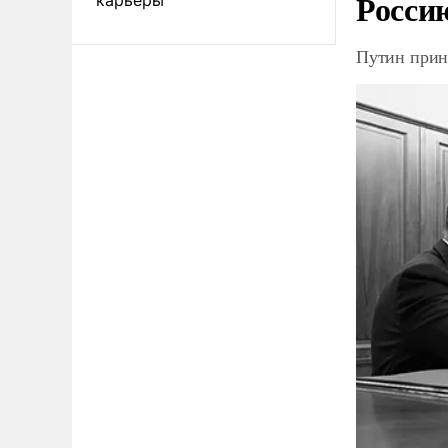
Росси
Путин прин