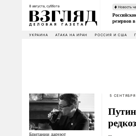
8 августа, суббота
Новость ч
Российские
резервов в
УКРАИНА
АТАКА НА ИРАН
РОССИЯ И США
5 СЕНТЯБРЯ
Путин
редко
Британии даруют