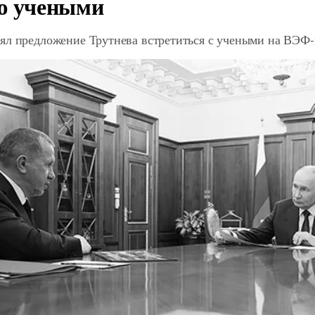
ю учеными
ял предложение Трутнева встретиться с учеными на ВЭФ-