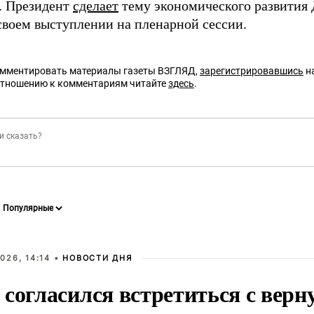
в. Президент
сделает
тему экономического развития 
 своем выступлении на пленарной сессии.
омментировать материалы газеты ВЗГЛЯД,
зарегистрировавшись
на
отношению к комментариям читайте
здесь
.
026, 14:14 •
НОВОСТИ ДНЯ
 согласился встретиться с вер