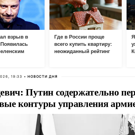
зал взрыв в
Где в России проще
Я
 Появилась
всего купить квартиру:
у
Зеленским
неожиданный рейтинг
К
в
026, 19:33 •
НОВОСТИ ДНЯ
евич: Путин содержательно пе
вые контуры управления арми