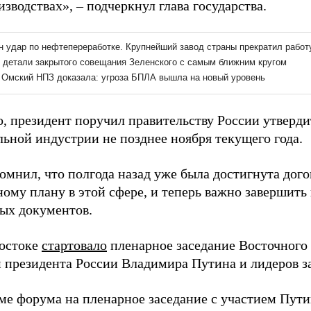
зводствах», – подчеркнул глава государства.
о, президент поручил правительству России утверди
льной индустрии не позднее ноября текущего года.
омнил, что полгода назад уже была достигнута дого
ому плану в этой сфере, и теперь важно завершить 
ых документов.
остоке
стартовало
пленарное заседание Восточного
м президента России Владимира Путина и лидеров з
ме форума на пленарное заседание с участием Пут