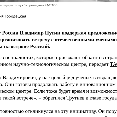
аков/пресс-служба президента РФ/ТАСС
ия Городецкая
т России Владимир Путин поддержал предложени
организовать встречу с отечественными учены
ы на острове Русский.
о специалистах, которые приезжают обратно в стран
нном научно-технологическом центре, передает
ТА
 Владимирович, у нас целый ряд ученых возвращаю
. Они готовы продолжать работу в инновационном 
ческом центре. Если тоже будет время и возможност
 такой встрече», – обратился Трутнев к главе госуда
отовностью откликнулся на эту инициативу. Он пор