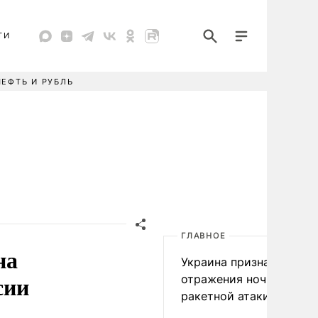
ТИ
НЕФТЬ И РУБЛЬ
ГЛАВНОЕ
на
Украина признала пров
сии
отражения ночной
ракетной атаки