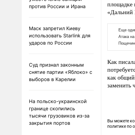
площадке 
против России и Ирана
«Дальний 
Маск запретил Киеву
использовать Starlink для
ударов по России
Как писал
Суд признал законным
потребует
снятие партии «Яблоко» с
как общий 
выборов в Карелии
заменить 
На польско-украинской
границе скопились
тысячи грузовиков из-за
Вы можете к
закрытия портов
политике по 