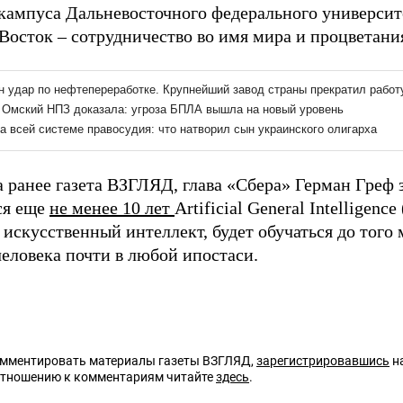
кампуса Дальневосточного федерального университе
Восток – сотрудничество во имя мира и процветани
а ранее газета ВЗГЛЯД, глава «Сбера» Герман Греф 
ся еще
не менее 10 лет
Artificial General Intelligenc
искусственный интеллект, будет обучаться до того
человека почти в любой ипостаси.
омментировать материалы газеты ВЗГЛЯД,
зарегистрировавшись
на
отношению к комментариям читайте
здесь
.