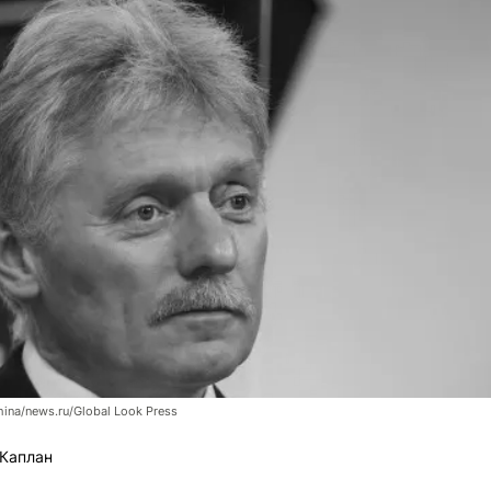
hina/news.ru/Global Look Press
Каплан