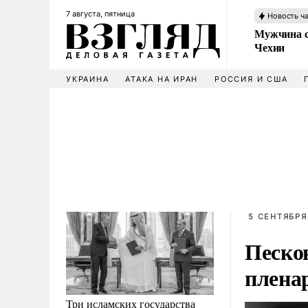
7 августа, пятница
Новость ч
Мужчина с
Чехии
УКРАИНА
АТАКА НА ИРАН
РОССИЯ И США
5 СЕНТЯБРЯ
Песко
плена
Три исламских государства