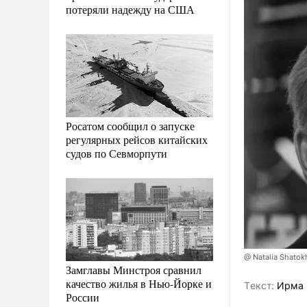
потеряли надежду на США
Росатом сообщил о запуске
регулярных рейсов китайских
судов по Севморпути
@ Natalia Shatok
Замглавы Минстроя сравнил
качество жилья в Нью-Йорке и
Tекст:
Ирма 
России