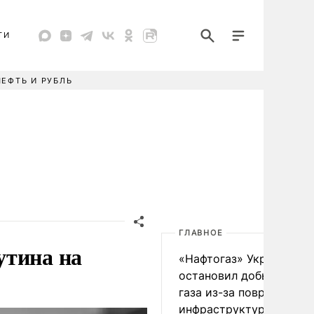
ТИ
НЕФТЬ И РУБЛЬ
ГЛАВНОЕ
утина на
«Нафтогаз» Украины
остановил добычу нефт
газа из-за повреждения
инфраструктуры