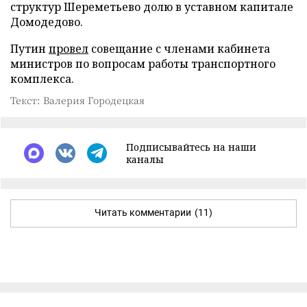
структур Шереметьево долю в уставном капитале
Домодедово.
Путин
провел
совещание с членами кабинета
министров по вопросам работы транспортного
комплекса.
Текст: Валерия Городецкая
Подписывайтесь на наши
каналы
Читать комментарии
(11)