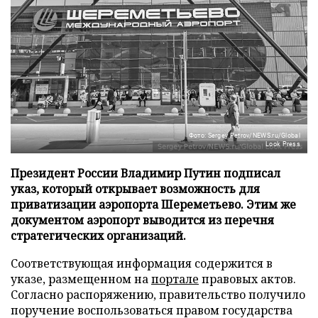
Фото: Sergey Petrov/NEWS.ru/Global
Look Press
Президент России Владимир Путин подписал
указ, который открывает возможность для
приватизации аэропорта Шереметьево. Этим же
документом аэропорт выводится из перечня
стратегических организаций.
Соответствующая информация содержится в
указе, размещенном на
портале
правовых актов.
Согласно распоряжению, правительство получило
поручение воспользоваться правом государства