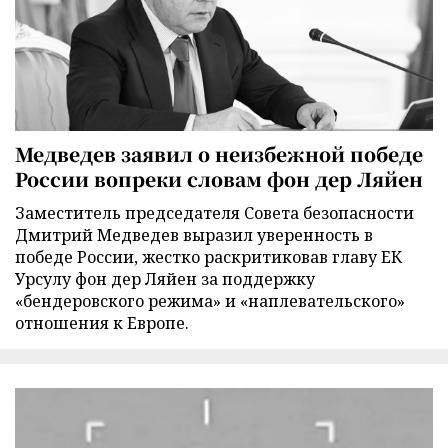
Медведев заявил о неизбежной победе
России вопреки словам фон дер Ляйен
Заместитель председателя Совета безопасности
Дмитрий Медведев выразил уверенность в
победе России, жестко раскритиковав главу ЕК
Урсулу фон дер Ляйен за поддержку
«бендеровского режима» и «наплевательского»
отношения к Европе.