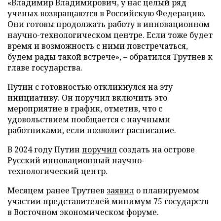
«Владимир Владимирович, у нас целый ряд
ученых возвращаются в Российскую Федерацию.
Они готовы продолжать работу в инновационном
научно-технологическом центре. Если тоже будет
время и возможность с ними повстречаться,
будем рады такой встрече», – обратился Трутнев к
главе государства.
Путин с готовностью откликнулся на эту
инициативу. Он поручил включить это
мероприятие в график, отметив, что с
удовольствием пообщается с научными
работниками, если позволит расписание.
В 2024 году Путин
поручил
создать на острове
Русский инновационный научно-
технологический центр.
Месяцем ранее Трутнев
заявил
о планируемом
участии представителей минимум 75 государств
в Восточном экономическом форуме.