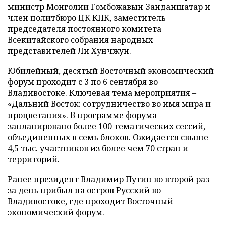
министр Монголии Гомбожавын Занданшатар и
член политбюро ЦК КПК, заместитель
председателя постоянного комитета
Всекитайского собрания народных
представителей Ли Хунчжун.
Юбилейный, десятый Восточный экономический
форум проходит с 3 по 6 сентября во
Владивостоке. Ключевая тема мероприятия –
«Дальний Восток: сотрудничество во имя мира и
процветания». В программе форума
запланировано более 100 тематических сессий,
объединенных в семь блоков. Ожидается свыше
4,5 тыс. участников из более чем 70 стран и
территорий.
Ранее президент Владимир Путин во второй раз
за день
прибыл
на остров Русский во
Владивостоке, где проходит Восточный
экономический форум.