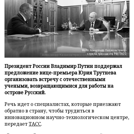
Фото: Александр Казаков/пресс-
служба президента РФ/ТАСС
Президент России Владимир Путин поддержал
предложение вице-премьера Юрия Трутнева
организовать встречу с отечественными
учеными, возвращающимися для работы на
острове Русский.
Речь идет о специалистах, которые приезжают
обратно в страну, чтобы трудиться в
инновационном научно-технологическом центре,
передает
ТАСС
.