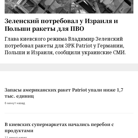
Зеленский потребовал у Израиля и
Польши ракеты для ПВО
Глава киевского режима Владимир Зеленский
потребовал ракеты для ЗРК Patriot у Германии,
Польши и Израиля, сообщили украинские СМИ.
Запасы американских ракет Patriot упали ниже 1,7
тыс. единиц
6 минут назад
В киевских супермаркетах начались перебои с
продуктами
11 минут назад