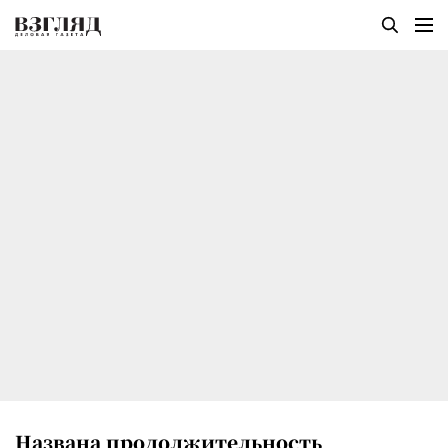
Названа продолжительность