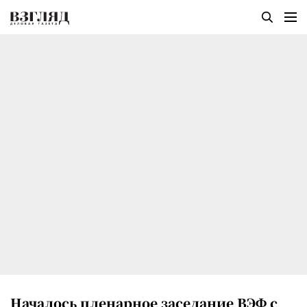
Началось пленарное заседание ВЭФ с