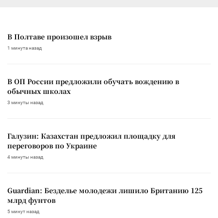
В Полтаве произошел взрыв
1 минута назад
В ОП России предложили обучать вождению в
обычных школах
3 минуты назад
Галузин: Казахстан предложил площадку для
переговоров по Украине
4 минуты назад
Guardian: Безделье молодежи лишило Британию 125
млрд фунтов
5 минут назад