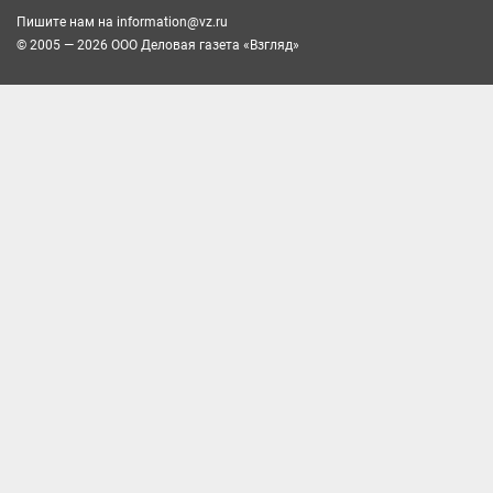
Пишите нам на
information@vz.ru
© 2005 — 2026 ООО Деловая газета «Взгляд»