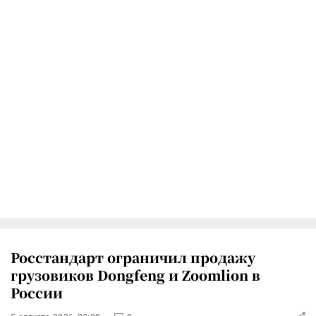
Росстандарт ограничил продажу
грузовиков Dongfeng и Zoomlion в
России