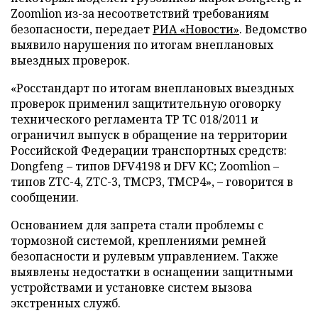
Zoomlion из-за несоответствий требованиям
безопасности, передает
РИА «Новости»
. Ведомство
выявило нарушения по итогам внеплановых
выездных проверок.
«Росстандарт по итогам внеплановых выездных
проверок применил защитительную оговорку
технического регламента ТР ТС 018/2011 и
ограничил выпуск в обращение на территории
Российской Федерации транспортных средств:
Dongfeng – типов DFV4198 и DFV KC; Zoomlion –
типов ZTC-4, ZTC-3, TMCP3, TMCP4», – говорится в
сообщении.
Основанием для запрета стали проблемы с
тормозной системой, креплениями ремней
безопасности и рулевым управлением. Также
выявлены недостатки в оснащении защитными
устройствами и установке систем вызова
экстренных служб.