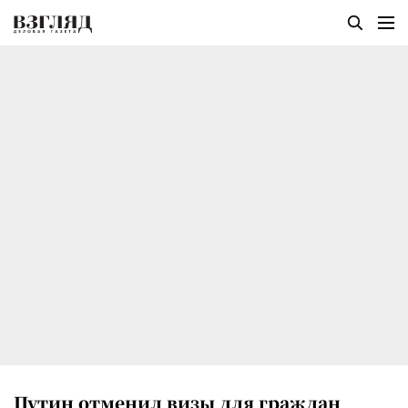
Путин отменил визы для граждан