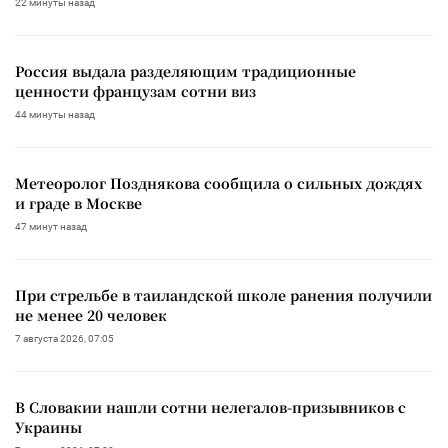
22 минуты назад
Россия выдала разделяющим традиционные
ценности французам сотни виз
44 минуты назад
Метеоролог Позднякова сообщила о сильных дождях
и граде в Москве
47 минут назад
При стрельбе в таиландской школе ранения получили
не менее 20 человек
7 августа 2026, 07:05
В Словакии нашли сотни нелегалов-призывников с
Украины