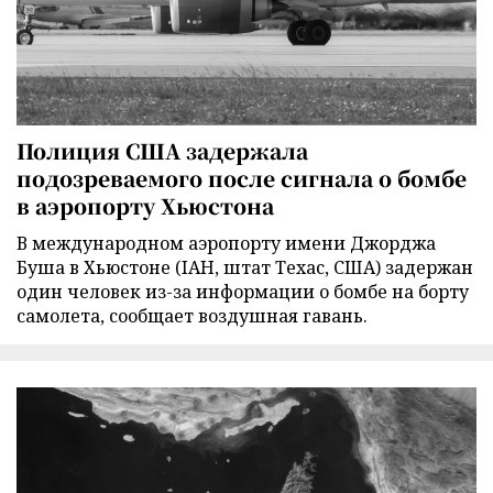
Полиция США задержала
подозреваемого после сигнала о бомбе
в аэропорту Хьюстона
В международном аэропорту имени Джорджа
Буша в Хьюстоне (IAH, штат Техас, США) задержан
один человек из-за информации о бомбе на борту
самолета, сообщает воздушная гавань.