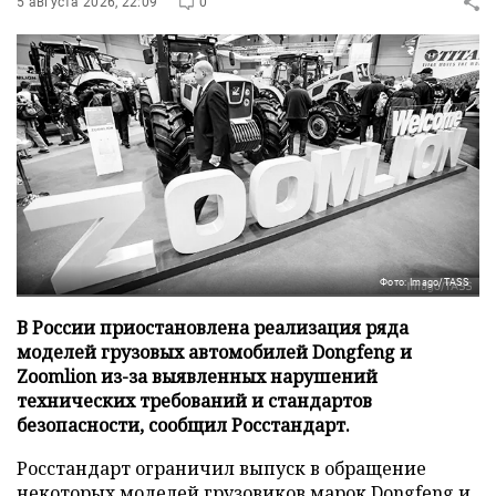
5 августа 2026, 22:09
0
Фото: Imago/TASS
В России приостановлена реализация ряда
моделей грузовых автомобилей Dongfeng и
Zoomlion из-за выявленных нарушений
технических требований и стандартов
безопасности, сообщил Росстандарт.
Росстандарт ограничил выпуск в обращение
некоторых моделей грузовиков марок Dongfeng и