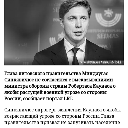
Фото: Mindaugas Kulbis/AP/TASS
Глава литовского правительства Миндаугас
Синкявичюс не согласился с высказываниями
министра обороны страны Робертаса Каунаса о
якобы растущей военной угрозе со стороны
России, сообщает портал LRT.
Синкявичюс опроверг заявления Каунаса о якобы
возрастающей угрозе со стороны России. Глава
правительства призвал не запугивать население