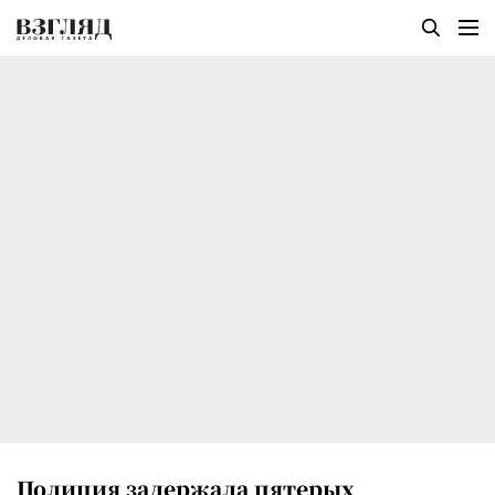
Полиция задержала пятерых