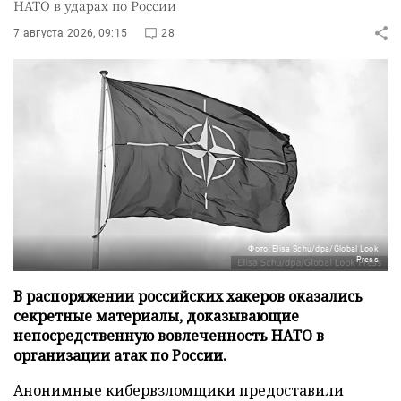
НАТО в ударах по России
7 августа 2026, 09:15
28
Фото: Elisa Schu/dpa/Global Look
Press
В распоряжении российских хакеров оказались
секретные материалы, доказывающие
непосредственную вовлеченность НАТО в
организации атак по России.
Анонимные кибервзломщики предоставили