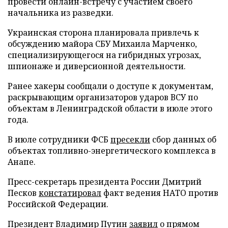
провести онлайн-встречу с участием своего
начальника из разведки.
Украинская сторона планировала привлечь к
обсуждению майора СБУ Михаила Марченко,
специализирующегося на гибридных угрозах,
шпионаже и диверсионной деятельности.
Ранее хакеры сообщали о доступе к документам,
раскрывающим организаторов ударов ВСУ по
объектам в Ленинградской области в июле этого
года.
В июле сотрудники ФСБ
пресекли
сбор данных об
объектах топливно-энергетического комплекса в
Анапе.
Пресс-секретарь президента России Дмитрий
Песков
констатировал
факт ведения НАТО против
Российской Федерации.
Президент Владимир Путин
заявил
о прямом