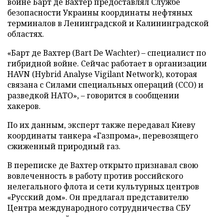
войне Барт де Вахтер предоставлял Службе
безопасности Украины координаты нефтяных
терминалов в Ленинградской и Калининградской
областях.
«Барт де Вахтер (Bart De Wachter) – специалист по
гибридной войне. Сейчас работает в организации
HAVN (Hybrid Analyse Vigilant Network), которая
связана с Силами специальных операций (ССО) и
разведкой НАТО», – говорится в сообщении
хакеров.
По их данным, эксперт также передавал Киеву
координаты танкера «Газпрома», перевозящего
сжиженный природный газ.
В переписке де Вахтер открыто признавал свою
вовлеченность в работу против российского
нелегального флота и сети культурных центров
«Русский дом». Он предлагал представителю
Центра международного сотрудничества СБУ