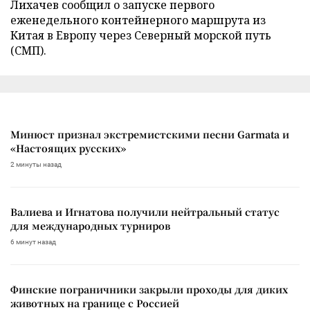
Лихачев сообщил о запуске первого
еженедельного контейнерного маршрута из
Китая в Европу через Северный морской путь
(СМП).
Минюст признал экстремистскими песни Garmata и
«Настоящих русских»
2 минуты назад
Валиева и Игнатова получили нейтральный статус
для международных турниров
6 минут назад
Финские пограничники закрыли проходы для диких
животных на границе с Россией