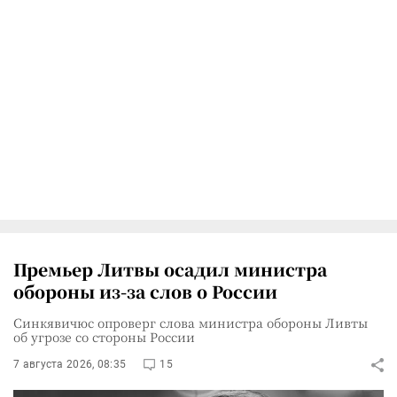
Премьер Литвы осадил министра
обороны из-за слов о России
Синкявичюс опроверг слова министра обороны Ливты
об угрозе со стороны России
7 августа 2026, 08:35
15