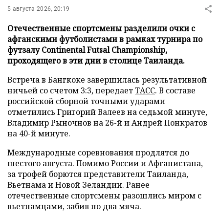
5 августа 2026, 20:19
Отечественные спортсмены разделили очки с
афганскими футболистами в рамках турнира по
футзалу Continental Futsal Championship,
проходящего в эти дни в столице Таиланда.
Встреча в Бангкоке завершилась результативной
ничьей со счетом 3:3, передает
ТАСС
. В составе
российской сборной точными ударами
отметились Григорий Валеев на седьмой минуте,
Владимир Рыночнов на 26-й и Андрей Понкратов
на 40-й минуте.
Международные соревнования продлятся до
шестого августа. Помимо России и Афганистана,
за трофей борются представители Таиланда,
Вьетнама и Новой Зеландии. Ранее
отечественные спортсмены разошлись миром с
вьетнамцами, забив по два мяча.