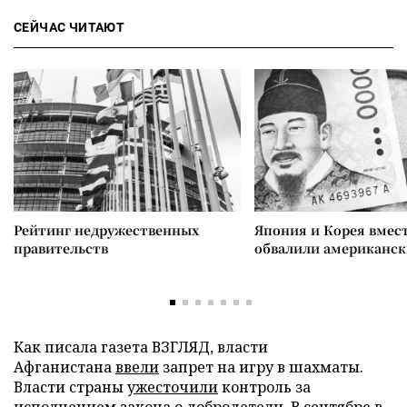
СЕЙЧАС ЧИТАЮТ
Рейтинг недружественных
Япония и Корея вмес
правительств
обвалили американск
Как писала газета ВЗГЛЯД, власти
Афганистана
ввели
запрет на игру в шахматы.
Власти страны
ужесточили
контроль за
исполнением закона о добродетели. В сентябре в