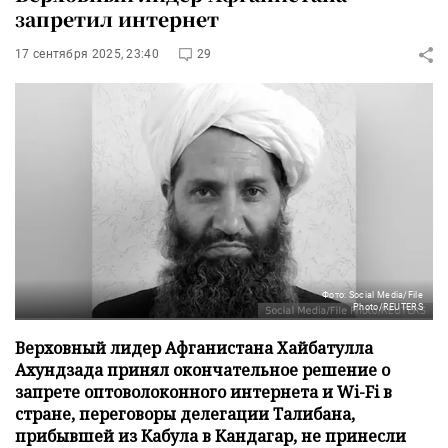
запретил интернет
17 сентября 2025, 23:40
29
Фото: Social Media/File
Photo/REUTERS
Верховный лидер Афганистана Хайбатулла
Ахундзада принял окончательное решение о
запрете оптоволоконного интернета и Wi-Fi в
стране, переговоры делегации Талибана,
прибывшей из Кабула в Кандагар, не принесли