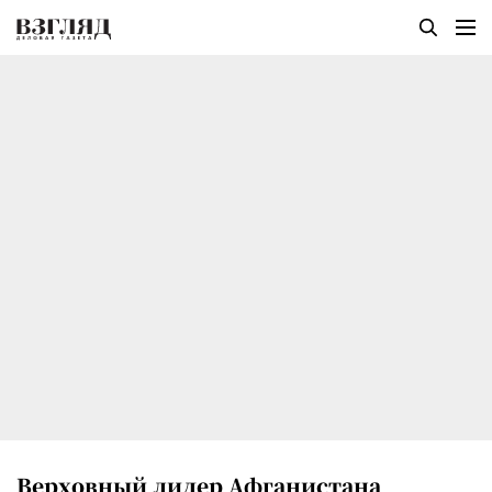
Верховный лидер Афганистана