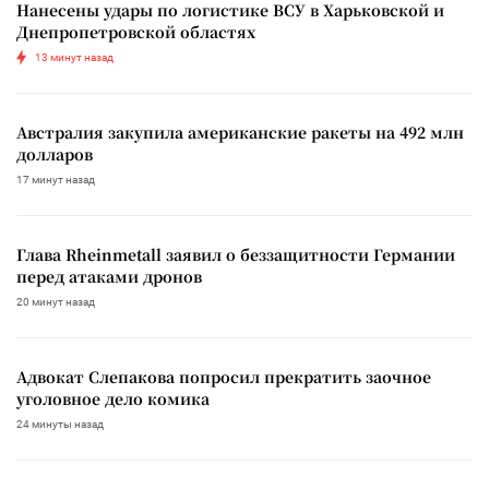
Нанесены удары по логистике ВСУ в Харьковской и
Днепропетровской областях
13 минут назад
Австралия закупила американские ракеты на 492 млн
долларов
17 минут назад
Глава Rheinmetall заявил о беззащитности Германии
перед атаками дронов
20 минут назад
Адвокат Слепакова попросил прекратить заочное
уголовное дело комика
24 минуты назад