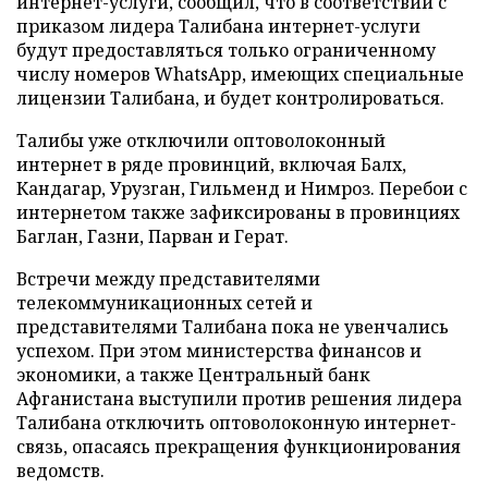
интернет-услуги, сообщил, что в соответствии с
приказом лидера Талибана интернет-услуги
будут предоставляться только ограниченному
числу номеров WhatsApp, имеющих специальные
лицензии Талибана, и будет контролироваться.
Талибы уже отключили оптоволоконный
интернет в ряде провинций, включая Балх,
Кандагар, Урузган, Гильменд и Нимроз. Перебои с
интернетом также зафиксированы в провинциях
Баглан, Газни, Парван и Герат.
Встречи между представителями
телекоммуникационных сетей и
представителями Талибана пока не увенчались
успехом. При этом министерства финансов и
экономики, а также Центральный банк
Афганистана выступили против решения лидера
Талибана отключить оптоволоконную интернет-
связь, опасаясь прекращения функционирования
ведомств.