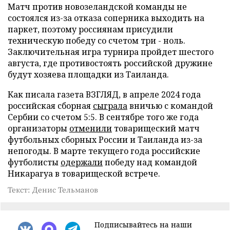
Матч против новозеландской команды не
состоялся из-за отказа соперника выходить на
паркет, поэтому россиянам присудили
техническую победу со счетом три - ноль.
Заключительная игра турнира пройдет шестого
августа, где противостоять российской дружине
будут хозяева площадки из Таиланда.
Как писала газета ВЗГЛЯД, в апреле 2024 года
российская сборная
сыграла
вничью с командой
Сербии со счетом 5:5. В сентябре того же года
организаторы
отменили
товарищеский матч
футбольных сборных России и Таиланда из-за
непогоды. В марте текущего года российские
футболисты
одержали
победу над командой
Никарагуа в товарищеской встрече.
Текст: Денис Тельманов
Подписывайтесь на наши