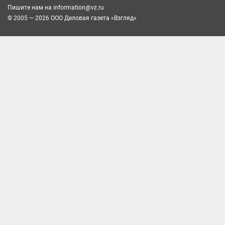
Пишите нам на
information@vz.ru
© 2005 — 2026 ООО Деловая газета «Взгляд»