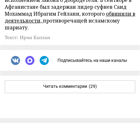
Афганистане был задержан лидер суфиев Саид
Мохаммад Ибрагим Гейлани, которого
обвинили в
деятельности,
противоречащей исламскому
шариату.
Текст: Ирма Каплан
Подписывайтесь на наши каналы
Читать комментарии
(29)