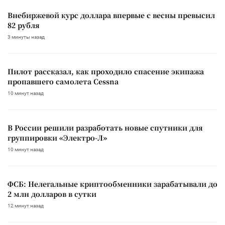
Внебиржевой курс доллара впервые с весны превысил
82 рубля
3 минуты назад
Пилот рассказал, как проходило спасение экипажа
пропавшего самолета Cessna
10 минут назад
В России решили разработать новые спутники для
группировки «Электро-Л»
10 минут назад
ФСБ: Нелегальные криптообменники зарабатывали до
2 млн долларов в сутки
12 минут назад