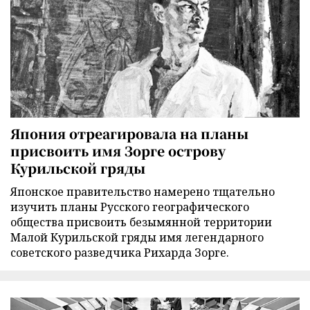
Япония отреагировала на планы
присвоить имя Зорге острову
Курильской гряды
Японское правительство намерено тщательно
изучить планы Русского географического
общества присвоить безымянной территории
Малой Курильской гряды имя легендарного
советского разведчика Рихарда Зорге.