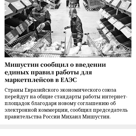
Мишустин сообщил о введении
единых правил работы для
маркетплейсов в ЕАЭС
Страны Евразийского экономического союза
перейдут на общие стандарты работы интернет-
площадок благодаря новому соглашению об
электронной коммерции, сообщил председатель
правительства России Михаил Мишустин.