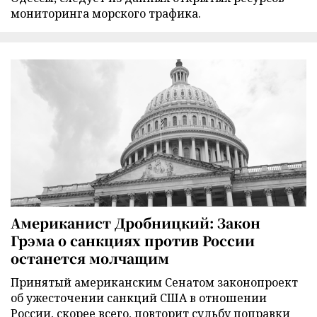
мониторинга морского трафика.
Американист Дробницкий: Закон
Грэма о санкциях против России
останется молчащим
Принятый американским Сенатом законопроект
об ужесточении санкций США в отношении
России, скорее всего, повторит судьбу поправки