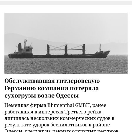
Обслуживавшая гитлеровскую
Германию компания потеряла
сухогрузы возле Одессы
Немецкая фирма Blumenthal GMBH, ранее
работавшая в интересах Третьего рейха,
лишилась нескольких коммерческих судов в
результате ударов беспилотников в районе
Одессы, следует из данных открытых ресурсов