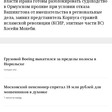
Власти Ирана готовы разблокировать судоходство
в Ормузском проливе при условии отказа
Вашингтона от вмешательства в региональные
дела, заявил представитель Корпуса стражей
исламской революции (КСИР, элитные части ВС)
Хосейн Мохеби.
Грузовой Boeing выкатился за пределы полосы в
Норильске
только что
Московский пенсионер спрятал 18 млн рублей для
мошенников в духовке
1 минута назад