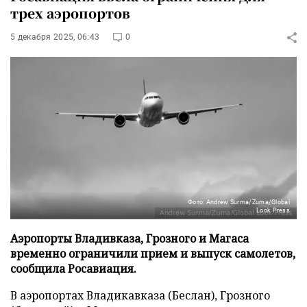
трех аэропортов
5 декабря 2025, 06:43
0
Фото: Andrew Surma/Zuma/Global
Look Press
Аэропорты Владивказа, Грозного и Магаса
временно ограничили прием и выпуск самолетов,
сообщила Росавиация.
В аэропортах Владикавказа (Беслан), Грозного