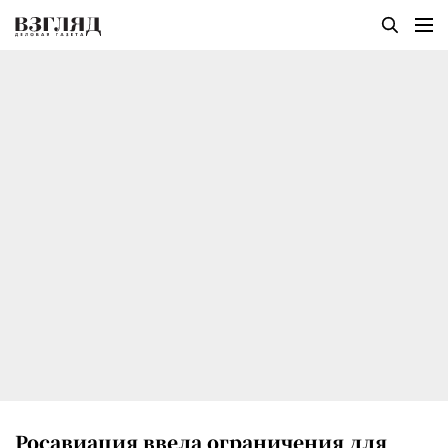
Росавиация ввела ограничения для