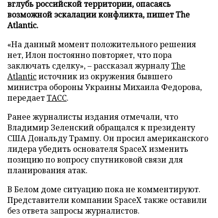
вглубь российской территории, опасаясь
возможной эскалации конфликта, пишет The
Atlantic.
«На данный момент положительного решения
нет, Илон постоянно повторяет, что пора
заключать сделку», – рассказал журналу
The
Atlantic
источник из окружения бывшего
министра обороны Украины Михаила Федорова,
передает
ТАСС
.
Ранее журналисты издания отмечали, что
Владимир Зеленский обращался к президенту
США Дональду Трампу. Он просил американского
лидера убедить основателя SpaceX изменить
позицию по вопросу спутниковой связи для
планирования атак.
В Белом доме ситуацию пока не комментируют.
Представители компании SpaceX также оставили
без ответа запросы журналистов.