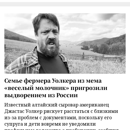
Семье фермера Уолкера из мема
«веселый молочник» пригрозили
выдворением из России
Известный алтайский сыровар американец
Джастас Уолкер рискует расстаться с близкими
из-за проблем с документами, поскольку его
супруга и дети вовремя не уведомили