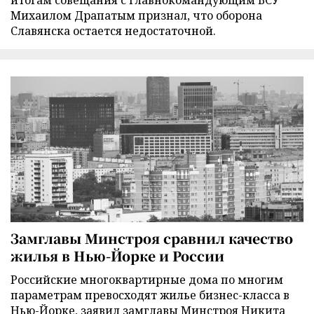
итогам совещания с главнокомандующим ВСУ
Михаилом Драпатым признал, что оборона
Славянска остается недостаточной.
Замглавы Минстроя сравнил качество
жилья в Нью-Йорке и России
Российские многоквартирные дома по многим
параметрам превосходят жилье бизнес-класса в
Нью-Йорке, заявил замглавы Минстроя Никита