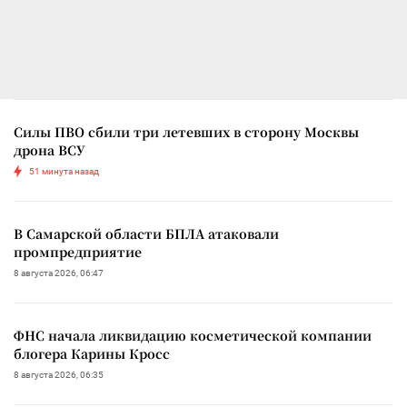
Силы ПВО сбили три летевших в сторону Москвы
дрона ВСУ
51 минута назад
В Самарской области БПЛА атаковали
промпредприятие
8 августа 2026, 06:47
ФНС начала ликвидацию косметической компании
блогера Карины Кросс
8 августа 2026, 06:35