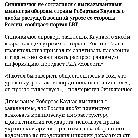
Синкявичюс не согласился с высказываниями
министра обороны страны Робертаса Каунаса о
якобы растущей военной угрозе со стороны
России, сообщает портал LRT.
Синкявичюс опроверг заявления Каунаса о якобы
возрастающей угрозе со стороны России. Глава
правительства призвал не запугивать население
и тщательно взвешивать распространяемую
информацию, передает
РИА «Новости»
.
«Я хотел бы заверить общественность в том, что
уровень угроз как-то кардинально не изменился,
он просто существует», – подчеркнул Синкявичюс.
Днем ранее Робертас Каунас выступил с
заявлением, что Россия якобы планирует
атаковать критическую инфраструктуру
прибалтийских государств, используя дроны
украинской армии. При этом глава оборонного
ведомства не представил никаких доказательств