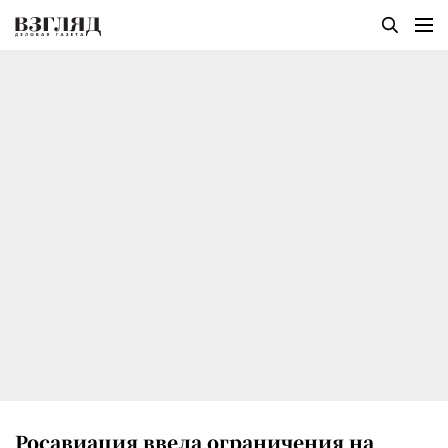
Росавиация ввела ограничения на