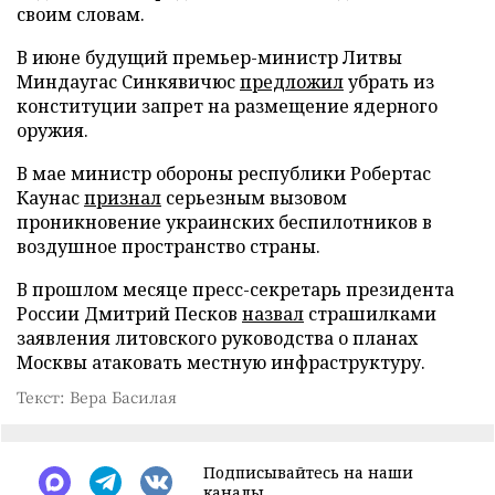
своим словам.
В июне будущий премьер-министр Литвы
Миндаугас Синкявичюс
предложил
убрать из
конституции запрет на размещение ядерного
оружия.
В мае министр обороны республики Робертас
Каунас
признал
серьезным вызовом
проникновение украинских беспилотников в
воздушное пространство страны.
В прошлом месяце пресс-секретарь президента
России Дмитрий Песков
назвал
страшилками
заявления литовского руководства о планах
Москвы атаковать местную инфраструктуру.
Текст: Вера Басилая
Подписывайтесь на наши
каналы