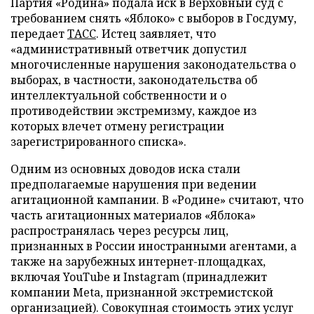
Партия «Родина» подала иск в Верховный суд с
требованием снять «Яблоко» с выборов в Госдуму,
передает
ТАСС
. Истец заявляет, что
«административный ответчик допустил
многочисленные нарушения законодательства о
выборах, в частности, законодательства об
интеллектуальной собственности и о
противодействии экстремизму, каждое из
которых влечет отмену регистрации
зарегистрированного списка».
Одним из основных доводов иска стали
предполагаемые нарушения при ведении
агитационной кампании. В «Родине» считают, что
часть агитационных материалов «Яблока»
распространялась через ресурсы лиц,
признанных в России иностранными агентами, а
также на зарубежных интернет-площадках,
включая YouTube и Instagram (принадлежит
компании Meta, признанной экстремистской
организацией). Совокупная стоимость этих услуг