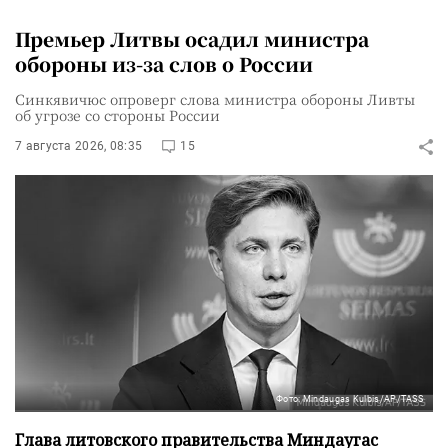
Премьер Литвы осадил министра
обороны из-за слов о России
Синкявичюс опроверг слова министра обороны Ливты
об угрозе со стороны России
7 августа 2026, 08:35
15
Фото: Mindaugas Kulbis/AP/TASS
Глава литовского правительства Миндаугас