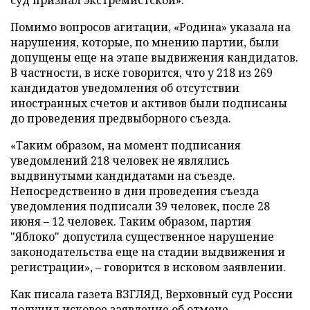
суд признал экстремистской».
Помимо вопросов агитации, «Родина» указала на
нарушения, которые, по мнению партии, были
допущены еще на этапе выдвижения кандидатов.
В частности, в иске говорится, что у 218 из 269
кандидатов уведомления об отсутствии
иностранных счетов и активов были подписаны
до проведения предвыборного съезда.
«Таким образом, на момент подписания
уведомлений 218 человек не являлись
выдвинутыми кандидатами на съезде.
Непосредственно в дни проведения съезда
уведомления подписали 39 человек, после 28
июня – 12 человек. Таким образом, партия
"Яблоко" допустила существенное нарушение
законодательства еще на стадии выдвижения и
регистрации», – говорится в исковом заявлении.
Как писала газета ВЗГЛЯД, Верховный суд России
получил
исковое заявление об отмене