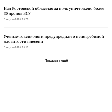
Над Ростовской областью за ночь уничтожено более
30 дронов ВСУ
8 августа 2026, 06:25
Ученые-токсикологи предупредили о неистребимой
ядовитости плесени
8 августа 2026, 06:11
Показать ещё