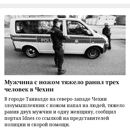
Мужчина с ножом тяжело ранил трех
человек в Чехии
В городе Танвалде на северо-западе Чехии
злоумышленник с ножом напал на людей, тяжело
ранив двух мужчин и одну женщину, сообщил
портал Idnes со ссылкой на представителей
полиции и скорой помощи.