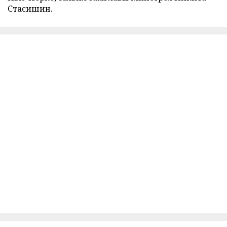
Стасишин.