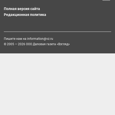
Полная версия сайта
Редакционная политика
Пишите нам на
information@vz.ru
© 2005 — 2026 ООО Деловая газета «Взгляд»