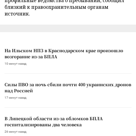
профильные ведомства о пребывании, сообщил
близкий к правоохранительным органам
источник.
На Ильском НПЗ в Краснодарском крае произошло
возгорание из-за БПЛА
10 минут назад
Силы ПВО за ночь сбили почти 400 украинских дронов
над Россией
17 минут назад
В Липецкой области из-за обломков БПЛА
госпитализированы два человека
26 минут назад