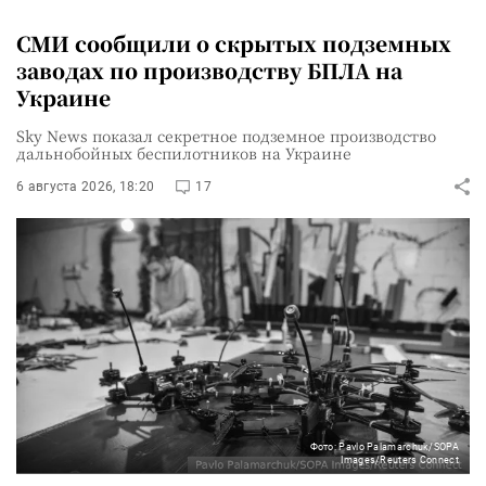
СМИ сообщили о скрытых подземных
заводах по производству БПЛА на
Украине
Sky News показал секретное подземное производство
дальнобойных беспилотников на Украине
6 августа 2026, 18:20
17
Фото: Pavlo Palamarchuk/SOPA
Images/Reuters Connect