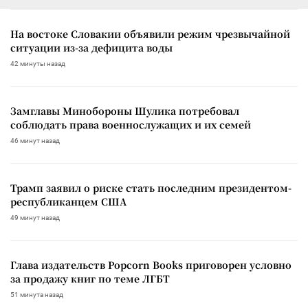
На востоке Словакии объявили режим чрезвычайной
ситуации из-за дефицита воды
42 минуты назад
Замглавы Минобороны Шулика потребовал
соблюдать права военнослужащих и их семей
46 минут назад
Трамп заявил о риске стать последним президентом-
республиканцем США
49 минут назад
Глава издательств Popcorn Books приговорен условно
за продажу книг по теме ЛГБТ
51 минута назад