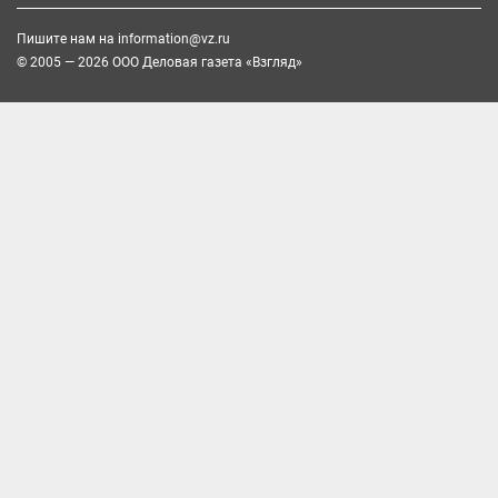
Пишите нам на
information@vz.ru
© 2005 — 2026 ООО Деловая газета «Взгляд»