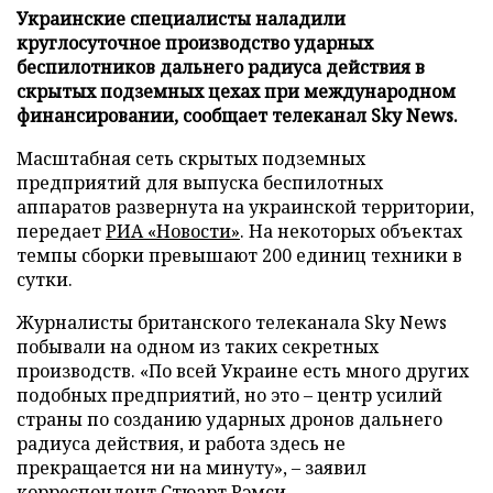
Украинские специалисты наладили
круглосуточное производство ударных
беспилотников дальнего радиуса действия в
скрытых подземных цехах при международном
финансировании, сообщает телеканал Sky News.
Масштабная сеть скрытых подземных
предприятий для выпуска беспилотных
аппаратов развернута на украинской территории,
передает
РИА «Новости»
. На некоторых объектах
темпы сборки превышают 200 единиц техники в
сутки.
Журналисты британского телеканала Sky News
побывали на одном из таких секретных
производств. «По всей Украине есть много других
подобных предприятий, но это – центр усилий
страны по созданию ударных дронов дальнего
радиуса действия, и работа здесь не
прекращается ни на минуту», – заявил
корреспондент Стюарт Рэмси.